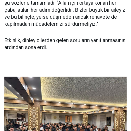
şu sözlerle tamamladı: "Allah için ortaya konan her
çaba, atılan her adım değerlidir. Bizler büyük bir aileyiz
ve bu bilinçle, yeise düşmeden ancak rehavete de
kapılmadan mücadelemizi sürdürmeliyiz."
Etkinlik, dinleyicilerden gelen soruların yanıtlanmasının
ardından sona erdi.