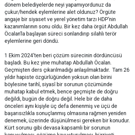
dönem belediyelerde neyi yapamıyordunuz da
çukur/hendek eylemlerine alet oldunuz? Örgüte
angaje bir siyaset ve yerel yönetim tarzı HDP’nin
kazanımlarının sonu oldu. Bir kez daha örgüt Abdullah
Öcalan’la başlayan süreci sonlandırıp silahlı terör
eylemlerine geri döndü.
1 Ekim 2024’ten beri çözüm sürecinin dördüncüsü
başladı. Bu kez yine muhatap Abdullah Öcalan.
Geçmişten ders çıkarılmadığı anlaşılmaktadır. Tam 26
yıldır hapiste özgürlüğünden yoksun olan birini
böylesine tarihî, siyasî bir sorunun çözümünde
muhatap kabul etmek, bence geçmişte de doğru
değildi, bugün de doğru değil. Hele bir de daha
önceleri aynı kişiyle üç defa denenmiş ve üçü de
başarısızlıkla sonuçlanmış olmasına rağmen yeniden
denemek, üzerinde düşünülmesi gereken bir konudur.
Kürt sorunu gibi devasa kapsamlı bir sorunun