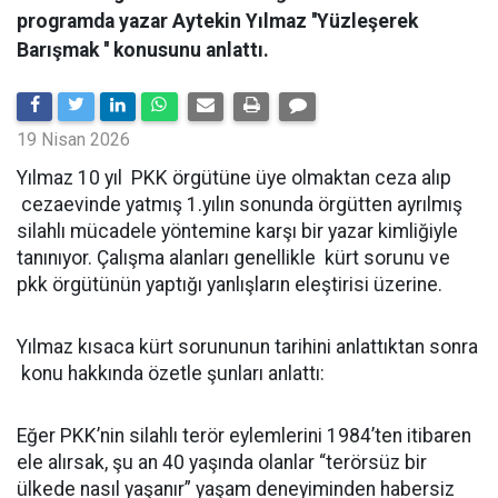
programda yazar Aytekin Yılmaz ''Yüzleşerek
Barışmak '' konusunu anlattı.
19 Nisan 2026
Yılmaz 10 yıl PKK örgütüne üye olmaktan ceza alıp
cezaevinde yatmış 1.yılın sonunda örgütten ayrılmış
silahlı mücadele yöntemine karşı bir yazar kimliğiyle
tanınıyor. Çalışma alanları genellikle kürt sorunu ve
pkk örgütünün yaptığı yanlışların eleştirisi üzerine.
Yılmaz kısaca kürt sorununun tarihini anlattıktan sonra
konu hakkında özetle şunları anlattı:
Eğer PKK’nin silahlı terör eylemlerini 1984’ten itibaren
ele alırsak, şu an 40 yaşında olanlar “terörsüz bir
ülkede nasıl yaşanır” yaşam deneyiminden habersiz