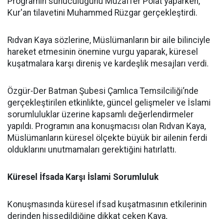
Programın sunuculuğunu Muzaffer Polat yaparken,
Kur'an tilavetini Muhammed Rüzgar gerçekleştirdi.
Rıdvan Kaya sözlerine, Müslümanların bir aile bilinciyle
hareket etmesinin önemine vurgu yaparak, küresel
kuşatmalara karşı direniş ve kardeşlik mesajları verdi.
Özgür-Der Batman Şubesi Çamlıca Temsilciliği’nde
gerçekleştirilen etkinlikte, güncel gelişmeler ve İslami
sorumluluklar üzerine kapsamlı değerlendirmeler
yapıldı. Programın ana konuşmacısı olan Rıdvan Kaya,
Müslümanların küresel ölçekte büyük bir ailenin ferdi
olduklarını unutmamaları gerektiğini hatırlattı.
Küresel İfsada Karşı İslami Sorumluluk
Konuşmasında küresel ifsad kuşatmasının etkilerinin
derinden hissedildiğine dikkat çeken Kaya,