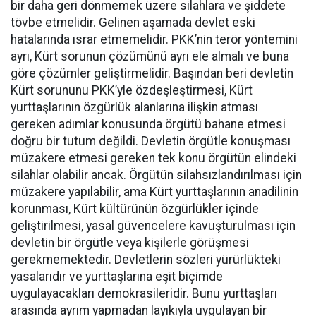
bir daha geri dönmemek üzere silahlara ve şiddete
tövbe etmelidir. Gelinen aşamada devlet eski
hatalarında ısrar etmemelidir. PKK’nin terör yöntemini
ayrı, Kürt sorunun çözümünü ayrı ele almalı ve buna
göre çözümler geliştirmelidir. Başından beri devletin
Kürt sorununu PKK’yle özdeşleştirmesi, Kürt
yurttaşlarının özgürlük alanlarına ilişkin atması
gereken adımlar konusunda örgütü bahane etmesi
doğru bir tutum değildi. Devletin örgütle konuşması
müzakere etmesi gereken tek konu örgütün elindeki
silahlar olabilir ancak. Örgütün silahsızlandırılması için
müzakere yapılabilir, ama Kürt yurttaşlarının anadilinin
korunması, Kürt kültürünün özgürlükler içinde
geliştirilmesi, yasal güvencelere kavuşturulması için
devletin bir örgütle veya kişilerle görüşmesi
gerekmemektedir. Devletlerin sözleri yürürlükteki
yasalarıdır ve yurttaşlarına eşit biçimde
uygulayacakları demokrasileridir. Bunu yurttaşları
arasında ayrım yapmadan layıkıyla uygulayan bir