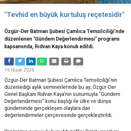
"Tevhid en büyük kurtuluş reçetesidir"
Özgür-Der Batman Şubesi Çamlıca Temsilciliği’nde
düzenlenen "Gündem Değerlendirmesi" programı
kapsamında, Rıdvan Kaya konuk edildi.
19 Nisan 2026
​Özgür-Der Batman Şubesi Çamlıca Temsilciliği'nin
düzenlediği aylık seminerlerinde bu ay; Özgür-Der
Genel Başkanı Rıdvan Kaya'nın sunumuyla ''Gündem
Değerlendirmesi'' konu başlığı ile ülke ve dünya
gündeminde gerçekleşen olaylara dair
değerlendirmeler çerçevesinde gerçekleştirildi.