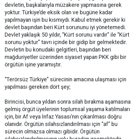
devletin, başkalarıyla müzakere yapmasına gerek
yoktur. Türkiye’de eksik olan ve bugüne kadar
yapılmayan işin bu kısmıydı. Kabul etmek gerekir ki
devlet başından beri Kürt sorununu iyi yönetemedi.
Devlet yaklaşık 50 yıldır, “Kürt sorunu vardır” ile “Kürt
sorunu yoktur” tavrı içinde bir gidip bir gelmektedir.
Devletin bu konudaki gelgitleri, başından beri
mağduriyetler üzerinden siyaset yapan PKK gibi bir
örgütün işine yaramıştır.
“Terörsüz Türkiye” sürecinin amacına ulaşması için
yapılması gereken dört şey;
Birincisi, bunca yıldan sonra silah bırakma aşamasına
gelmiş örgüt üyelerinin toplumsal yaşama katılmaları
için, bir Af veya İnfaz Yasası’nın çıkarılması doğru
olanıdır. Örgütün silahsızlandırılması için “af” bu
sürecin olmazsa olmazı gibidir. Örgütün