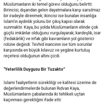
Müslümanların iki temel görevi olduğunu belirtti:
Birincisi, dışarıdan gelen dayatmalara karşı sarsılmaz
bir iradeyle direnmek; ikincisi ise bunalan insanlığa
İslam'ın aydınlık yolunu bir çıkış kapısı olarak
sunmaktır. Kaya, bu yolda Müslümanların elinde çok
güçlü imkânlar olduğunu vurgulayarak; kardeşlik, isar
(fedakârlık) ve infak gibi kavramların yol gösterici
rolüne değindi. Tevhid inancının ise tüm sorunlar
karşısında en büyük kılavuz ve yegâne kurtuluş
reçetesi olduğunun altını çizdi.
"Yeterlilik Duygusu Bir Tuzaktır"
İslami faaliyetlerin sürekliliği ve kalitesi üzerine de
değerlendirmelerde bulunan Rıdvan Kaya,
Müslümanların çabalarında iki tehlikeli uçtan
kaçınması gerektiğini ifade etti: