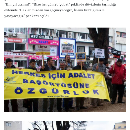
"Bin yıl utanın!", "Bize her gün 28 Şubat" şeklinde dövizlerin taşındığı
eylemde "Haklarımızdan vazgeçmeyeceğiz, İslami kimliğimizle
yaşayacağız" pankartı açıldı.