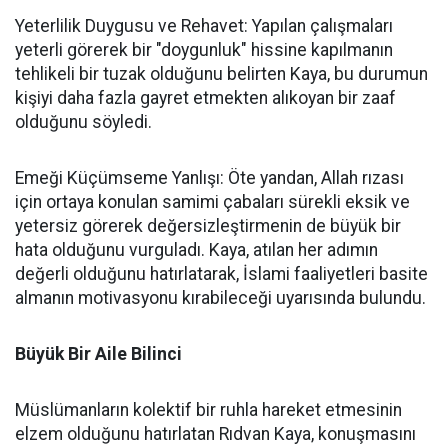
Yeterlilik Duygusu ve Rehavet: Yapılan çalışmaları
yeterli görerek bir "doygunluk" hissine kapılmanın
tehlikeli bir tuzak olduğunu belirten Kaya, bu durumun
kişiyi daha fazla gayret etmekten alıkoyan bir zaaf
olduğunu söyledi.
Emeği Küçümseme Yanlışı: Öte yandan, Allah rızası
için ortaya konulan samimi çabaları sürekli eksik ve
yetersiz görerek değersizleştirmenin de büyük bir
hata olduğunu vurguladı. Kaya, atılan her adımın
değerli olduğunu hatırlatarak, İslami faaliyetleri basite
almanın motivasyonu kırabileceği uyarısında bulundu.
Büyük Bir Aile Bilinci
Müslümanların kolektif bir ruhla hareket etmesinin
elzem olduğunu hatırlatan Rıdvan Kaya, konuşmasını