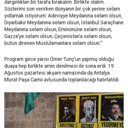
dargınlıkları bir tarafa bırakalım. Birlikte olalım.
Sözlerimi son verirken dünyanın bir çok yerine selam
yollamak istiyorum: Adeviyye Meydanına selam olsun,
Diyarbakır Meydanına selam olsun, İstanbul Saraçhane
Meydanına selam olsun, Eminönüne selam olsun,
Gazze’ye selam olsun, Çeçenistan’a selam olsun,
bütün direnen Müslülamanlara selam olsun.”
Program gece yarısı Ömer Tunç’un yapmış olduğu
duaya hep birlikte amin denilmesi ile sona erdi. 19
Ağustos pazartesi akşam namazında da Antalya
Murat Paşa Camii avlusunda toplanılacağı hatırlatıldı.