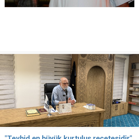
"Tevhid en büyük kurtuluş reçetesidir"