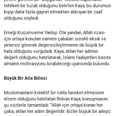
tehlikeli bir tuzak olduğunu belirten Kaya, bu durumun
kişiyi daha fazla gayret etmekten alıkoyan bir zaaf
olduğunu söyledi.
Emeği Küçümseme Yanlışı: Öte yandan, Allah rızası
için ortaya konulan samimi çabaları sürekli eksik ve
yetersiz görerek değersizleştirmenin de büyük bir
hata olduğunu vurguladı. Kaya, atılan her adımın
değerli olduğunu hatırlatarak, İslami faaliyetleri basite
almanın motivasyonu kırabileceği uyarısında bulundu.
Büyük Bir Aile Bilinci
Müslümanların kolektif bir ruhla hareket etmesinin
elzem olduğunu hatırlatan Rıdvan Kaya, konuşmasını
şu sözlerle tamamladı: "Allah için ortaya konan her
çaba, atılan her adım değerlidir. Bizler büyük bir aileyiz