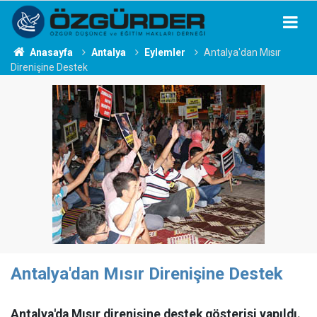
Anasayfa
Antalya
Eylemler
Antalya'dan Mısır
Direnişine Destek
Antalya'dan Mısır Direnişine Destek
Antalya'da Mısır direnişine destek gösterisi yapıldı.