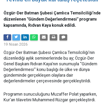
Özgür-Der Batman Şubesi Çamlıca Temsilciliği’nde
düzenlenen "Gündem Değerlendirmesi" programı
kapsamında, Rıdvan Kaya konuk edildi.
19 Nisan 2026
​Özgür-Der Batman Şubesi Çamlıca Temsilciliği'nin
düzenlediği aylık seminerlerinde bu ay; Özgür-Der
Genel Başkanı Rıdvan Kaya'nın sunumuyla ''Gündem
Değerlendirmesi'' konu başlığı ile ülke ve dünya
gündeminde gerçekleşen olaylara dair
değerlendirmeler çerçevesinde gerçekleştirildi.
Programın sunuculuğunu Muzaffer Polat yaparken,
Kur'an tilavetini Muhammed Rüzgar gerçekleştirdi.