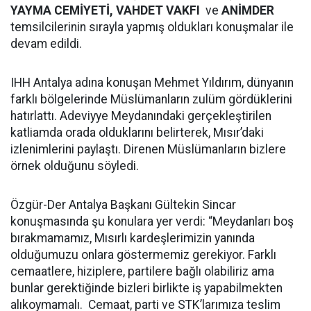
YAYMA CEMİYETİ, VAHDET VAKFI
ve
ANİMDER
temsilcilerinin sırayla yapmış oldukları konuşmalar ile
devam edildi.
IHH Antalya adına konuşan Mehmet Yıldırım, dünyanın
farklı bölgelerinde Müslümanların zulüm gördüklerini
hatırlattı. Adeviyye Meydanındaki gerçekleştirilen
katliamda orada olduklarını belirterek, Mısır’daki
izlenimlerini paylaştı. Direnen Müslümanların bizlere
örnek olduğunu söyledi.
Özgür-Der Antalya Başkanı Gültekin Sincar
konuşmasında şu konulara yer verdi: “Meydanları boş
bırakmamamız, Mısırlı kardeşlerimizin yanında
olduğumuzu onlara göstermemiz gerekiyor. Farklı
cemaatlere, hiziplere, partilere bağlı olabiliriz ama
bunlar gerektiğinde bizleri birlikte iş yapabilmekten
alıkoymamalı. Cemaat, parti ve STK’larımıza teslim