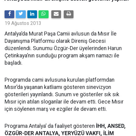
19 Ağustos 2013
Antalya’da Murat Paşa Camii avlusun da Mısır İle
Dayanışma Platformu olarak Direniş Gecesi
düzenlendi. Sunumu Özgür-Der üyelerinden Harun
Çetinkaya’nın sunduğu program akşam namazı ile
başladı.
Programda cami avlusuna kurulan platformdan
Mısır’da yaşanan katliamı gösteren sinevizyon
gösterileri yayınlandı. Sunum ve gösteriler sık sık
Mısır için atılan sloganlar ile devam etti. Gece Mısır
için söylenen marş ve ezgiler ile devam etti.
Programa Antalya’ da faaliyet gösteren
İHH, ANSED,
ÖZGÜR-DER ANTALYA, YERYÜZÜ VAKFI, İLİM