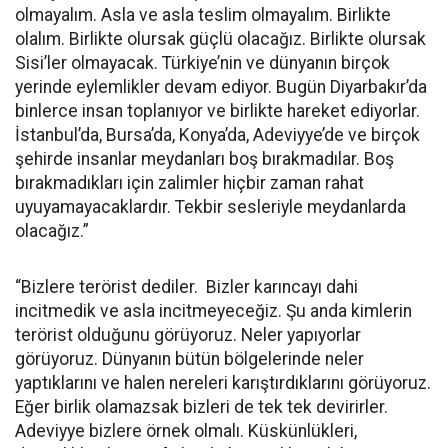
olmayalım. Asla ve asla teslim olmayalım. Birlikte
olalım. Birlikte olursak güçlü olacağız. Birlikte olursak
Sisi’ler olmayacak. Türkiye’nin ve dünyanın birçok
yerinde eylemlikler devam ediyor. Bugün Diyarbakır’da
binlerce insan toplanıyor ve birlikte hareket ediyorlar.
İstanbul’da, Bursa’da, Konya’da, Adeviyye’de ve birçok
şehirde insanlar meydanları boş bırakmadılar. Boş
bırakmadıkları için zalimler hiçbir zaman rahat
uyuyamayacaklardır. Tekbir sesleriyle meydanlarda
olacağız.”
“Bizlere terörist dediler. Bizler karıncayı dahi
incitmedik ve asla incitmeyeceğiz. Şu anda kimlerin
terörist olduğunu görüyoruz. Neler yapıyorlar
görüyoruz. Dünyanın bütün bölgelerinde neler
yaptıklarını ve halen nereleri karıştırdıklarını görüyoruz.
Eğer birlik olamazsak bizleri de tek tek devirirler.
Adeviyye bizlere örnek olmalı. Küskünlükleri,