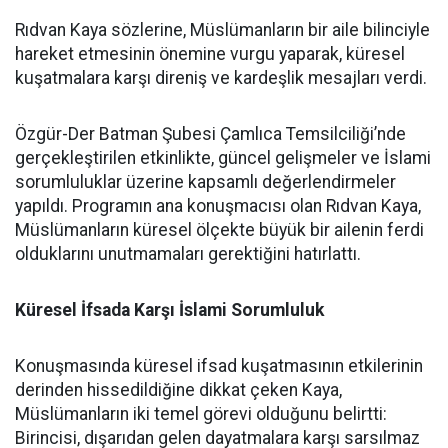
Rıdvan Kaya sözlerine, Müslümanların bir aile bilinciyle
hareket etmesinin önemine vurgu yaparak, küresel
kuşatmalara karşı direniş ve kardeşlik mesajları verdi.
Özgür-Der Batman Şubesi Çamlıca Temsilciliği’nde
gerçekleştirilen etkinlikte, güncel gelişmeler ve İslami
sorumluluklar üzerine kapsamlı değerlendirmeler
yapıldı. Programın ana konuşmacısı olan Rıdvan Kaya,
Müslümanların küresel ölçekte büyük bir ailenin ferdi
olduklarını unutmamaları gerektiğini hatırlattı.
Küresel İfsada Karşı İslami Sorumluluk
Konuşmasında küresel ifsad kuşatmasının etkilerinin
derinden hissedildiğine dikkat çeken Kaya,
Müslümanların iki temel görevi olduğunu belirtti:
Birincisi, dışarıdan gelen dayatmalara karşı sarsılmaz