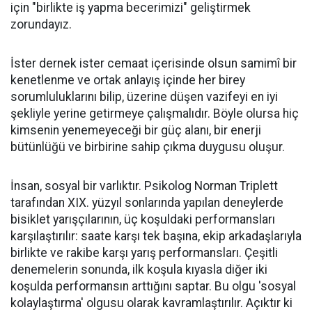
için "birlikte iş yapma becerimizi" geliştirmek
zorundayız.
İster dernek ister cemaat içerisinde olsun samimî bir
kenetlenme ve ortak anlayış içinde her birey
sorumluluklarını bilip, üzerine düşen vazifeyi en iyi
şekliyle yerine getirmeye çalışmalıdır. Böyle olursa hiç
kimsenin yenemeyeceği bir güç alanı, bir enerji
bütünlüğü ve birbirine sahip çıkma duygusu oluşur.
İnsan, sosyal bir varlıktır. Psikolog Norman Triplett
tarafından XIX. yüzyıl sonlarında yapılan deneylerde
bisiklet yarışçılarının, üç koşuldaki performansları
karşılaştırılır: saate karşı tek başına, ekip arkadaşlarıyla
birlikte ve rakibe karşı yarış performansları. Çeşitli
denemelerin sonunda, ilk koşula kıyasla diğer iki
koşulda performansın arttığını saptar. Bu olgu 'sosyal
kolaylaştırma' olgusu olarak kavramlaştırılır. Açıktır ki