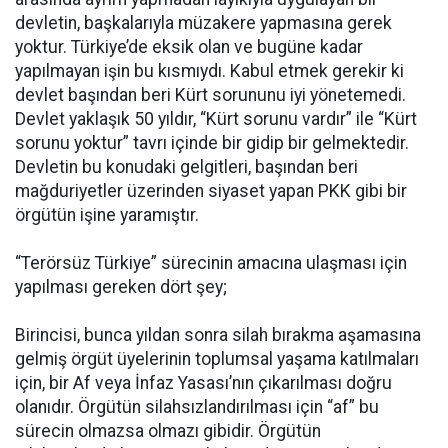
devletin, başkalarıyla müzakere yapmasına gerek
yoktur. Türkiye’de eksik olan ve bugüne kadar
yapılmayan işin bu kısmıydı. Kabul etmek gerekir ki
devlet başından beri Kürt sorununu iyi yönetemedi.
Devlet yaklaşık 50 yıldır, “Kürt sorunu vardır” ile “Kürt
sorunu yoktur” tavrı içinde bir gidip bir gelmektedir.
Devletin bu konudaki gelgitleri, başından beri
mağduriyetler üzerinden siyaset yapan PKK gibi bir
örgütün işine yaramıştır.
“Terörsüz Türkiye” sürecinin amacına ulaşması için
yapılması gereken dört şey;
Birincisi, bunca yıldan sonra silah bırakma aşamasına
gelmiş örgüt üyelerinin toplumsal yaşama katılmaları
için, bir Af veya İnfaz Yasası’nın çıkarılması doğru
olanıdır. Örgütün silahsızlandırılması için “af” bu
sürecin olmazsa olmazı gibidir. Örgütün