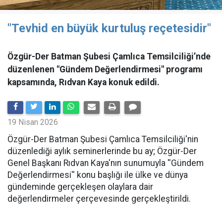
"Tevhid en büyük kurtuluş reçetesidir"
Özgür-Der Batman Şubesi Çamlıca Temsilciliği’nde
düzenlenen "Gündem Değerlendirmesi" programı
kapsamında, Rıdvan Kaya konuk edildi.
19 Nisan 2026
​Özgür-Der Batman Şubesi Çamlıca Temsilciliği'nin
düzenlediği aylık seminerlerinde bu ay; Özgür-Der
Genel Başkanı Rıdvan Kaya'nın sunumuyla ''Gündem
Değerlendirmesi'' konu başlığı ile ülke ve dünya
gündeminde gerçekleşen olaylara dair
değerlendirmeler çerçevesinde gerçekleştirildi.