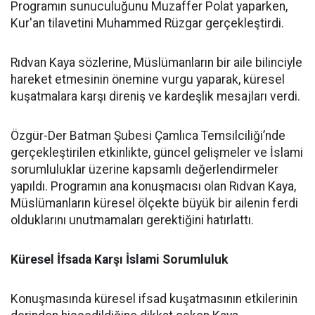
Programın sunuculuğunu Muzaffer Polat yaparken,
Kur'an tilavetini Muhammed Rüzgar gerçekleştirdi.
Rıdvan Kaya sözlerine, Müslümanların bir aile bilinciyle
hareket etmesinin önemine vurgu yaparak, küresel
kuşatmalara karşı direniş ve kardeşlik mesajları verdi.
Özgür-Der Batman Şubesi Çamlıca Temsilciliği’nde
gerçekleştirilen etkinlikte, güncel gelişmeler ve İslami
sorumluluklar üzerine kapsamlı değerlendirmeler
yapıldı. Programın ana konuşmacısı olan Rıdvan Kaya,
Müslümanların küresel ölçekte büyük bir ailenin ferdi
olduklarını unutmamaları gerektiğini hatırlattı.
Küresel İfsada Karşı İslami Sorumluluk
Konuşmasında küresel ifsad kuşatmasının etkilerinin