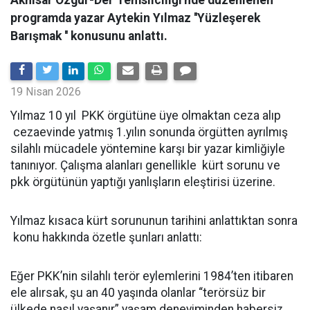
programda yazar Aytekin Yılmaz ''Yüzleşerek
Barışmak '' konusunu anlattı.
19 Nisan 2026
Yılmaz 10 yıl PKK örgütüne üye olmaktan ceza alıp
cezaevinde yatmış 1.yılın sonunda örgütten ayrılmış
silahlı mücadele yöntemine karşı bir yazar kimliğiyle
tanınıyor. Çalışma alanları genellikle kürt sorunu ve
pkk örgütünün yaptığı yanlışların eleştirisi üzerine.
Yılmaz kısaca kürt sorununun tarihini anlattıktan sonra
konu hakkında özetle şunları anlattı:
Eğer PKK’nin silahlı terör eylemlerini 1984’ten itibaren
ele alırsak, şu an 40 yaşında olanlar “terörsüz bir
ülkede nasıl yaşanır” yaşam deneyiminden habersiz