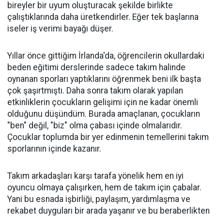
bireyler bir uyum oluşturacak şekilde birlikte
çalıştıklarında daha üretkendirler. Eğer tek başlarına
iseler iş verimi bayağı düşer.
Yıllar önce gittiğim İrlanda'da, öğrencilerin okullardaki
beden eğitimi derslerinde sadece takım halinde
oynanan sporları yaptıklarını öğrenmek beni ilk başta
çok şaşırtmıştı. Daha sonra takım olarak yapılan
etkinliklerin çocukların gelişimi için ne kadar önemli
olduğunu düşündüm. Burada amaçlanan, çocukların
"ben" değil, "biz" olma çabası içinde olmalarıdır.
Çocuklar toplumda bir yer edinmenin temellerini takım
sporlarının içinde kazanır.
Takım arkadaşları karşı tarafa yönelik hem en iyi
oyuncu olmaya çalışırken, hem de takım için çabalar.
Yani bu esnada işbirliği, paylaşım, yardımlaşma ve
rekabet duyguları bir arada yaşanır ve bu beraberlikten