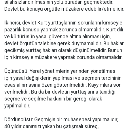
silahsızlandırılmasının yolu buradan geçmektedir.
Devlet bu konuyu örgütle müzakere edebilir/etmelidir.
İkincisi, devlet Kürt yurttaşlarının sorunlarını kimseyle
pazarlık konusu yapmak zorunda olmamalıdır. Kürt dili
ve kültürünün yasal güvence altına alınması için,
devlet örgütün talebine gerek duymamalıdır. Bu haklar
gecikmiş yurttaş hakları olarak düşünülmelidir. Bunun
için kimseyle müzakere yapmak zorunda olmamalıdır.
Üçüncüsü: Yerel yönetimlerin yerinden yönetilmesi
için yasal değişiklerin yapılması ve seçmen tercihinin
esas alınmasına özen gösterilmelidir. Kayyımlara son
verilmelidir. Bu da bir devletin yurttaşlarına tanıdığı
seçme ve seçilme hakkının bir gereği olarak
yapılmalıdır.
Dördüncüsü: Geçmişin bir muhasebesi yapılmalıdır,
40 yıldır canımızı yakan bu çatışmalı süreç,