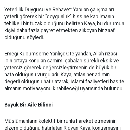
Yeterlilik Duygusu ve Rehavet: Yapılan çalışmaları
yeterli görerek bir "doygunluk" hissine kapılmanın
tehlikeli bir tuzak olduğunu belirten Kaya, bu durumun
kişiyi daha fazla gayret etmekten alıkoyan bir zaaf
olduğunu söyledi.
Emeği Küçümseme Yanlışı: Öte yandan, Allah rızası
için ortaya konulan samimi çabaları sürekli eksik ve
yetersiz görerek değersizleştirmenin de büyük bir
hata olduğunu vurguladı. Kaya, atılan her adımın
değerli olduğunu hatırlatarak, İslami faaliyetleri basite
almanın motivasyonu kırabileceği uyarısında bulundu.
Büyük Bir Aile Bilinci
Müslümanların kolektif bir ruhla hareket etmesinin
elzem olduğunu hatırlatan Rıdvan Kaya, konuşmasını