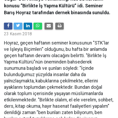
konusu “Birlikte İş Yapma Kültürü” idi. Seminer
Barış Hoyraz tarafından dernek binasında sunuldu.
23 Kasım 2018
Hoyraz, geçen haftanın seminer konusunun "STK'lar
ve İşleyiş Biçimleri" olduğunu, bu hafta bir anlamda
geçen haftanın devamı olacağını belirtti. "Birlikte İş
Yapma Kültürü"nün öneminden bahsederek
sunumuna başladı ve şunları söyledi: "İçinde
bulunduğumuz yüzyılda insanlar daha da
yalnızlaşmakta, kabuklarına çekilmekte, ellerini
ayaklarını toplumdan çekmektedir. Bundan doğal
olarak toplum içerisinde yaşayan müslümanlarda
etkilenmektedir. "Birlikte olalım, el ele verelim, sohbet,
ders, kitap okuma, hayır hasenat faaliyetleri yapalım"
denildiği zaman "ben bunları zaten biliyorum, ben