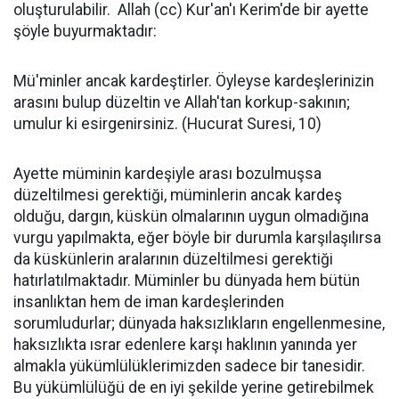
oluşturulabilir. Allah (cc) Kur'an'ı Kerim'de bir ayette
şöyle buyurmaktadır:
Mü'minler ancak kardeştirler. Öyleyse kardeşlerinizin
arasını bulup düzeltin ve Allah'tan korkup-sakının;
umulur ki esirgenirsiniz. (Hucurat Suresi, 10)
Ayette müminin kardeşiyle arası bozulmuşsa
düzeltilmesi gerektiği, müminlerin ancak kardeş
olduğu, dargın, küskün olmalarının uygun olmadığına
vurgu yapılmakta, eğer böyle bir durumla karşılaşılırsa
da küskünlerin aralarının düzeltilmesi gerektiği
hatırlatılmaktadır. Müminler bu dünyada hem bütün
insanlıktan hem de iman kardeşlerinden
sorumludurlar; dünyada haksızlıkların engellenmesine,
haksızlıkta ısrar edenlere karşı haklının yanında yer
almakla yükümlülüklerimizden sadece bir tanesidir.
Bu yükümlülüğü de en iyi şekilde yerine getirebilmek