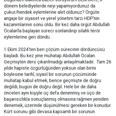
dönem belediyelerde neyi yapamıyordunuz da
çukur/hendek eylemlerine alet oldunuz? Örgüte
angaje bir siyaset ve yerel yönetim tarzı HDP’nin
kazanımlarının sonu oldu. Bir kez daha örgüt Abdullah
Öcalan’la başlayan süreci sonlandırıp silahlı terör
eylemlerine geri döndü.
1 Ekim 2024’ten beri çözüm sürecinin dördüncüsü
başladı. Bu kez yine muhatap Abdullah Öcalan.
Geçmişten ders çıkarılmadığı anlaşılmaktadır. Tam 26
yıldır hapiste özgürlüğünden yoksun olan birini
böylesine tarihî, siyasî bir sorunun çözümünde
muhatap kabul etmek, bence geçmişte de doğru
değildi, bugün de doğru değil. Hele bir de daha
önceleri aynı kişiyle üç defa denenmiş ve üçü de
başarısızlıkla sonuçlanmış olmasına rağmen yeniden
denemek, üzerinde düşünülmesi gereken bir konudur.
Kürt sorunu gibi devasa kapsamlı bir sorunun