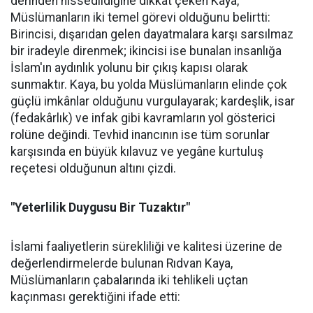
derinden hissedildiğine dikkat çeken Kaya,
Müslümanların iki temel görevi olduğunu belirtti:
Birincisi, dışarıdan gelen dayatmalara karşı sarsılmaz
bir iradeyle direnmek; ikincisi ise bunalan insanlığa
İslam'ın aydınlık yolunu bir çıkış kapısı olarak
sunmaktır. Kaya, bu yolda Müslümanların elinde çok
güçlü imkânlar olduğunu vurgulayarak; kardeşlik, isar
(fedakârlık) ve infak gibi kavramların yol gösterici
rolüne değindi. Tevhid inancının ise tüm sorunlar
karşısında en büyük kılavuz ve yegâne kurtuluş
reçetesi olduğunun altını çizdi.
"Yeterlilik Duygusu Bir Tuzaktır"
İslami faaliyetlerin sürekliliği ve kalitesi üzerine de
değerlendirmelerde bulunan Rıdvan Kaya,
Müslümanların çabalarında iki tehlikeli uçtan
kaçınması gerektiğini ifade etti: