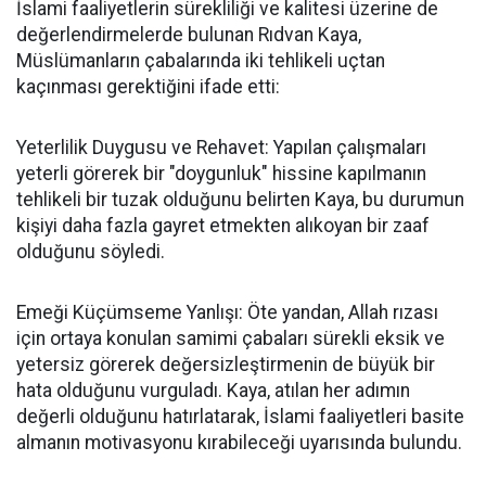
İslami faaliyetlerin sürekliliği ve kalitesi üzerine de
değerlendirmelerde bulunan Rıdvan Kaya,
Müslümanların çabalarında iki tehlikeli uçtan
kaçınması gerektiğini ifade etti:
Yeterlilik Duygusu ve Rehavet: Yapılan çalışmaları
yeterli görerek bir "doygunluk" hissine kapılmanın
tehlikeli bir tuzak olduğunu belirten Kaya, bu durumun
kişiyi daha fazla gayret etmekten alıkoyan bir zaaf
olduğunu söyledi.
Emeği Küçümseme Yanlışı: Öte yandan, Allah rızası
için ortaya konulan samimi çabaları sürekli eksik ve
yetersiz görerek değersizleştirmenin de büyük bir
hata olduğunu vurguladı. Kaya, atılan her adımın
değerli olduğunu hatırlatarak, İslami faaliyetleri basite
almanın motivasyonu kırabileceği uyarısında bulundu.