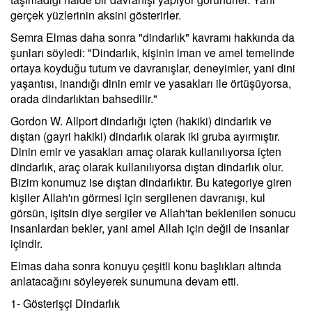
gerçek yüzlerinin aksini gösterirler.
Semra Elmas daha sonra "dindarlık" kavramı hakkında da
şunları söyledi: "Dindarlık, kişinin iman ve amel temelinde
ortaya koyduğu tutum ve davranışlar, deneyimler, yani dini
yaşantısı, inandığı dinin emir ve yasakları ile örtüşüyorsa,
orada dindarlıktan bahsedilir."
Gordon W. Allport dindarlığı içten (hakiki) dindarlık ve
dıştan (gayri hakiki) dindarlık olarak iki gruba ayırmıştır.
Dinin emir ve yasakları amaç olarak kullanılıyorsa içten
dindarlık, araç olarak kullanılıyorsa dıştan dindarlık olur.
Bizim konumuz ise dıştan dindarlıktır. Bu kategoriye giren
kişiler Allah'ın görmesi için sergilenen davranışı, kul
görsün, işitsin diye sergiler ve Allah'tan beklenilen sonucu
insanlardan bekler, yani amel Allah için değil de insanlar
içindir.
Elmas daha sonra konuyu çeşitli konu başlıkları altında
anlatacağını söyleyerek sunumuna devam etti.
1- Gösterişçi Dindarlık