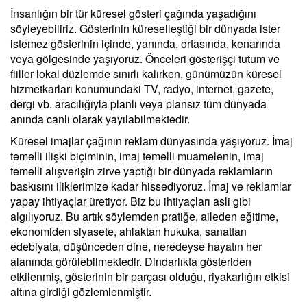
İnsanlığın bir tür küresel gösteri çağında yaşadığını
söyleyebiliriz. Gösterinin küreselleştiği bir dünyada ister
istemez gösterinin içinde, yanında, ortasında, kenarında
veya gölgesinde yaşıyoruz. Önceleri gösterişçi tutum ve
fiiller lokal düzlemde sınırlı kalırken, günümüzün küresel
hizmetkarları konumundaki TV, radyo, internet, gazete,
dergi vb. aracılığıyla planlı veya plansız tüm dünyada
anında canlı olarak yayılabilmektedir.
Küresel imajlar çağının reklam dünyasında yaşıyoruz. İmaj
temelli ilişki biçiminin, imaj temelli muamelenin, imaj
temelli alışverişin zirve yaptığı bir dünyada reklamların
baskısını iliklerimize kadar hissediyoruz. İmaj ve reklamlar
yapay ihtiyaçlar üretiyor. Biz bu ihtiyaçları asli gibi
algılıyoruz. Bu artık söylemden pratiğe, aileden eğitime,
ekonomiden siyasete, ahlaktan hukuka, sanattan
edebiyata, düşünceden dine, neredeyse hayatın her
alanında görülebilmektedir. Dindarlıkta gösteriden
etkilenmiş, gösterinin bir parçası olduğu, riyakarlığın etkisi
altına girdiği gözlemlenmiştir.