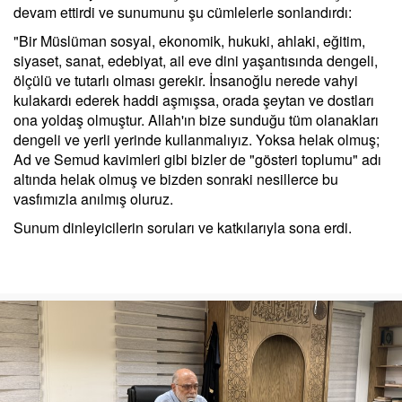
devam ettirdi ve sunumunu şu cümlelerle sonlandırdı:
"Bir Müslüman sosyal, ekonomik, hukuki, ahlaki, eğitim,
siyaset, sanat, edebiyat, ail eve dini yaşantısında dengeli,
ölçülü ve tutarlı olması gerekir. İnsanoğlu nerede vahyi
kulakardı ederek haddi aşmışsa, orada şeytan ve dostları
ona yoldaş olmuştur. Allah'ın bize sunduğu tüm olanakları
dengeli ve yerli yerinde kullanmalıyız. Yoksa helak olmuş;
Ad ve Semud kavimleri gibi bizler de "gösteri toplumu" adı
altında helak olmuş ve bizden sonraki nesillerce bu
vasfımızla anılmış oluruz.
Sunum dinleyicilerin soruları ve katkılarıyla sona erdi.