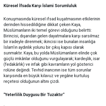
Küresel İfsada Karşı İslami Sorumluluk
Konuşmasında küresel ifsad kuşatmasının etkilerinin
derinden hissedildiğine dikkat çeken Kaya,
Müslümanların iki temel görevi olduğunu belirtti:
Birincisi, dışarıdan gelen dayatmalara karşı sarsılmaz
bir iradeyle direnmek; ikincisi ise bunalan insanlığa
İslam'ın aydınlık yolunu bir çıkış kapısı olarak
sunmaktır. Kaya, bu yolda Müslümanların elinde çok
güçlü imkânlar olduğunu vurgulayarak; kardeşlik, isar
(fedakârlık) ve infak gibi kavramların yol gösterici
rolüne değindi. Tevhid inancının ise tüm sorunlar
karşısında en büyük kılavuz ve yegâne kurtuluş
reçetesi olduğunun altını çizdi.
"Yeterlilik Duygusu Bir Tuzaktır"