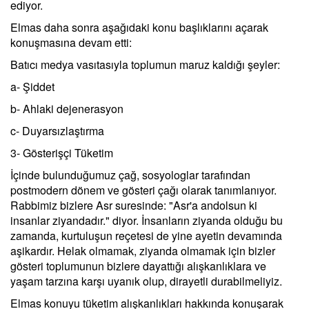
ediyor.
Elmas daha sonra aşağıdaki konu başlıklarını açarak
konuşmasına devam etti:
Batıcı medya vasıtasıyla toplumun maruz kaldığı şeyler:
a- Şiddet
b- Ahlaki dejenerasyon
c- Duyarsızlaştırma
3- Gösterişçi Tüketim
İçinde bulunduğumuz çağ, sosyologlar tarafından
postmodern dönem ve gösteri çağı olarak tanımlanıyor.
Rabbimiz bizlere Asr suresinde: "Asr'a andolsun ki
insanlar ziyandadır." diyor. İnsanların ziyanda olduğu bu
zamanda, kurtuluşun reçetesi de yine ayetin devamında
aşikardır. Helak olmamak, ziyanda olmamak için bizler
gösteri toplumunun bizlere dayattığı alışkanlıklara ve
yaşam tarzına karşı uyanık olup, dirayetli durabilmeliyiz.
Elmas konuyu tüketim alışkanlıkları hakkında konuşarak