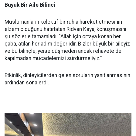
Büyük Bir Aile Bilinci
Müslümanların kolektif bir ruhla hareket etmesinin
elzem olduğunu hatırlatan Rıdvan Kaya, konuşmasını
şu sözlerle tamamladı: "Allah için ortaya konan her
çaba, atılan her adım değerlidir. Bizler büyük bir aileyiz
ve bu bilinçle, yeise düşmeden ancak rehavete de
kapılmadan mücadelemizi sürdürmeliyiz."
Etkinlik, dinleyicilerden gelen soruların yanıtlanmasının
ardından sona erdi.