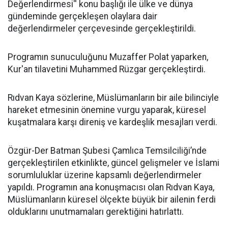
Değerlendirmesi'' konu başlığı ile ülke ve dünya
gündeminde gerçekleşen olaylara dair
değerlendirmeler çerçevesinde gerçekleştirildi.
Programın sunuculuğunu Muzaffer Polat yaparken,
Kur'an tilavetini Muhammed Rüzgar gerçekleştirdi.
Rıdvan Kaya sözlerine, Müslümanların bir aile bilinciyle
hareket etmesinin önemine vurgu yaparak, küresel
kuşatmalara karşı direniş ve kardeşlik mesajları verdi.
Özgür-Der Batman Şubesi Çamlıca Temsilciliği’nde
gerçekleştirilen etkinlikte, güncel gelişmeler ve İslami
sorumluluklar üzerine kapsamlı değerlendirmeler
yapıldı. Programın ana konuşmacısı olan Rıdvan Kaya,
Müslümanların küresel ölçekte büyük bir ailenin ferdi
olduklarını unutmamaları gerektiğini hatırlattı.