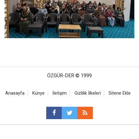
ÖZGÜR-DER © 1999
Anasayfa
Künye
İletişim
Gizlilik İlkeleri
Sitene Ekle