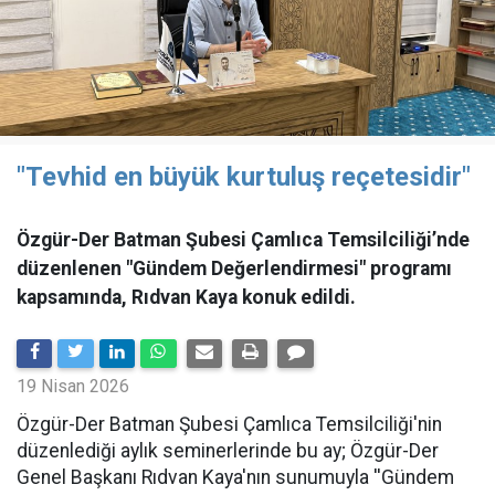
"Tevhid en büyük kurtuluş reçetesidir"
Özgür-Der Batman Şubesi Çamlıca Temsilciliği’nde
düzenlenen "Gündem Değerlendirmesi" programı
kapsamında, Rıdvan Kaya konuk edildi.
19 Nisan 2026
​Özgür-Der Batman Şubesi Çamlıca Temsilciliği'nin
düzenlediği aylık seminerlerinde bu ay; Özgür-Der
Genel Başkanı Rıdvan Kaya'nın sunumuyla ''Gündem