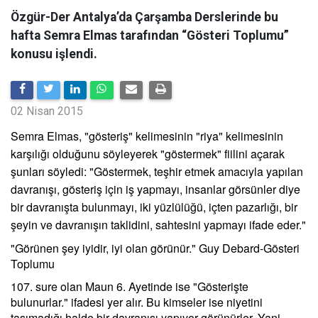
Özgür-Der Antalya’da Çarşamba Derslerinde bu
hafta Semra Elmas tarafından “Gösteri Toplumu”
konusu işlendi.
02 Nisan 2015
Semra Elmas, "gösteriş" kelimesinin "riya" kelimesinin
karşılığı olduğunu söyleyerek "göstermek" fiilini açarak
şunları söyledi: "Göstermek, teşhir etmek amacıyla yapılan
davranışı, gösteriş için iş yapmayı, insanlar görsünler diye
bir davranışta bulunmayı, iki yüzlülüğü, içten pazarlığı, bir
şeyin ve davranışın taklidini, sahtesini yapmayı ifade eder."
"Görünen şey iyidir, iyi olan görünür." Guy Debard-Gösteri
Toplumu
107. sure olan Maun 6. Ayetinde ise "Gösterişte
bulunurlar." ifadesi yer alır. Bu kimseler ise niyetini
taşımadığı halde bir davranışı yapıyor görünürler. Yani