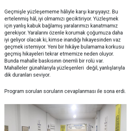
Geçmişle yüzleşememe hâliyle karşı karşıyayız. Bu
ertelenmiş hâl, iyi olmamızı geciktiriyor. Yüzleşmek
için yanlış kabuk bağlamış yaralarımızı kanatmamız
gerekiyor. Yaralarını özenle korumak çoğumuza daha
iyi geliyor olacak ki, kimse inandığı hikayesinden vaz
geçmek istemiyor. Yeni bir hikâye bulamama korkusu
geçmiş hikayeleri tekrar etmemize neden oluyor.
Bunda mahalle baskısının önemli bir rolü var.
Mahalleler günahlarıyla yüzleşenleri değil, yanlışlarıyla
dik duranları seviyor.
Program sorulan soruların cevaplanması ile sona erdi.