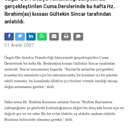
gerçekleştirilen Cuma Derslerinde bu hafta Hz.
İbrahim(as) kıssası Gültekin Sincar tarafından
anlatıldı.
01 Aralık 2007
Özgür-Der Antalya Temsilciliği bünyesinde gerçekleştirilen Cuma
Derslerinde bu hafta Hz. İbrahim(as) kıssası Gültekin Sincar tarafından
anlatıldı. Sincar sunumunun başında: "Kur'an'da anlatılan peygamber
kıssaları biz müminler için bir laboratuvardır, bu kıssaları iyi bir şekilde
tahlil etmemiz, bu kıssalarda Allah'ın (cc) bizlere vermek istediği mesajı
doğru anlamamız gerekir." dedi.
Daha sonra Hz. İbrahim Kıssasını anlatan Sincar:"Kurban Bayramına
yaklaştığımız şu günlerde kurbanlığımızın değeri bu dünyada bizim için en
değerli şey ne ise odur. Bu bir evlat olabilir, eş olabilir, makam olabilir.
Bunların bilincinde olmamız gerekir." dedi.