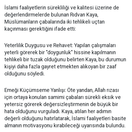
İslami faaliyetlerin sürekliliği ve kalitesi üzerine de
değerlendirmelerde bulunan Rıdvan Kaya,
Müslümanların çabalarında iki tehlikeli uçtan
kaçınması gerektiğini ifade etti:
Yeterlilik Duygusu ve Rehavet: Yapılan çalışmaları
yeterli görerek bir "doygunluk" hissine kapılmanın
tehlikeli bir tuzak olduğunu belirten Kaya, bu durumun
kişiyi daha fazla gayret etmekten alıkoyan bir zaaf
olduğunu söyledi.
Emeği Küçümseme Yanlışı: Öte yandan, Allah rızası
için ortaya konulan samimi çabaları sürekli eksik ve
yetersiz görerek değersizleştirmenin de büyük bir
hata olduğunu vurguladı. Kaya, atılan her adımın
değerli olduğunu hatırlatarak, İslami faaliyetleri basite
almanın motivasyonu kırabileceği uyarısında bulundu.