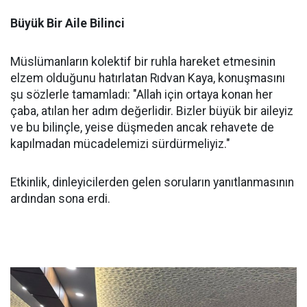
Büyük Bir Aile Bilinci
Müslümanların kolektif bir ruhla hareket etmesinin
elzem olduğunu hatırlatan Rıdvan Kaya, konuşmasını
şu sözlerle tamamladı: "Allah için ortaya konan her
çaba, atılan her adım değerlidir. Bizler büyük bir aileyiz
ve bu bilinçle, yeise düşmeden ancak rehavete de
kapılmadan mücadelemizi sürdürmeliyiz."
Etkinlik, dinleyicilerden gelen soruların yanıtlanmasının
ardından sona erdi.