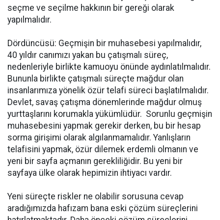
seçme ve seçilme hakkının bir gereği olarak
yapılmalıdır.
Dördüncüsü: Geçmişin bir muhasebesi yapılmalıdır,
40 yıldır canımızı yakan bu çatışmalı süreç,
nedenleriyle birlikte kamuoyu önünde aydınlatılmalıdır.
Bununla birlikte çatışmalı süreçte mağdur olan
insanlarımıza yönelik özür telafi süreci başlatılmalıdır.
Devlet, savaş çatışma dönemlerinde mağdur olmuş
yurttaşlarını korumakla yükümlüdür. Sorunlu geçmişin
muhasebesini yapmak gerekir derken, bu bir hesap
sorma girişimi olarak algılanmamalıdır. Yanlışların
telafisini yapmak, özür dilemek erdemli olmanın ve
yeni bir sayfa açmanın gerekliliğidir. Bu yeni bir
sayfaya ülke olarak hepimizin ihtiyacı vardır.
Yeni süreçte riskler ne olabilir sorusuna cevap
aradığımızda hafızam bana eski çözüm süreçlerini
hatırlatmaktadır. Daha önceki çözüm süreçlerini