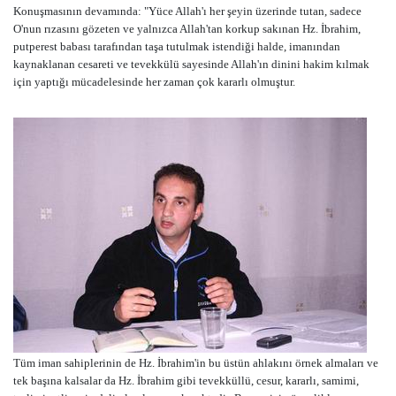
Konuşmasının devamında: "Yüce Allah'ı her şeyin üzerinde tutan, sadece
O'nun rızasını gözeten ve yalnızca Allah'tan korkup sakınan Hz. İbrahim,
putperest babası tarafından taşa tutulmak istendiği halde, imanından
kaynaklanan cesareti ve tevekkülü sayesinde Allah'ın dinini hakim kılmak
için yaptığı mücadelesinde her zaman çok kararlı olmuştur.
Tüm iman sahiplerinin de Hz. İbrahim'in bu üstün ahlakını örnek almaları ve
tek başına kalsalar da Hz. İbrahim gibi tevekküllü, cesur, kararlı, samimi,