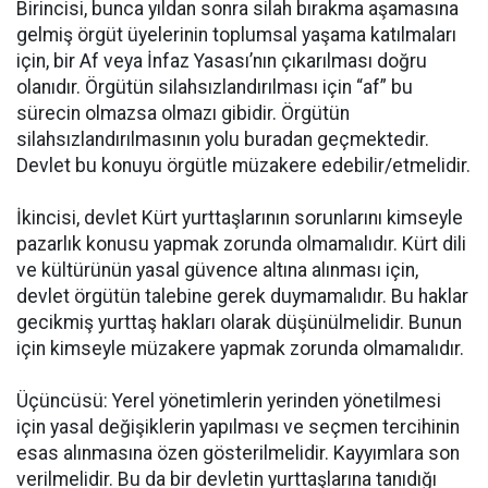
Birincisi, bunca yıldan sonra silah bırakma aşamasına
gelmiş örgüt üyelerinin toplumsal yaşama katılmaları
için, bir Af veya İnfaz Yasası’nın çıkarılması doğru
olanıdır. Örgütün silahsızlandırılması için “af” bu
sürecin olmazsa olmazı gibidir. Örgütün
silahsızlandırılmasının yolu buradan geçmektedir.
Devlet bu konuyu örgütle müzakere edebilir/etmelidir.
İkincisi, devlet Kürt yurttaşlarının sorunlarını kimseyle
pazarlık konusu yapmak zorunda olmamalıdır. Kürt dili
ve kültürünün yasal güvence altına alınması için,
devlet örgütün talebine gerek duymamalıdır. Bu haklar
gecikmiş yurttaş hakları olarak düşünülmelidir. Bunun
için kimseyle müzakere yapmak zorunda olmamalıdır.
Üçüncüsü: Yerel yönetimlerin yerinden yönetilmesi
için yasal değişiklerin yapılması ve seçmen tercihinin
esas alınmasına özen gösterilmelidir. Kayyımlara son
verilmelidir. Bu da bir devletin yurttaşlarına tanıdığı