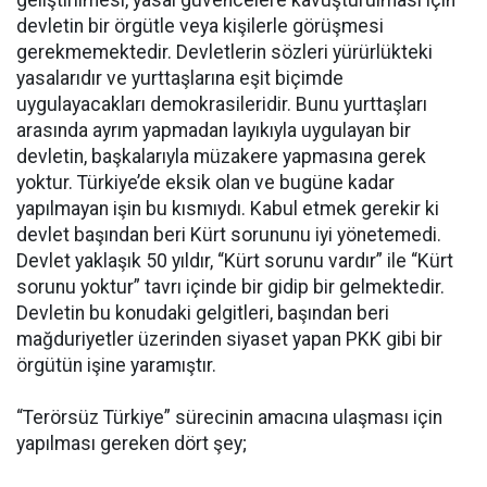
devletin bir örgütle veya kişilerle görüşmesi
gerekmemektedir. Devletlerin sözleri yürürlükteki
yasalarıdır ve yurttaşlarına eşit biçimde
uygulayacakları demokrasileridir. Bunu yurttaşları
arasında ayrım yapmadan layıkıyla uygulayan bir
devletin, başkalarıyla müzakere yapmasına gerek
yoktur. Türkiye’de eksik olan ve bugüne kadar
yapılmayan işin bu kısmıydı. Kabul etmek gerekir ki
devlet başından beri Kürt sorununu iyi yönetemedi.
Devlet yaklaşık 50 yıldır, “Kürt sorunu vardır” ile “Kürt
sorunu yoktur” tavrı içinde bir gidip bir gelmektedir.
Devletin bu konudaki gelgitleri, başından beri
mağduriyetler üzerinden siyaset yapan PKK gibi bir
örgütün işine yaramıştır.
“Terörsüz Türkiye” sürecinin amacına ulaşması için
yapılması gereken dört şey;