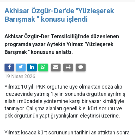
Akhisar Özgür-Der'de ''Yüzleşerek
Barışmak '' konusu işlendi
Akhisar Özgür-Der Temsilciliği'nde düzenlenen
programda yazar Aytekin Yılmaz ''Yüzleşerek
Barışmak '' konusunu anlattı.
19 Nisan 2026
Yılmaz 10 yıl PKK örgütüne üye olmaktan ceza alıp
cezaevinde yatmış 1.yılın sonunda örgütten ayrılmış
silahlı mücadele yöntemine karşı bir yazar kimliğiyle
tanınıyor. Çalışma alanları genellikle kürt sorunu ve
pkk örgütünün yaptığı yanlışların eleştirisi üzerine.
Yılmaz kısaca kürt sorununun tarihini anlattıktan sonra