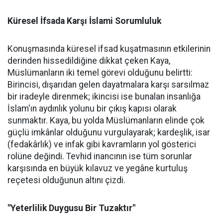
Küresel İfsada Karşı İslami Sorumluluk
Konuşmasında küresel ifsad kuşatmasının etkilerinin
derinden hissedildiğine dikkat çeken Kaya,
Müslümanların iki temel görevi olduğunu belirtti:
Birincisi, dışarıdan gelen dayatmalara karşı sarsılmaz
bir iradeyle direnmek; ikincisi ise bunalan insanlığa
İslam'ın aydınlık yolunu bir çıkış kapısı olarak
sunmaktır. Kaya, bu yolda Müslümanların elinde çok
güçlü imkânlar olduğunu vurgulayarak; kardeşlik, isar
(fedakârlık) ve infak gibi kavramların yol gösterici
rolüne değindi. Tevhid inancının ise tüm sorunlar
karşısında en büyük kılavuz ve yegâne kurtuluş
reçetesi olduğunun altını çizdi.
"Yeterlilik Duygusu Bir Tuzaktır"