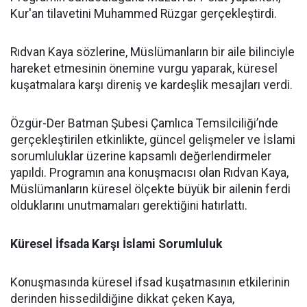
Kur'an tilavetini Muhammed Rüzgar gerçekleştirdi.
Rıdvan Kaya sözlerine, Müslümanların bir aile bilinciyle
hareket etmesinin önemine vurgu yaparak, küresel
kuşatmalara karşı direniş ve kardeşlik mesajları verdi.
Özgür-Der Batman Şubesi Çamlıca Temsilciliği’nde
gerçekleştirilen etkinlikte, güncel gelişmeler ve İslami
sorumluluklar üzerine kapsamlı değerlendirmeler
yapıldı. Programın ana konuşmacısı olan Rıdvan Kaya,
Müslümanların küresel ölçekte büyük bir ailenin ferdi
olduklarını unutmamaları gerektiğini hatırlattı.
Küresel İfsada Karşı İslami Sorumluluk
Konuşmasında küresel ifsad kuşatmasının etkilerinin
derinden hissedildiğine dikkat çeken Kaya,