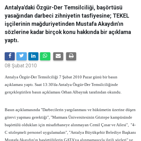
Antalya'daki Özgür-Der Temsilciliği, başörtüsü
yasağından darbeci zihniyetin tasfiyesine; TEKEL
işçilerinin mağduriyetinden Mustafa Akaydın'ın
sözlerine kadar birçok konu hakkında bir açıklama
yaptı.
08 Şubat 2010
Antalya Özgür-Der Temsilciliği 7 Şubat 2010 Pazar günü bir basın
açıklaması yaptı. Saat 13:30'da Antalya Özgür-Der Temsilciliğinde
gerçekleştirilen basın açıklaması Orhan Albayrak tarafından okundu.
Basın açıklamasında "Darbecilerin yargılanması ve hükümetin üzerine düşen
görevi yapması gerektiği", "Marmara Üniversitesinin Göztepe kampüsünde
başörtülü oldukları için misafirhaneye alınmayan Cemil Çınar ve Ailesi",
"4-
C sözleşmeli personel uygulamaları", "Antalya Büyükşehir Belediye Başkanı
Mustafa Akaydın'ın başörtülülerin GATA'ya alınmamasıyla ilgili sözleri" ve