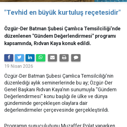
"Tevhid en büyük kurtuluş reçetesidir"
Özgür-Der Batman Şubesi Çamlıca Temsilciliği’nde
düzenlenen "Gündem Değerlendirmesi" programı
kapsamında, Rıdvan Kaya konuk edildi.
19 Nisan 2026
​Özgür-Der Batman Şubesi Çamlıca Temsilciliği'nin
düzenlediği aylık seminerlerinde bu ay; Özgür-Der
Genel Başkanı Rıdvan Kaya'nın sunumuyla ''Gündem
Değerlendirmesi'' konu başlığı ile ülke ve dünya
gündeminde gerçekleşen olaylara dair
değerlendirmeler çerçevesinde gerçekleştirildi.
Programın sunuculuğunu Muzaffer Polat yaparken,