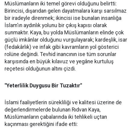
Müslümanların iki temel görevi olduğunu belirtti:
Birincisi, dışarıdan gelen dayatmalara karşı sarsılmaz
bir iradeyle direnmek; ikincisi ise bunalan insanlığa
İslam'ın aydınlık yolunu bir çıkış kapısı olarak
sunmaktır. Kaya, bu yolda Müslümanların elinde çok
güçlü imkânlar olduğunu vurgulayarak; kardeşlik, isar
(fedakârlık) ve infak gibi kavramların yol gösterici
rolüne değindi. Tevhid inancının ise tüm sorunlar
karşısında en büyük kılavuz ve yegâne kurtuluş
reçetesi olduğunun altını çizdi.
"Yeterlilik Duygusu Bir Tuzaktır"
İslami faaliyetlerin sürekliliği ve kalitesi üzerine de
değerlendirmelerde bulunan Rıdvan Kaya,
Müslümanların çabalarında iki tehlikeli uçtan
kaçınması gerektiğini ifade etti: