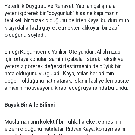
Yeterlilik Duygusu ve Rehavet: Yapılan çalışmaları
yeterli görerek bir "doygunluk" hissine kapılmanın
tehlikeli bir tuzak olduğunu belirten Kaya, bu durumun
kişiyi daha fazla gayret etmekten alıkoyan bir zaaf
olduğunu söyledi.
Emeği Küçümseme Yanlışı: Öte yandan, Allah rızası
için ortaya konulan samimi çabaları sürekli eksik ve
yetersiz görerek değersizleştirmenin de büyük bir
hata olduğunu vurguladı. Kaya, atılan her adımın
değerli olduğunu hatırlatarak, İslami faaliyetleri basite
almanın motivasyonu kırabileceği uyarısında bulundu.
Büyük Bir Aile Bilinci
Müslümanların kolektif bir ruhla hareket etmesinin
elzem olduğunu hatırlatan Rıdvan Kaya, konuşmasını