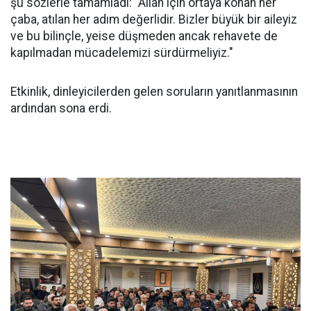
şu sözlerle tamamladı: "Allah için ortaya konan her
çaba, atılan her adım değerlidir. Bizler büyük bir aileyiz
ve bu bilinçle, yeise düşmeden ancak rehavete de
kapılmadan mücadelemizi sürdürmeliyiz."
Etkinlik, dinleyicilerden gelen soruların yanıtlanmasının
ardından sona erdi.