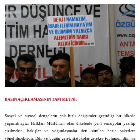
BASIN AÇIKLAMASININ TAM METNİ:
Sosyal ve siyasal dengelerin çok hızlı değişimler geçirdiği bir ülkede
yaşamaktayız. Halkları Müslüman olan ülkelerde yeni senaryolar yazılıp
çizilmekte, bakışlar ve yoğunlaşmalar ileri sürülen hazır paketlere
yöneltilmektedir. Dün ve bugün gerek statükolar gerekse toplumun dini ve