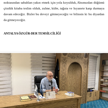
noktasından sabahları yakın etmek için yola koyulduk, Alnımızdan düğümü
çözdük kitaba teslim olduk, zulme, küfre, tağuta ve hıyanete karşı durmaya
davam edeceğiz. Bizler bu deveyi gütmeyeceğiz ve bilinsin ki bu diyardan
da gitmeyeceğiz.
ANTALYA ÖZGÜR-DER TEMSİLCİLİĞİ