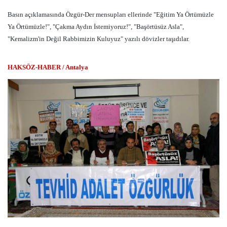
Basın açıklamasında Özgür-Der mensupları ellerinde "Eğitim Ya Örtümüzle
Ya Örtümüzle!", "Çakma Aydın İstemiyoruz!", "Başörtüsüz Asla",
"Kemalizm'in Değil Rabbimizin Kuluyuz" yazılı dövizler taşıdılar.
HAKSÖZ-HABER / Antalya