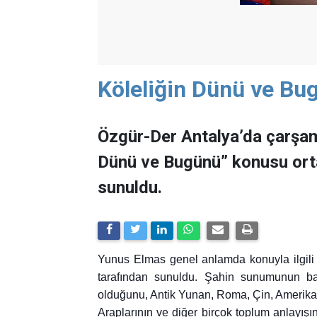
Köleliğin Dünü ve Bu
Özgür-Der Antalya’da çarşam
Dünü ve Bugünü” konusu ort
sunuldu.
Yunus Elmas genel anlamda konuyla ilgil
tarafından sunuldu. Şahin sunumunun başın
olduğunu, Antik Yunan, Roma, Çin, Amerika,
Araplarının ve diğer birçok toplum anlayış