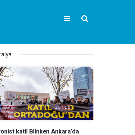
talya
yonist katil Blinken Ankara’da