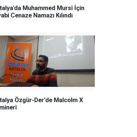
talya'da Muhammed Mursi İçin
yabi Cenaze Namazı Kılındı
talya Özgür-Der’de Malcolm X
mineri