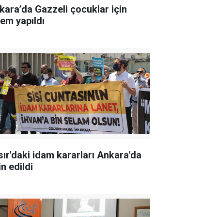
kara’da Gazzeli çocuklar için
lem yapıldı
sır'daki idam kararları Ankara'da
in edildi