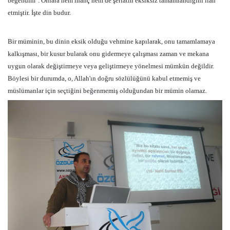
beğendim". Onlara hem inanç hem de şeriatın eksiksiz tamamlandığını ilan
etmiştir. İşte din budur.
Bir müminin, bu dinin eksik olduğu vehmine kapılarak, onu tamamlamaya
kalkışması, bir kusur bularak onu gidermeye çalışması zaman ve mekana
uygun olarak değiştirmeye veya geliştirmeye yönelmesi mümkün değildir.
Böylesi bir durumda, o, Allah'ın doğru sözlülüğünü kabul etmemiş ve
müslümanlar için seçtiğini beğenmemiş olduğundan bir mümin olamaz.