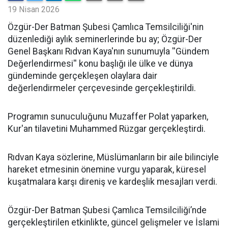
19 Nisan 2026
​Özgür-Der Batman Şubesi Çamlıca Temsilciliği'nin
düzenlediği aylık seminerlerinde bu ay; Özgür-Der
Genel Başkanı Rıdvan Kaya'nın sunumuyla ''Gündem
Değerlendirmesi'' konu başlığı ile ülke ve dünya
gündeminde gerçekleşen olaylara dair
değerlendirmeler çerçevesinde gerçekleştirildi.
Programın sunuculuğunu Muzaffer Polat yaparken,
Kur'an tilavetini Muhammed Rüzgar gerçekleştirdi.
Rıdvan Kaya sözlerine, Müslümanların bir aile bilinciyle
hareket etmesinin önemine vurgu yaparak, küresel
kuşatmalara karşı direniş ve kardeşlik mesajları verdi.
Özgür-Der Batman Şubesi Çamlıca Temsilciliği’nde
gerçekleştirilen etkinlikte, güncel gelişmeler ve İslami