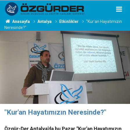
Anasayfa
Antalya
Etkinlikler
"Kur'an Hayatımızın
Neresinde?"
"Kur'an Hayatımızın Neresinde?"
Özgür-Der Antalya'da bu Pazar "Kur'an Hayatımızın