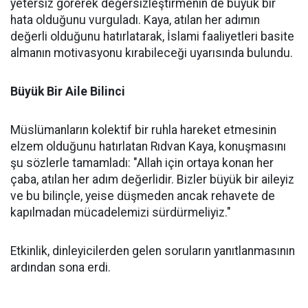
yetersiz görerek değersizleştirmenin de büyük bir
hata olduğunu vurguladı. Kaya, atılan her adımın
değerli olduğunu hatırlatarak, İslami faaliyetleri basite
almanın motivasyonu kırabileceği uyarısında bulundu.
Büyük Bir Aile Bilinci
Müslümanların kolektif bir ruhla hareket etmesinin
elzem olduğunu hatırlatan Rıdvan Kaya, konuşmasını
şu sözlerle tamamladı: "Allah için ortaya konan her
çaba, atılan her adım değerlidir. Bizler büyük bir aileyiz
ve bu bilinçle, yeise düşmeden ancak rehavete de
kapılmadan mücadelemizi sürdürmeliyiz."
Etkinlik, dinleyicilerden gelen soruların yanıtlanmasının
ardından sona erdi.