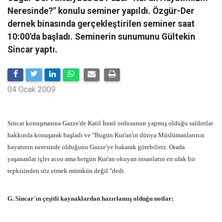
Neresinde?" konulu seminer yapıldı. Özgür-Der
dernek binasında gerçekleştirilen seminer saat
10:00'da başladı. Seminerin sunumunu Gültekin
Sincar yaptı.
04 Ocak 2009
Sincar konuşmasına Gazze'de Katil İsrail ordusunun yapmış olduğu saldırılar
hakkında konuşarak başladı ve "Bugün Kur'an'ın dünya Müslümanlarının
hayatının neresinde olduğunu Gazze'ye bakarak görebiliriz. Orada
yaşananlar içler acısı ama hergün Kur'an okuyan insanların en ufak bir
tepkisinden söz etmek mümkün değil."dedi.
G. Sincar'ın çeşitli kaynaklardan hazırlamış olduğu notlar: