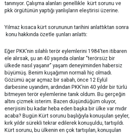
tanınıyor. Çalışma alanları genellikle kürt sorunu ve
pkk örgütünün yaptığı yanlışların eleştirisi üzerine.
Yılmaz kısaca kürt sorununun tarihini anlattıktan sonra
konu hakkında özetle şunları anlattı:
Eğer PKK’nin silahlı terör eylemlerini 1984’ten itibaren
ele alırsak, şu an 40 yaşında olanlar “terörsüz bir
ülkede nasıl yaşanır” yaşam deneyiminden habersiz
büyümüş. Benim kuşağımın normali hiç olmadı.
Gözümü açar açmaz bir sabah, önce 12 Eylül
darbesine uyandım, ardından PKK’nin 40 yıldır bir türlü
bitmeyen terör eylemlerine tanık oldum. Bu gerçeğin
altını çizmek isterim. Bazen düşündüğüm oluyor,
enerjisini bu kadar heba eden başka bir ülke var mıdır
acaba? Bugün Kürt sorunu başlığıyla konuşulan şeyler,
kırk yıldır sürekli tekrar edilerek konuşuldu, tartışıldı.
Kürt sorunu, bu ülkenin en çok tartışılan, konuşulan