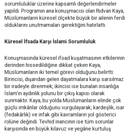
sorumluluklar üzerine kapsamlı değerlendirmeler
yapıldı. Programın ana konuşmacısı olan Rıdvan Kaya,
Müslümanların küresel ölçekte büyük bir ailenin ferdi
olduklarını unutmamaları gerektiğini hatırlattı.
Küresel İfsada Karşı İslami Sorumluluk
Konuşmasında küresel ifsad kuşatmasının etkilerinin
derinden hissedildiğine dikkat çeken Kaya,
Müslümanların iki temel görevi olduğunu belirtti:
Birincisi, dışarıdan gelen dayatmalara karşı sarsılmaz
bir iradeyle direnmek; ikincisi ise bunalan insanlığa
İslam'ın aydınlık yolunu bir çıkış kapısı olarak
sunmaktır. Kaya, bu yolda Müslümanların elinde çok
güçlü imkânlar olduğunu vurgulayarak; kardeşlik, isar
(fedakârlık) ve infak gibi kavramların yol gösterici
rolüne değindi. Tevhid inancının ise tüm sorunlar
karşısında en büyük kılavuz ve yegâne kurtuluş