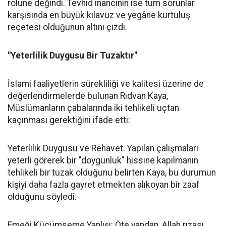
rolüne değindi. Tevhid inancının ise tüm sorunlar
karşısında en büyük kılavuz ve yegâne kurtuluş
reçetesi olduğunun altını çizdi.
"Yeterlilik Duygusu Bir Tuzaktır"
İslami faaliyetlerin sürekliliği ve kalitesi üzerine de
değerlendirmelerde bulunan Rıdvan Kaya,
Müslümanların çabalarında iki tehlikeli uçtan
kaçınması gerektiğini ifade etti:
Yeterlilik Duygusu ve Rehavet: Yapılan çalışmaları
yeterli görerek bir "doygunluk" hissine kapılmanın
tehlikeli bir tuzak olduğunu belirten Kaya, bu durumun
kişiyi daha fazla gayret etmekten alıkoyan bir zaaf
olduğunu söyledi.
Emeği Küçümseme Yanlışı: Öte yandan, Allah rızası