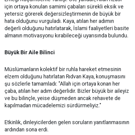
için ortaya konulan samimi çabaları sürekli eksik ve
yetersiz görerek değersizleştirmenin de büyük bir
hata olduğunu vurguladı. Kaya, atılan her adımın
değerli olduğunu hatırlatarak, İslami faaliyetleri basite
almanın motivasyonu kırabileceği uyarısında bulundu.
Büyük Bir Aile Bilinci
Müslümanların kolektif bir ruhla hareket etmesinin
elzem olduğunu hatırlatan Rıdvan Kaya, konuşmasını
şu sözlerle tamamladı: "Allah için ortaya konan her
çaba, atılan her adım değerlidir. Bizler büyük bir aileyiz
ve bu bilinçle, yeise düşmeden ancak rehavete de
kapılmadan mücadelemizi sürdürmeliyiz."
Etkinlik, dinleyicilerden gelen soruların yanıtlanmasının
ardından sona erdi.