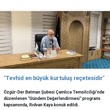
"Tevhid en büyük kurtuluş reçetesidir"
Özgür-Der Batman Şubesi Çamlıca Temsilciliği’nde
düzenlenen "Gündem Değerlendirmesi" programı
kapsamında, Rıdvan Kaya konuk edildi.