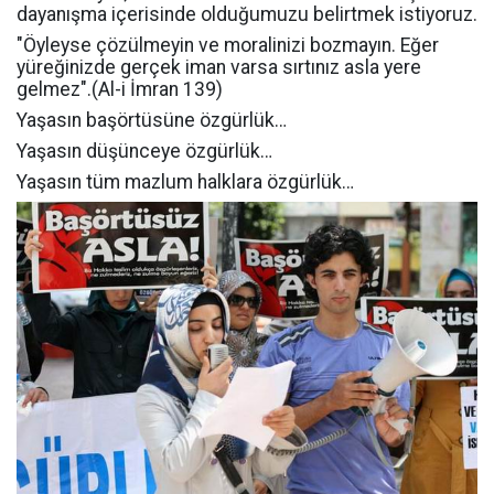
dayanışma içerisinde olduğumuzu belirtmek istiyoruz.
"Öyleyse çözülmeyin ve moralinizi bozmayın. Eğer
yüreğinizde gerçek iman varsa sırtınız asla yere
gelmez".(Al-i İmran 139)
Yaşasın başörtüsüne özgürlük…
Yaşasın düşünceye özgürlük…
Yaşasın tüm mazlum halklara özgürlük…