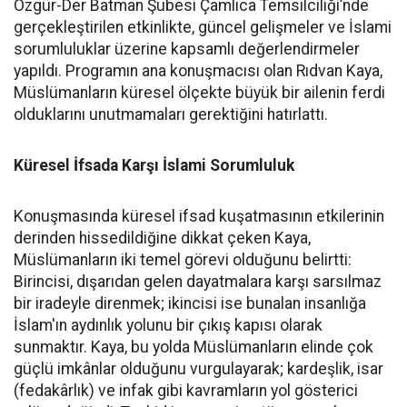
Özgür-Der Batman Şubesi Çamlıca Temsilciliği’nde
gerçekleştirilen etkinlikte, güncel gelişmeler ve İslami
sorumluluklar üzerine kapsamlı değerlendirmeler
yapıldı. Programın ana konuşmacısı olan Rıdvan Kaya,
Müslümanların küresel ölçekte büyük bir ailenin ferdi
olduklarını unutmamaları gerektiğini hatırlattı.
Küresel İfsada Karşı İslami Sorumluluk
Konuşmasında küresel ifsad kuşatmasının etkilerinin
derinden hissedildiğine dikkat çeken Kaya,
Müslümanların iki temel görevi olduğunu belirtti:
Birincisi, dışarıdan gelen dayatmalara karşı sarsılmaz
bir iradeyle direnmek; ikincisi ise bunalan insanlığa
İslam'ın aydınlık yolunu bir çıkış kapısı olarak
sunmaktır. Kaya, bu yolda Müslümanların elinde çok
güçlü imkânlar olduğunu vurgulayarak; kardeşlik, isar
(fedakârlık) ve infak gibi kavramların yol gösterici