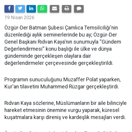
19 Nisan 2026
​Özgür-Der Batman Şubesi Çamlıca Temsilciliği'nin
düzenlediği aylık seminerlerinde bu ay; Özgür-Der
Genel Başkanı Rıdvan Kaya'nın sunumuyla ''Gündem
Değerlendirmesi'' konu başlığı ile ülke ve dünya
gündeminde gerçekleşen olaylara dair
değerlendirmeler çerçevesinde gerçekleştirildi.
Programın sunuculuğunu Muzaffer Polat yaparken,
Kur'an tilavetini Muhammed Rüzgar gerçekleştirdi.
Rıdvan Kaya sözlerine, Müslümanların bir aile bilinciyle
hareket etmesinin önemine vurgu yaparak, küresel
kuşatmalara karşı direniş ve kardeşlik mesajları verdi.