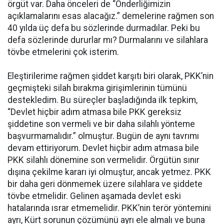
örgüt var. Daha önceleri de “Önderliğimizin
açıklamalarını esas alacağız.” demelerine rağmen son
40 yılda üç defa bu sözlerinde durmadılar. Peki bu
defa sözlerinde dururlar mı? Durmalarını ve silahlara
tövbe etmelerini çok isterim.
Eleştirilerime rağmen şiddet karşıtı biri olarak, PKK’nin
geçmişteki silah bırakma girişimlerinin tümünü
destekledim. Bu süreçler başladığında ilk tepkim,
“Devlet hiçbir adım atmasa bile PKK gereksiz
şiddetine son vermeli ve bir daha silahlı yönteme
başvurmamalıdır.” olmuştur. Bugün de aynı tavrımı
devam ettiriyorum. Devlet hiçbir adım atmasa bile
PKK silahlı dönemine son vermelidir. Örgütün sınır
dışına çekilme kararı iyi olmuştur, ancak yetmez. PKK
bir daha geri dönmemek üzere silahlara ve şiddete
tövbe etmelidir. Gelinen aşamada devlet eski
hatalarında ısrar etmemelidir. PKK’nin terör yöntemini
ayrı, Kürt sorunun çözümünü ayrı ele almalı ve buna