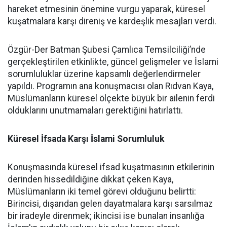
hareket etmesinin önemine vurgu yaparak, küresel
kuşatmalara karşı direniş ve kardeşlik mesajları verdi.
Özgür-Der Batman Şubesi Çamlıca Temsilciliği’nde
gerçekleştirilen etkinlikte, güncel gelişmeler ve İslami
sorumluluklar üzerine kapsamlı değerlendirmeler
yapıldı. Programın ana konuşmacısı olan Rıdvan Kaya,
Müslümanların küresel ölçekte büyük bir ailenin ferdi
olduklarını unutmamaları gerektiğini hatırlattı.
Küresel İfsada Karşı İslami Sorumluluk
Konuşmasında küresel ifsad kuşatmasının etkilerinin
derinden hissedildiğine dikkat çeken Kaya,
Müslümanların iki temel görevi olduğunu belirtti:
Birincisi, dışarıdan gelen dayatmalara karşı sarsılmaz
bir iradeyle direnmek; ikincisi ise bunalan insanlığa