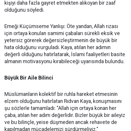
kişiyi daha fazla gayret etmekten alıkoyan bir zaaf
olduğunu söyledi.
Emeği Küçümseme Yanlışı: Öte yandan, Allah rızası
için ortaya konulan samimi çabaları sürekli eksik ve
yetersiz görerek değersizleştirmenin de büyük bir
hata olduğunu vurguladı. Kaya, atılan her adımın
değerli olduğunu hatırlatarak, İslami faaliyetleri basite
almanın motivasyonu kırabileceği uyarısında bulundu.
Büyük Bir Aile Bilinci
Müslümanların kolektif bir ruhla hareket etmesinin
elzem olduğunu hatırlatan Rıdvan Kaya, konuşmasını
şu sözlerle tamamladı: "Allah için ortaya konan her
çaba, atılan her adım değerlidir. Bizler büyük bir aileyiz
ve bu bilinçle, yeise düşmeden ancak rehavete de
kapılmadan mücadelemizi sürdürmeliyiz."