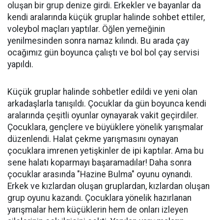
oluşan bir grup denize girdi. Erkekler ve bayanlar da
kendi aralarında küçük gruplar halinde sohbet ettiler,
voleybol maçları yaptılar. Öğlen yemeğinin
yenilmesinden sonra namaz kılındı. Bu arada çay
ocağımız gün boyunca çalıştı ve bol bol çay servisi
yapıldı.
Küçük gruplar halinde sohbetler edildi ve yeni olan
arkadaşlarla tanışıldı. Çocuklar da gün boyunca kendi
aralarında çeşitli oyunlar oynayarak vakit geçirdiler.
Çocuklara, gençlere ve büyüklere yönelik yarışmalar
düzenlendi. Halat çekme yarışmasını oynayan
çocuklara imrenen yetişkinler de ipi kaptılar. Ama bu
sene halatı koparmayı başaramadılar! Daha sonra
çocuklar arasında "Hazine Bulma" oyunu oynandı.
Erkek ve kızlardan oluşan gruplardan, kızlardan oluşan
grup oyunu kazandı. Çocuklara yönelik hazırlanan
yarışmalar hem küçüklerin hem de onları izleyen