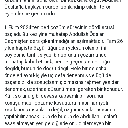
Öcalan’la başlayan süreci sonlandırıp silahlı terör
eylemlerine geri döndü.
1 Ekim 2024’ten beri çözüm sürecinin dördüncüsü
başladı. Bu kez yine muhatap Abdullah Öcalan.
Geçmişten ders çıkarılmadığı anlaşılmaktadır. Tam 26
yıldır hapiste özgürlüğünden yoksun olan birini
böylesine tarihî, siyasî bir sorunun çözümünde
muhatap kabul etmek, bence geçmişte de doğru
değildi, bugün de doğru değil. Hele bir de daha
önceleri aynı kişiyle üç defa denenmiş ve üçü de
başarısızlıkla sonuçlanmış olmasına rağmen yeniden
denemek, üzerinde düşünülmesi gereken bir konudur.
Kürt sorunu gibi devasa kapsamlı bir sorunun
konuşulması, çözüme kavuşturulması, hürriyeti
kısıtlanmış insanlarla değil, özgür insanlar arasında
yapılabilir ancak. Dün de bugün de Abdullah Öcalan’ı
esas almayan yeri geldiğinde onu dinlemeyen bir