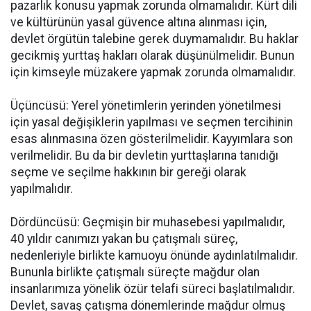
pazarlık konusu yapmak zorunda olmamalıdır. Kürt dili
ve kültürünün yasal güvence altına alınması için,
devlet örgütün talebine gerek duymamalıdır. Bu haklar
gecikmiş yurttaş hakları olarak düşünülmelidir. Bunun
için kimseyle müzakere yapmak zorunda olmamalıdır.
Üçüncüsü: Yerel yönetimlerin yerinden yönetilmesi
için yasal değişiklerin yapılması ve seçmen tercihinin
esas alınmasına özen gösterilmelidir. Kayyımlara son
verilmelidir. Bu da bir devletin yurttaşlarına tanıdığı
seçme ve seçilme hakkının bir gereği olarak
yapılmalıdır.
Dördüncüsü: Geçmişin bir muhasebesi yapılmalıdır,
40 yıldır canımızı yakan bu çatışmalı süreç,
nedenleriyle birlikte kamuoyu önünde aydınlatılmalıdır.
Bununla birlikte çatışmalı süreçte mağdur olan
insanlarımıza yönelik özür telafi süreci başlatılmalıdır.
Devlet, savaş çatışma dönemlerinde mağdur olmuş