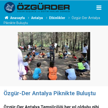
Anasayfa
Antalya
Etkinlikler
Özgür-Der Antalya
Piknikte Buluştu
Özgür-Der Antalya Piknikte Buluştu
Özgür-Der Antalya Temsilciliği her yıl olduğu gibi