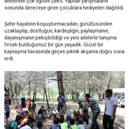
ailelerinin çok ilgisini çekti. Yapılan yarışmaların
sonunda dereceye giren çocuklara hediyeleri dağıtıldı.
Şehir hayatının koşuşturmacadan, gürültüsünden
uzaklaşılıp, dostluğun, kardeşliğin, paylaşmanın,
dayanışmanın pekiştirildiği ve yeni ailelerle tanışma
fırsatı bulduğumuz bir gün yaşadık. Güzel bir
kaynaşma havasında geçen piknik akşama doğru sona
erdi.