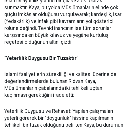
İslam'ın aydınlık yolunu bir çıkış kapısı olarak
sunmaktır. Kaya, bu yolda Müslümanların elinde çok
güçlü imkânlar olduğunu vurgulayarak; kardeşlik, isar
(fedakârlık) ve infak gibi kavramların yol gösterici
rolüne değindi. Tevhid inancının ise tüm sorunlar
karşısında en büyük kılavuz ve yegâne kurtuluş
reçetesi olduğunun altını çizdi.
"Yeterlilik Duygusu Bir Tuzaktır"
İslami faaliyetlerin sürekliliği ve kalitesi üzerine de
değerlendirmelerde bulunan Rıdvan Kaya,
Müslümanların çabalarında iki tehlikeli uçtan
kaçınması gerektiğini ifade etti:
Yeterlilik Duygusu ve Rehavet: Yapılan çalışmaları
yeterli görerek bir "doygunluk" hissine kapılmanın
tehlikeli bir tuzak olduğunu belirten Kaya, bu durumun