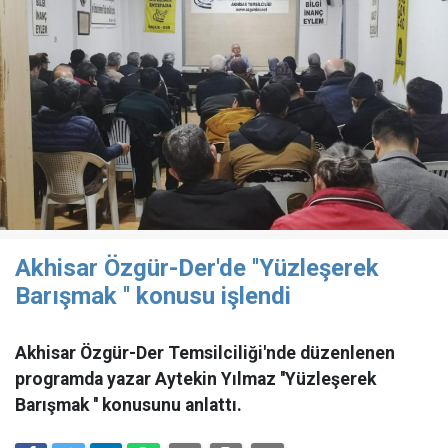
Akhisar Özgür-Der'de ''Yüzleşerek
Barışmak '' konusu işlendi
Akhisar Özgür-Der Temsilciliği'nde düzenlenen
programda yazar Aytekin Yılmaz ''Yüzleşerek
Barışmak '' konusunu anlattı.