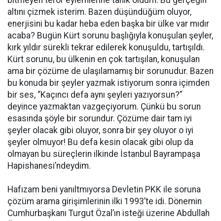
altını çizmek isterim. Bazen düşündüğüm oluyor,
enerjisini bu kadar heba eden başka bir ülke var mıdır
acaba? Bugün Kürt sorunu başlığıyla konuşulan şeyler,
kırk yıldır sürekli tekrar edilerek konuşuldu, tartışıldı.
Kürt sorunu, bu ülkenin en çok tartışılan, konuşulan
ama bir çözüme de ulaşılamamış bir sorunudur. Bazen
bu konuda bir şeyler yazmak istiyorum sonra içimden
bir ses, “Kaçıncı defa aynı şeyleri yazıyorsun?”
deyince yazmaktan vazgeçiyorum. Çünkü bu sorun
esasında şöyle bir sorundur. Çözüme dair tam iyi
şeyler olacak gibi oluyor, sonra bir şey oluyor o iyi
şeyler olmuyor! Bu defa kesin olacak gibi olup da
olmayan bu süreçlerin ilkinde İstanbul Bayrampaşa
Hapishanesi’ndeydim.
Hafızam beni yanıltmıyorsa Devletin PKK ile soruna
çözüm arama girişimlerinin ilki 1993’te idi. Dönemin
Cumhurbaşkanı Turgut Özal’ın isteği üzerine Abdullah