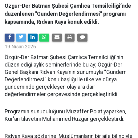
Özgür-Der Batman Şubesi Çamlıca Temsilciliği’nde
düzenlenen "Gündem Değerlendirmesi" programı
kapsamında, Rıdvan Kaya konuk edildi.
19 Nisan 2026
​Özgür-Der Batman Şubesi Çamlıca Temsilciliği'nin
düzenlediği aylık seminerlerinde bu ay; Özgür-Der
Genel Başkanı Rıdvan Kaya'nın sunumuyla ''Gündem
Değerlendirmesi'' konu başlığı ile ülke ve dünya
gündeminde gerçekleşen olaylara dair
değerlendirmeler çerçevesinde gerçekleştirildi.
Programın sunuculuğunu Muzaffer Polat yaparken,
Kur'an tilavetini Muhammed Rüzgar gerçekleştirdi.
Rıdvan Kaya sözlerine, Müslümanların bir aile bilinciyle