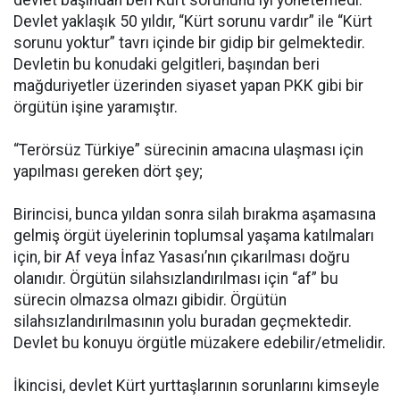
Devlet yaklaşık 50 yıldır, “Kürt sorunu vardır” ile “Kürt
sorunu yoktur” tavrı içinde bir gidip bir gelmektedir.
Devletin bu konudaki gelgitleri, başından beri
mağduriyetler üzerinden siyaset yapan PKK gibi bir
örgütün işine yaramıştır.
“Terörsüz Türkiye” sürecinin amacına ulaşması için
yapılması gereken dört şey;
Birincisi, bunca yıldan sonra silah bırakma aşamasına
gelmiş örgüt üyelerinin toplumsal yaşama katılmaları
için, bir Af veya İnfaz Yasası’nın çıkarılması doğru
olanıdır. Örgütün silahsızlandırılması için “af” bu
sürecin olmazsa olmazı gibidir. Örgütün
silahsızlandırılmasının yolu buradan geçmektedir.
Devlet bu konuyu örgütle müzakere edebilir/etmelidir.
İkincisi, devlet Kürt yurttaşlarının sorunlarını kimseyle