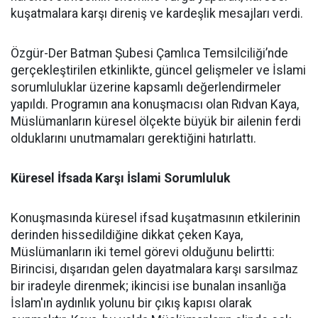
kuşatmalara karşı direniş ve kardeşlik mesajları verdi.
Özgür-Der Batman Şubesi Çamlıca Temsilciliği’nde
gerçekleştirilen etkinlikte, güncel gelişmeler ve İslami
sorumluluklar üzerine kapsamlı değerlendirmeler
yapıldı. Programın ana konuşmacısı olan Rıdvan Kaya,
Müslümanların küresel ölçekte büyük bir ailenin ferdi
olduklarını unutmamaları gerektiğini hatırlattı.
Küresel İfsada Karşı İslami Sorumluluk
Konuşmasında küresel ifsad kuşatmasının etkilerinin
derinden hissedildiğine dikkat çeken Kaya,
Müslümanların iki temel görevi olduğunu belirtti:
Birincisi, dışarıdan gelen dayatmalara karşı sarsılmaz
bir iradeyle direnmek; ikincisi ise bunalan insanlığa
İslam'ın aydınlık yolunu bir çıkış kapısı olarak