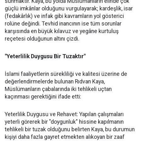
sunmaktır. Kaya, bu yolda Müslümanların elinde çok
güçlü imkânlar olduğunu vurgulayarak; kardeşlik, isar
(fedakârlık) ve infak gibi kavramların yol gösterici
rolüne değindi. Tevhid inancının ise tüm sorunlar
karşısında en büyük kılavuz ve yegâne kurtuluş
reçetesi olduğunun altını çizdi.
"Yeterlilik Duygusu Bir Tuzaktır"
İslami faaliyetlerin sürekliliği ve kalitesi üzerine de
değerlendirmelerde bulunan Rıdvan Kaya,
Müslümanların çabalarında iki tehlikeli uçtan
kaçınması gerektiğini ifade etti:
Yeterlilik Duygusu ve Rehavet: Yapılan çalışmaları
yeterli görerek bir "doygunluk" hissine kapılmanın
tehlikeli bir tuzak olduğunu belirten Kaya, bu durumun
kişiyi daha fazla gayret etmekten alıkoyan bir zaaf