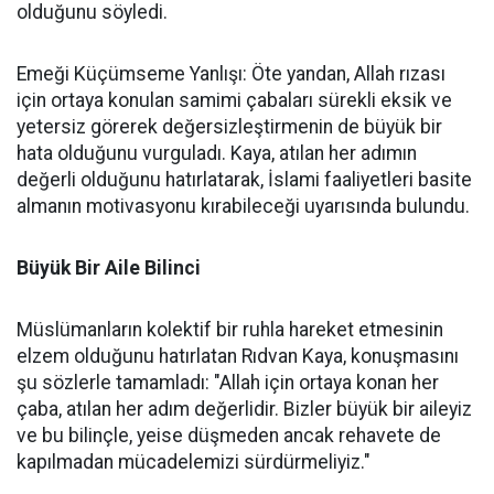
olduğunu söyledi.
Emeği Küçümseme Yanlışı: Öte yandan, Allah rızası
için ortaya konulan samimi çabaları sürekli eksik ve
yetersiz görerek değersizleştirmenin de büyük bir
hata olduğunu vurguladı. Kaya, atılan her adımın
değerli olduğunu hatırlatarak, İslami faaliyetleri basite
almanın motivasyonu kırabileceği uyarısında bulundu.
Büyük Bir Aile Bilinci
Müslümanların kolektif bir ruhla hareket etmesinin
elzem olduğunu hatırlatan Rıdvan Kaya, konuşmasını
şu sözlerle tamamladı: "Allah için ortaya konan her
çaba, atılan her adım değerlidir. Bizler büyük bir aileyiz
ve bu bilinçle, yeise düşmeden ancak rehavete de
kapılmadan mücadelemizi sürdürmeliyiz."