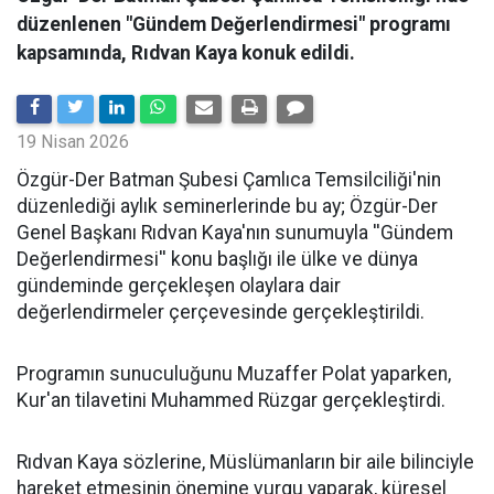
düzenlenen "Gündem Değerlendirmesi" programı
kapsamında, Rıdvan Kaya konuk edildi.
19 Nisan 2026
​Özgür-Der Batman Şubesi Çamlıca Temsilciliği'nin
düzenlediği aylık seminerlerinde bu ay; Özgür-Der
Genel Başkanı Rıdvan Kaya'nın sunumuyla ''Gündem
Değerlendirmesi'' konu başlığı ile ülke ve dünya
gündeminde gerçekleşen olaylara dair
değerlendirmeler çerçevesinde gerçekleştirildi.
Programın sunuculuğunu Muzaffer Polat yaparken,
Kur'an tilavetini Muhammed Rüzgar gerçekleştirdi.
Rıdvan Kaya sözlerine, Müslümanların bir aile bilinciyle
hareket etmesinin önemine vurgu yaparak, küresel