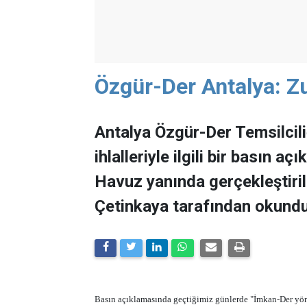
Özgür-Der Antalya: Z
Antalya Özgür-Der Temsilcil
ihlalleriyle ilgili bir basın a
Havuz yanında gerçekleştiri
Çetinkaya tarafından okundu
Basın açıklamasında geçtiğimiz günlerde "İmkan-Der yön