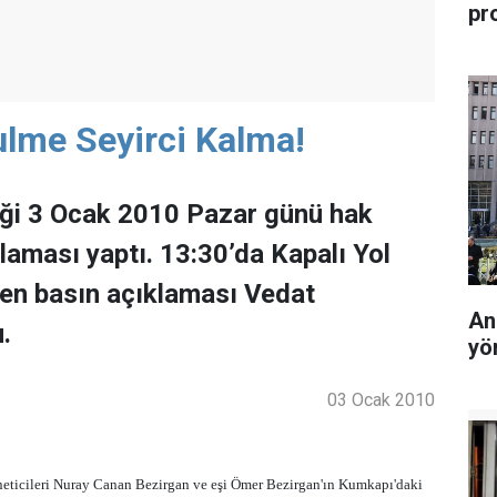
pr
ulme Seyirci Kalma!
iği 3 Ocak 2010 Pazar günü hak
çıklaması yaptı. 13:30’da Kapalı Yol
len basın açıklaması Vedat
An
.
yö
03 Ocak 2010
eticileri Nuray Canan Bezirgan ve eşi Ömer Bezirgan'ın Kumkapı'daki