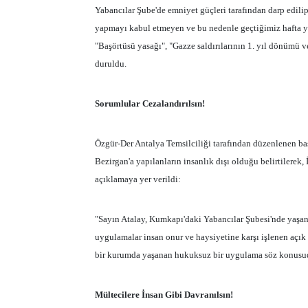
Yabancılar Şube'de emniyet güçleri tarafından darp edilip
yapmayı kabul etmeyen ve bu nedenle geçtiğimiz hafta y
"Başörtüsü yasağı", "Gazze saldırılarının 1. yıl dönümü
duruldu.
Sorumlular Cezalandırılsın!
Özgür-Der Antalya Temsilciliği tarafından düzenlenen b
Bezirgan'a yapılanların insanlık dışı olduğu belirtilerek, 
açıklamaya yer verildi:
"Sayın Atalay, Kumkapı'daki Yabancılar Şubesi'nde yaşan
uygulamalar insan onur ve haysiyetine karşı işlenen açık 
bir kurumda yaşanan hukuksuz bir uygulama söz konusudur.
Mültecilere İnsan Gibi Davranılsın!