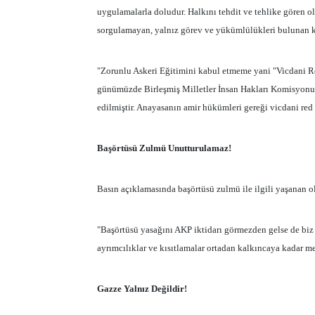
uygulamalarla doludur. Halkını tehdit ve tehlike gören 
sorgulamayan, yalnız görev ve yükümlülükleri bulunan ko
"Zorunlu Askeri Eğitimini kabul etmeme yani "Vicdani R
günümüzde Birleşmiş Milletler İnsan Hakları Komisyonu 
edilmiştir. Anayasanın amir hükümleri gereği vicdani red 
Başörtüsü Zulmü Unutturulamaz!
Basın açıklamasında başörtüsü zulmü ile ilgili yaşanan ola
"Başörtüsü yasağını AKP iktidarı görmezden gelse de biz
ayrımcılıklar ve kısıtlamalar ortadan kalkıncaya kadar 
Gazze Yalnız Değildir!