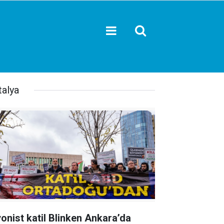
talya
yonist katil Blinken Ankara’da