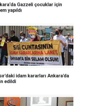
kara’da Gazzeli çocuklar için
lem yapıldı
sır'daki idam kararları Ankara'da
in edildi