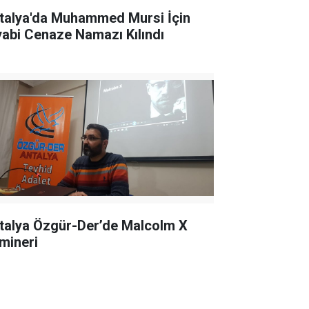
talya'da Muhammed Mursi İçin
yabi Cenaze Namazı Kılındı
talya Özgür-Der’de Malcolm X
mineri