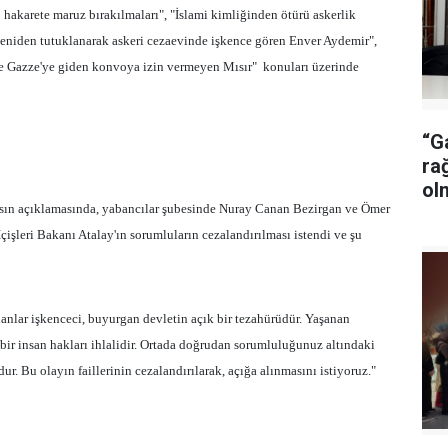
 hakarete maruz bırakılmaları", "İslami kimliğinden ötürü askerlik
eniden tutuklanarak askeri cezaevinde işkence gören Enver Aydemir",
 ve Gazze'ye giden konvoya izin vermeyen Mısır"
konuları üzerinde
“G
ra
ol
asın açıklamasında, yabancılar şubesinde Nuray Canan Bezirgan ve Ömer
İçişleri Bakanı Atalay'ın sorumluların cezalandırılması istendi ve şu
anlar işkenceci, buyurgan devletin açık bir tezahürüdür. Yaşanan
bir insan hakları ihlalidir. Ortada doğrudan sorumluluğunuz altındaki
 Bu olayın faillerinin cezalandırılarak, açığa alınmasını istiyoruz."