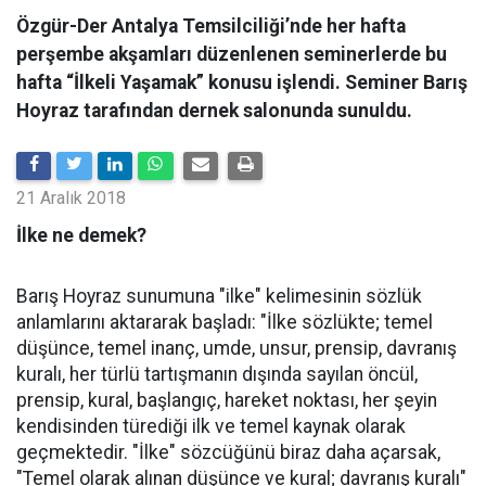
​​​​​​​Özgür-Der Antalya Temsilciliği’nde her hafta
perşembe akşamları düzenlenen seminerlerde bu
hafta “İlkeli Yaşamak” konusu işlendi. Seminer Barış
Hoyraz tarafından dernek salonunda sunuldu.
21 Aralık 2018
İlke ne demek?
Barış Hoyraz sunumuna "ilke" kelimesinin sözlük
anlamlarını aktararak başladı: "İlke sözlükte; temel
düşünce, temel inanç, umde, unsur, prensip, davranış
kuralı, her türlü tartışmanın dışında sayılan öncül,
prensip, kural, başlangıç, hareket noktası, her şeyin
kendisinden türediği ilk ve temel kaynak olarak
geçmektedir. "İlke" sözcüğünü biraz daha açarsak,
"Temel olarak alınan düşünce ve kural; davranış kuralı"