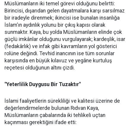
Müslümanların iki temel görevi olduğunu belirtti:
Birincisi, dışarıdan gelen dayatmalara karşı sarsılmaz
bir iradeyle direnmek; ikincisi ise bunalan insanlığa
İslam'ın aydınlık yolunu bir çıkış kapısı olarak
sunmaktır. Kaya, bu yolda Müslümanların elinde çok
güçlü imkânlar olduğunu vurgulayarak; kardeşlik, isar
(fedakârlık) ve infak gibi kavramların yol gösterici
rolüne değindi. Tevhid inancının ise tüm sorunlar
karşısında en büyük kılavuz ve yegâne kurtuluş
reçetesi olduğunun altını çizdi.
"Yeterlilik Duygusu Bir Tuzaktır"
İslami faaliyetlerin sürekliliği ve kalitesi üzerine de
değerlendirmelerde bulunan Rıdvan Kaya,
Müslümanların çabalarında iki tehlikeli uçtan
kaçınması gerektiğini ifade etti: