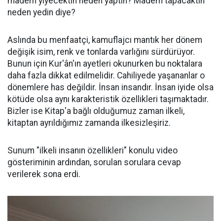
madem yiyecektin neden yaptın? Madem tapacaktın
neden yedin diye?
Aslında bu menfaatçi, kamuflajcı mantık her dönem
değişik isim, renk ve tonlarda varlığını sürdürüyor.
Bunun için Kur'ân'ın ayetleri okunurken bu noktalara
daha fazla dikkat edilmelidir. Cahiliyede yaşananlar o
dönemlere has değildir. İnsan insandır. İnsan iyide olsa
kötüde olsa aynı karakteristik özellikleri taşımaktadır.
Bizler ise Kitap'a bağlı olduğumuz zaman ilkeli,
kitaptan ayrıldığımız zamanda ilkesizleşiriz.
Sunum "ilkeli insanın özellikleri" konulu video
gösteriminin ardından, sorulan sorulara cevap
verilerek sona erdi.