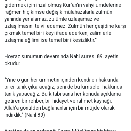
gidermek için inzal olmuş Kur'an'ın vahyi umdelerine
rağmen hiç kimse değişik mülahazalarla zulmün
yanında yer alamaz, zulümle uzlaşamaz ve
uzlaşılmasını te'vil edemez. Zulmün her çeşidine karşı
çıkmak temel bir ilkeyi ifade ederken, zalimlerle
uzlaşma eğilimi ise temel bir ilkesizliktir."
Hoyraz sunumun devamında Nahl suresi 89. ayetini
okudu:
"Yine o gün her ümmetin içinden kendileri hakkında
birer tanık çıkaracağız; seni de bu kimseler hakkında
tanık yapacağız. Bu kitabı sana her konuda açıklama
getiren bir rehber, bir hidayet ve rahmet kaynağı,
Allah'a gönülden bağlananlar için bir müjde olarak
indirdik." (Nahl 89)