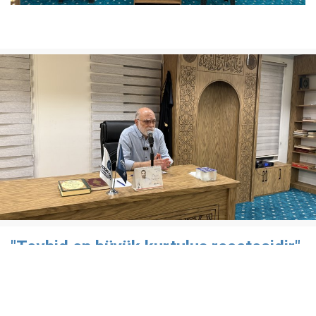
"Tevhid en büyük kurtuluş reçetesidir"
Özgür-Der Batman Şubesi Çamlıca Temsilciliği’nde
düzenlenen "Gündem Değerlendirmesi" programı