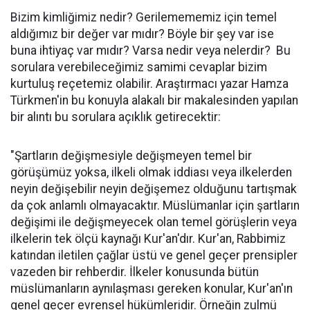
Bizim kimliğimiz nedir? Gerilemememiz için temel
aldığımız bir değer var mıdır? Böyle bir şey var ise
buna ihtiyaç var mıdır? Varsa nedir veya nelerdir? Bu
sorulara verebileceğimiz samimi cevaplar bizim
kurtuluş reçetemiz olabilir. Araştırmacı yazar Hamza
Türkmen'in bu konuyla alakalı bir makalesinden yapılan
bir alıntı bu sorulara açıklık getirecektir:
"Şartların değişmesiyle değişmeyen temel bir
görüşümüz yoksa, ilkeli olmak iddiası veya ilkelerden
neyin değişebilir neyin değişemez olduğunu tartışmak
da çok anlamlı olmayacaktır. Müslümanlar için şartların
değişimi ile değişmeyecek olan temel görüşlerin veya
ilkelerin tek ölçü kaynağı Kur'an'dır. Kur'an, Rabbimiz
katından iletilen çağlar üstü ve genel geçer prensipler
vazeden bir rehberdir. İlkeler konusunda bütün
müslümanların aynılaşması gereken konular, Kur'an'ın
genel geçer evrensel hükümleridir. Örneğin zulmü