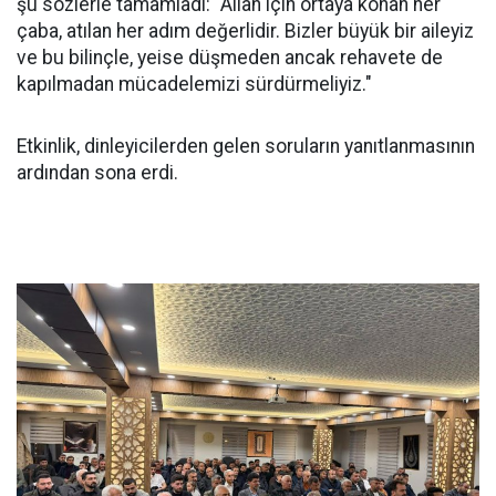
şu sözlerle tamamladı: "Allah için ortaya konan her
çaba, atılan her adım değerlidir. Bizler büyük bir aileyiz
ve bu bilinçle, yeise düşmeden ancak rehavete de
kapılmadan mücadelemizi sürdürmeliyiz."
Etkinlik, dinleyicilerden gelen soruların yanıtlanmasının
ardından sona erdi.