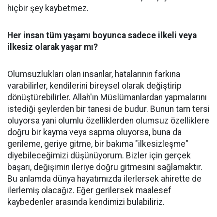
hiçbir şey kaybetmez.
Her insan tüm yaşamı boyunca sadece ilkeli veya
ilkesiz olarak yaşar mı?
Olumsuzlukları olan insanlar, hatalarının farkına
varabilirler, kendilerini bireysel olarak değiştirip
dönüştürebilirler. Allah'ın Müslümanlardan yapmalarını
istediği şeylerden bir tanesi de budur. Bunun tam tersi
oluyorsa yani olumlu özelliklerden olumsuz özelliklere
doğru bir kayma veya sapma oluyorsa, buna da
gerileme, geriye gitme, bir bakıma "ilkesizleşme"
diyebileceğimizi düşünüyorum. Bizler için gerçek
başarı, değişimin ileriye doğru gitmesini sağlamaktır.
Bu anlamda dünya hayatımızda ilerlersek ahirette de
ilerlemiş olacağız. Eğer gerilersek maalesef
kaybedenler arasında kendimizi bulabiliriz.