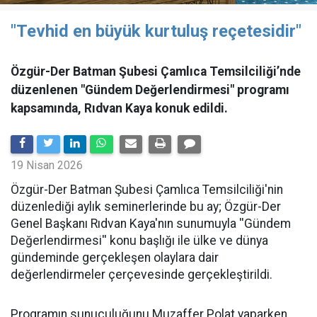
"Tevhid en büyük kurtuluş reçetesidir"
Özgür-Der Batman Şubesi Çamlıca Temsilciliği’nde
düzenlenen "Gündem Değerlendirmesi" programı
kapsamında, Rıdvan Kaya konuk edildi.
19 Nisan 2026
​Özgür-Der Batman Şubesi Çamlıca Temsilciliği'nin
düzenlediği aylık seminerlerinde bu ay; Özgür-Der
Genel Başkanı Rıdvan Kaya'nın sunumuyla ''Gündem
Değerlendirmesi'' konu başlığı ile ülke ve dünya
gündeminde gerçekleşen olaylara dair
değerlendirmeler çerçevesinde gerçekleştirildi.
Programın sunuculuğunu Muzaffer Polat yaparken,