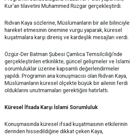
Kur'an tilavetini Muhammed Rüzgar gerçekleştirdi.
Rıdvan Kaya sözlerine, Müslümanların bir aile bilinciyle
hareket etmesinin önemine vurgu yaparak, küresel
kuşatmalara karşı direniş ve kardeşlik mesajları verdi.
Özgür-Der Batman Şubesi Çamlıca Temsilciliği’nde
gerçekleştirilen etkinlikte, güncel gelişmeler ve İslami
sorumluluklar üzerine kapsamlı değerlendirmeler
yapıldı. Programın ana konuşmacısı olan Rıdvan Kaya,
Müslümanların küresel ölçekte büyük bir ailenin ferdi
olduklarını unutmamaları gerektiğini hatırlattı.
Küresel İfsada Karşı İslami Sorumluluk
Konuşmasında küresel ifsad kuşatmasının etkilerinin
derinden hissedildiğine dikkat çeken Kaya,