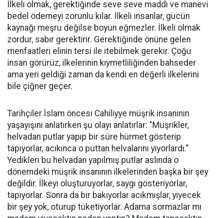
İlkeli olmak, gerektiğinde seve seve maddi ve manevi
bedel ödemeyi zorunlu kılar. İlkeli insanlar, gücün
kaynağı meşru değilse boyun eğmezler. İlkeli olmak
zordur, sabır gerektirir. Gerektiğinde önüne gelen
menfaatleri elinin tersi ile itebilmek gerekir. Çoğu
insan görürüz, ilkelerinin kıymetliliğinden bahseder
ama yeri geldiği zaman da kendi en değerli ilkelerini
bile çiğner geçer.
Tarihçiler İslam öncesi Cahiliyye müşrik insanının
yaşayışını anlatırken şu olayı anlatırlar: "Müşrikler,
helvadan putlar yapıp bir süre hürmet gösterip
tapıyorlar, acıkınca o puttan helvalarını yiyorlardı."
Yedikleri bu helvadan yapılmış putlar aslında o
dönemdeki müşrik insanının ilkelerinden başka bir şey
değildir. İlkeyi oluşturuyorlar, saygı gösteriyorlar,
tapıyorlar. Sonra da bir bakıyorlar acıkmışlar, yiyecek
bir şey yok, oturup tüketiyorlar. Adama sormazlar mı