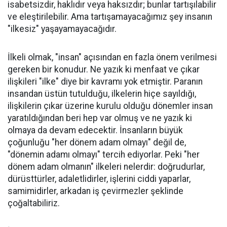
isabetsizdir, haklıdır veya haksızdır; bunlar tartışılabilir
ve eleştirilebilir. Ama tartışamayacağımız şey insanın
"ilkesiz" yaşayamayacağıdır.
İlkeli olmak, "insan" açısından en fazla önem verilmesi
gereken bir konudur. Ne yazık ki menfaat ve çıkar
ilişkileri "ilke" diye bir kavramı yok etmiştir. Paranın
insandan üstün tutulduğu, ilkelerin hiçe sayıldığı,
ilişkilerin çıkar üzerine kurulu olduğu dönemler insan
yaratıldığından beri hep var olmuş ve ne yazık ki
olmaya da devam edecektir. İnsanların büyük
çoğunluğu "her dönem adam olmayı" değil de,
"dönemin adamı olmayı" tercih ediyorlar. Peki "her
dönem adam olmanın" ilkeleri nelerdir: doğrudurlar,
dürüsttürler, adaletlidirler, işlerini ciddi yaparlar,
samimidirler, arkadan iş çevirmezler şeklinde
çoğaltabiliriz.