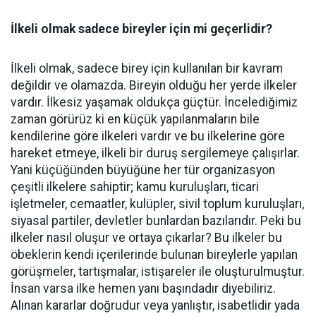
İlkeli olmak sadece bireyler için mi geçerlidir?
İlkeli olmak, sadece birey için kullanılan bir kavram
değildir ve olamazda. Bireyin olduğu her yerde ilkeler
vardır. İlkesiz yaşamak oldukça güçtür. İncelediğimiz
zaman görürüz ki en küçük yapılanmaların bile
kendilerine göre ilkeleri vardır ve bu ilkelerine göre
hareket etmeye, ilkeli bir duruş sergilemeye çalışırlar.
Yani küçüğünden büyüğüne her tür organizasyon
çeşitli ilkelere sahiptir; kamu kuruluşları, ticari
işletmeler, cemaatler, kulüpler, sivil toplum kuruluşları,
siyasal partiler, devletler bunlardan bazılarıdır. Peki bu
ilkeler nasıl oluşur ve ortaya çıkarlar? Bu ilkeler bu
öbeklerin kendi içerilerinde bulunan bireylerle yapılan
görüşmeler, tartışmalar, istişareler ile oluşturulmuştur.
İnsan varsa ilke hemen yanı başındadır diyebiliriz.
Alınan kararlar doğrudur veya yanlıştır, isabetlidir yada