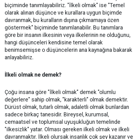
biçiminde tanımlayabiliriz. "İlkeli olmak" ise "Temel
olarak alınan düşünce ve kurallara uygun biçimde
davranmak, bu kuralların dışına çıkmamaya özen
göstermek" biçiminde tanımlanabilir. Bu tanımlara
göre bir insanın ilkesinin veya ilkelerinin ne olduğunu,
hangi düşünceleri kendisine temel olarak
benimsemişse o düşüncelerin ana kaynağına bakarak
anlayabiliriz.
İlkeli olmak ne demek?
Çoğu insana göre "İlkeli olmak" demek "olumlu
değerlere" sahip olmak, "karakterli" olmak demektir.
Dürüst olmak, tutarlı olmak, adaletli olmak bunlardan
sadece birkaç tanesidir. Bireysel, kurumsal,
cemaatsel ve toplumsal uyuşukluğun temelinde
"ilkesizlik" yatar. Olması gereken ilkeli olmak ve ilkeli
davranmaktır. İlkeli olursak insanlık çok şey kazanır ve