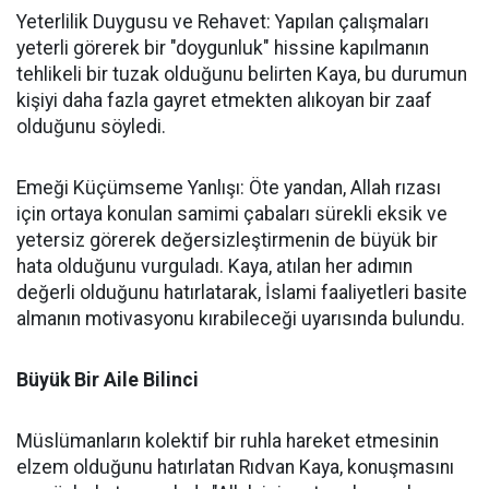
Yeterlilik Duygusu ve Rehavet: Yapılan çalışmaları
yeterli görerek bir "doygunluk" hissine kapılmanın
tehlikeli bir tuzak olduğunu belirten Kaya, bu durumun
kişiyi daha fazla gayret etmekten alıkoyan bir zaaf
olduğunu söyledi.
Emeği Küçümseme Yanlışı: Öte yandan, Allah rızası
için ortaya konulan samimi çabaları sürekli eksik ve
yetersiz görerek değersizleştirmenin de büyük bir
hata olduğunu vurguladı. Kaya, atılan her adımın
değerli olduğunu hatırlatarak, İslami faaliyetleri basite
almanın motivasyonu kırabileceği uyarısında bulundu.
Büyük Bir Aile Bilinci
Müslümanların kolektif bir ruhla hareket etmesinin
elzem olduğunu hatırlatan Rıdvan Kaya, konuşmasını