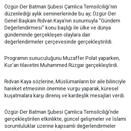
​Özgür-Der Batman Şubesi Çamlıca Temsilciliği'nin
düzenlediği aylık seminerlerinde bu ay; Özgür-Der
Genel Başkanı Rıdvan Kaya'nın sunumuyla ''Gündem
Değerlendirmesi'' konu başlığı ile ülke ve dünya
gündeminde gerçekleşen olaylara dair
değerlendirmeler çerçevesinde gerçekleştirildi.
Programın sunuculuğunu Muzaffer Polat yaparken,
Kur'an tilavetini Muhammed Rüzgar gerçekleştirdi.
Rıdvan Kaya sözlerine, Müslümanların bir aile bilinciyle
hareket etmesinin önemine vurgu yaparak, küresel
kuşatmalara karşı direniş ve kardeşlik mesajları verdi.
Özgür-Der Batman Şubesi Çamlıca Temsilciliği’nde
gerçekleştirilen etkinlikte, güncel gelişmeler ve İslami
sorumluluklar üzerine kapsamlı değerlendirmeler