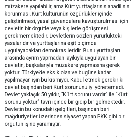
müzakere yapılabilir, ama Kürt yurttaşlarının anadilinin
korunması, Kürt kültürünün özgürlükler içinde
geliştirilmesi, yasal güvencelere kavuşturulması için
devletin bir örgütle veya kişilerle görüşmesi
gerekmemektedir. Devletlerin sözleri yürürlükteki
yasalarıdır ve yurttaşlarına eşit biçimde
uygulayacakları demokrasileridir. Bunu yurttaşları
arasında ayrım yapmadan layıkıyla uygulayan bir
devletin, başkalarıyla müzakere yapmasına gerek
yoktur. Türkiye’de eksik olan ve bugüne kadar
yapılmayan işin bu kısmıydı. Kabul etmek gerekir ki
devlet başından beri Kürt sorununu iyi yönetemedi.
Devlet yaklaşık 50 yıldır, “Kürt sorunu vardır” ile “Kürt
sorunu yoktur” tavrı içinde bir gidip bir gelmektedir.
Devletin bu konudaki gelgitleri, başından beri
mağduriyetler üzerinden siyaset yapan PKK gibi bir
örgütün işine yaramıştır.