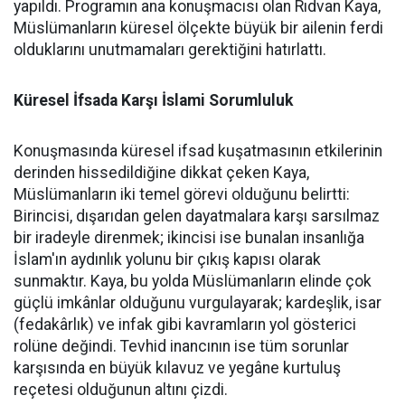
yapıldı. Programın ana konuşmacısı olan Rıdvan Kaya,
Müslümanların küresel ölçekte büyük bir ailenin ferdi
olduklarını unutmamaları gerektiğini hatırlattı.
Küresel İfsada Karşı İslami Sorumluluk
Konuşmasında küresel ifsad kuşatmasının etkilerinin
derinden hissedildiğine dikkat çeken Kaya,
Müslümanların iki temel görevi olduğunu belirtti:
Birincisi, dışarıdan gelen dayatmalara karşı sarsılmaz
bir iradeyle direnmek; ikincisi ise bunalan insanlığa
İslam'ın aydınlık yolunu bir çıkış kapısı olarak
sunmaktır. Kaya, bu yolda Müslümanların elinde çok
güçlü imkânlar olduğunu vurgulayarak; kardeşlik, isar
(fedakârlık) ve infak gibi kavramların yol gösterici
rolüne değindi. Tevhid inancının ise tüm sorunlar
karşısında en büyük kılavuz ve yegâne kurtuluş
reçetesi olduğunun altını çizdi.