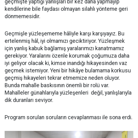
geçmişte yaptığı yanlışları bir kez daha yapmayıp
kendilerine bile faydası olmayan silahlı yönteme geri
dönmemesidir.
Geçmişle yüzleşememe hâliyle karşı karşıyayız. Bu
ertelenmiş hâl, iyi olmamızı geciktiriyor. Yüzleşmek
için yanlış kabuk bağlamış yaralarımızı kanatmamız
gerekiyor. Yaralarını özenle korumak çoğumuza daha
iyi geliyor olacak ki, kimse inandığı hikayesinden vaz
geçmek istemiyor. Yeni bir hikâye bulamama korkusu
geçmiş hikayeleri tekrar etmemize neden oluyor.
Bunda mahalle baskısının önemli bir rolü var.
Mahalleler günahlarıyla yüzleşenleri değil, yanlışlarıyla
dik duranları seviyor.
Program sorulan soruların cevaplanması ile sona erdi.