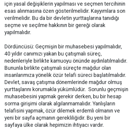
için yasal değişiklerin yapılması ve seçmen tercihinin
esas alınmasına özen gösterilmelidir. Kayyımlara son
verilmelidir. Bu da bir devletin yurttaşlarına tanıdığı
seçme ve seçilme hakkının bir gereği olarak
yapılmalıdır.
Dördüncüsü: Geçmişin bir muhasebesi yapılmalıdır,
40 yıldır canımızı yakan bu çatışmalı süreç,
nedenleriyle birlikte kamuoyu önünde aydınlatılmalıdır.
Bununla birlikte çatışmalı süreçte mağdur olan
insanlarımıza yönelik özür telafi süreci başlatılmalıdır.
Devlet, savaş çatışma dönemlerinde mağdur olmuş
yurttaşlarını korumakla yükümlüdür. Sorunlu geçmişin
muhasebesini yapmak gerekir derken, bu bir hesap
sorma girişimi olarak algılanmamalıdır. Yanlışların
telafisini yapmak, özür dilemek erdemli olmanın ve
yeni bir sayfa açmanın gerekliliğidir. Bu yeni bir
sayfaya ülke olarak hepimizin ihtiyacı vardır.