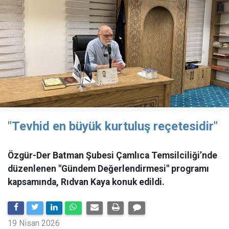
"Tevhid en büyük kurtuluş reçetesidir"
Özgür-Der Batman Şubesi Çamlıca Temsilciliği’nde
düzenlenen "Gündem Değerlendirmesi" programı
kapsamında, Rıdvan Kaya konuk edildi.
19 Nisan 2026