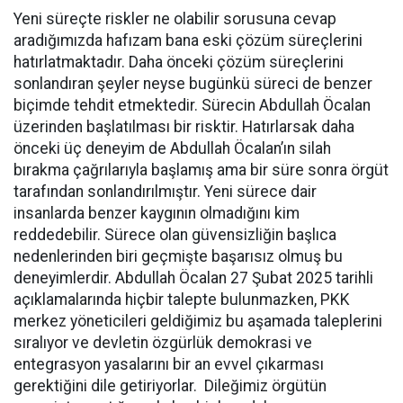
Yeni süreçte riskler ne olabilir sorusuna cevap
aradığımızda hafızam bana eski çözüm süreçlerini
hatırlatmaktadır. Daha önceki çözüm süreçlerini
sonlandıran şeyler neyse bugünkü süreci de benzer
biçimde tehdit etmektedir. Sürecin Abdullah Öcalan
üzerinden başlatılması bir risktir. Hatırlarsak daha
önceki üç deneyim de Abdullah Öcalan’ın silah
bırakma çağrılarıyla başlamış ama bir süre sonra örgüt
tarafından sonlandırılmıştır. Yeni sürece dair
insanlarda benzer kaygının olmadığını kim
reddedebilir. Sürece olan güvensizliğin başlıca
nedenlerinden biri geçmişte başarısız olmuş bu
deneyimlerdir. Abdullah Öcalan 27 Şubat 2025 tarihli
açıklamalarında hiçbir talepte bulunmazken, PKK
merkez yöneticileri geldiğimiz bu aşamada taleplerini
sıralıyor ve devletin özgürlük demokrasi ve
entegrasyon yasalarını bir an evvel çıkarması
gerektiğini dile getiriyorlar. Dileğimiz örgütün