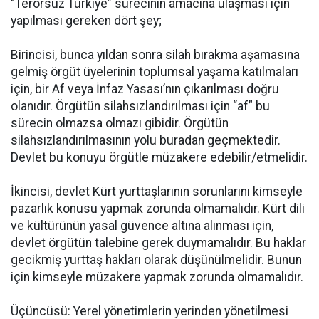
“Terörsüz Türkiye” sürecinin amacına ulaşması için
yapılması gereken dört şey;
Birincisi, bunca yıldan sonra silah bırakma aşamasına
gelmiş örgüt üyelerinin toplumsal yaşama katılmaları
için, bir Af veya İnfaz Yasası’nın çıkarılması doğru
olanıdır. Örgütün silahsızlandırılması için “af” bu
sürecin olmazsa olmazı gibidir. Örgütün
silahsızlandırılmasının yolu buradan geçmektedir.
Devlet bu konuyu örgütle müzakere edebilir/etmelidir.
İkincisi, devlet Kürt yurttaşlarının sorunlarını kimseyle
pazarlık konusu yapmak zorunda olmamalıdır. Kürt dili
ve kültürünün yasal güvence altına alınması için,
devlet örgütün talebine gerek duymamalıdır. Bu haklar
gecikmiş yurttaş hakları olarak düşünülmelidir. Bunun
için kimseyle müzakere yapmak zorunda olmamalıdır.
Üçüncüsü: Yerel yönetimlerin yerinden yönetilmesi