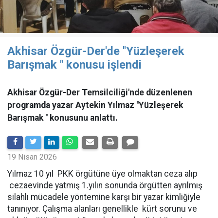
Akhisar Özgür-Der'de ''Yüzleşerek
Barışmak '' konusu işlendi
Akhisar Özgür-Der Temsilciliği'nde düzenlenen
programda yazar Aytekin Yılmaz ''Yüzleşerek
Barışmak '' konusunu anlattı.
19 Nisan 2026
Yılmaz 10 yıl PKK örgütüne üye olmaktan ceza alıp
cezaevinde yatmış 1.yılın sonunda örgütten ayrılmış
silahlı mücadele yöntemine karşı bir yazar kimliğiyle
tanınıyor. Çalışma alanları genellikle kürt sorunu ve