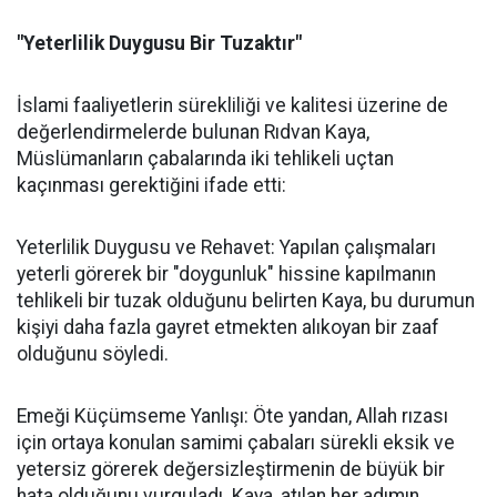
"Yeterlilik Duygusu Bir Tuzaktır"
İslami faaliyetlerin sürekliliği ve kalitesi üzerine de
değerlendirmelerde bulunan Rıdvan Kaya,
Müslümanların çabalarında iki tehlikeli uçtan
kaçınması gerektiğini ifade etti:
Yeterlilik Duygusu ve Rehavet: Yapılan çalışmaları
yeterli görerek bir "doygunluk" hissine kapılmanın
tehlikeli bir tuzak olduğunu belirten Kaya, bu durumun
kişiyi daha fazla gayret etmekten alıkoyan bir zaaf
olduğunu söyledi.
Emeği Küçümseme Yanlışı: Öte yandan, Allah rızası
için ortaya konulan samimi çabaları sürekli eksik ve
yetersiz görerek değersizleştirmenin de büyük bir
hata olduğunu vurguladı. Kaya, atılan her adımın