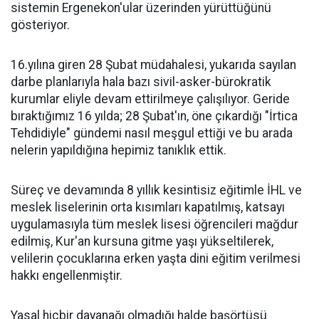
sistemin Ergenekon'ular üzerinden yürüttüğünü
gösteriyor.
16.yılına giren 28 Şubat müdahalesi, yukarıda sayılan
darbe planlarıyla hala bazı sivil-asker-bürokratik
kurumlar eliyle devam ettirilmeye çalışılıyor. Geride
bıraktığımız 16 yılda; 28 Şubat'ın, öne çıkardığı "İrtica
Tehdidiyle" gündemi nasıl meşgul ettiği ve bu arada
nelerin yapıldığına hepimiz tanıklık ettik.
Süreç ve devamında 8 yıllık kesintisiz eğitimle İHL ve
meslek liselerinin orta kısımları kapatılmış, katsayı
uygulamasıyla tüm meslek lisesi öğrencileri mağdur
edilmiş, Kur'an kursuna gitme yaşı yükseltilerek,
velilerin çocuklarına erken yaşta dini eğitim verilmesi
hakkı engellenmiştir.
Yasal hiçbir dayanağı olmadığı halde başörtüsü