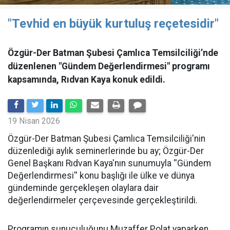
"Tevhid en büyük kurtuluş reçetesidir"
Özgür-Der Batman Şubesi Çamlıca Temsilciliği’nde
düzenlenen "Gündem Değerlendirmesi" programı
kapsamında, Rıdvan Kaya konuk edildi.
19 Nisan 2026
​Özgür-Der Batman Şubesi Çamlıca Temsilciliği'nin
düzenlediği aylık seminerlerinde bu ay; Özgür-Der
Genel Başkanı Rıdvan Kaya'nın sunumuyla ''Gündem
Değerlendirmesi'' konu başlığı ile ülke ve dünya
gündeminde gerçekleşen olaylara dair
değerlendirmeler çerçevesinde gerçekleştirildi.
Programın sunuculuğunu Muzaffer Polat yaparken,