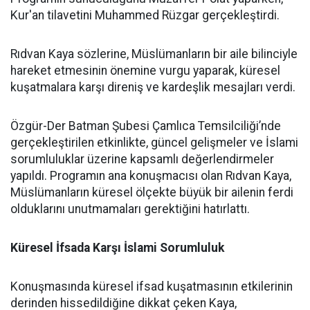
Kur'an tilavetini Muhammed Rüzgar gerçekleştirdi.
Rıdvan Kaya sözlerine, Müslümanların bir aile bilinciyle
hareket etmesinin önemine vurgu yaparak, küresel
kuşatmalara karşı direniş ve kardeşlik mesajları verdi.
Özgür-Der Batman Şubesi Çamlıca Temsilciliği’nde
gerçekleştirilen etkinlikte, güncel gelişmeler ve İslami
sorumluluklar üzerine kapsamlı değerlendirmeler
yapıldı. Programın ana konuşmacısı olan Rıdvan Kaya,
Müslümanların küresel ölçekte büyük bir ailenin ferdi
olduklarını unutmamaları gerektiğini hatırlattı.
Küresel İfsada Karşı İslami Sorumluluk
Konuşmasında küresel ifsad kuşatmasının etkilerinin
derinden hissedildiğine dikkat çeken Kaya,