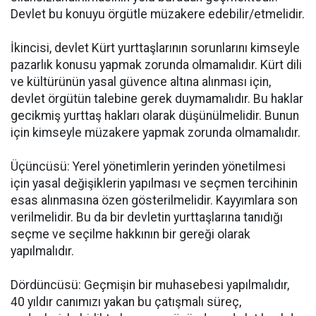
Devlet bu konuyu örgütle müzakere edebilir/etmelidir.
İkincisi, devlet Kürt yurttaşlarının sorunlarını kimseyle
pazarlık konusu yapmak zorunda olmamalıdır. Kürt dili
ve kültürünün yasal güvence altına alınması için,
devlet örgütün talebine gerek duymamalıdır. Bu haklar
gecikmiş yurttaş hakları olarak düşünülmelidir. Bunun
için kimseyle müzakere yapmak zorunda olmamalıdır.
Üçüncüsü: Yerel yönetimlerin yerinden yönetilmesi
için yasal değişiklerin yapılması ve seçmen tercihinin
esas alınmasına özen gösterilmelidir. Kayyımlara son
verilmelidir. Bu da bir devletin yurttaşlarına tanıdığı
seçme ve seçilme hakkının bir gereği olarak
yapılmalıdır.
Dördüncüsü: Geçmişin bir muhasebesi yapılmalıdır,
40 yıldır canımızı yakan bu çatışmalı süreç,