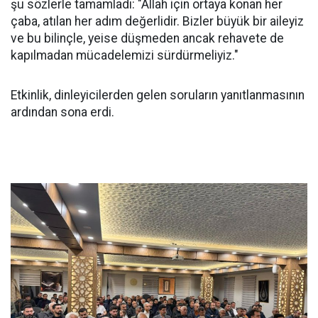
şu sözlerle tamamladı: "Allah için ortaya konan her
çaba, atılan her adım değerlidir. Bizler büyük bir aileyiz
ve bu bilinçle, yeise düşmeden ancak rehavete de
kapılmadan mücadelemizi sürdürmeliyiz."
Etkinlik, dinleyicilerden gelen soruların yanıtlanmasının
ardından sona erdi.