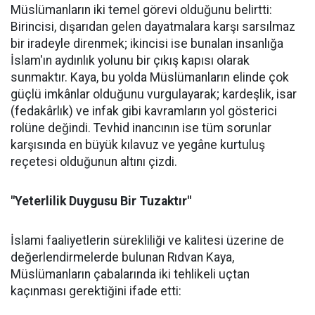
Müslümanların iki temel görevi olduğunu belirtti:
Birincisi, dışarıdan gelen dayatmalara karşı sarsılmaz
bir iradeyle direnmek; ikincisi ise bunalan insanlığa
İslam'ın aydınlık yolunu bir çıkış kapısı olarak
sunmaktır. Kaya, bu yolda Müslümanların elinde çok
güçlü imkânlar olduğunu vurgulayarak; kardeşlik, isar
(fedakârlık) ve infak gibi kavramların yol gösterici
rolüne değindi. Tevhid inancının ise tüm sorunlar
karşısında en büyük kılavuz ve yegâne kurtuluş
reçetesi olduğunun altını çizdi.
"Yeterlilik Duygusu Bir Tuzaktır"
İslami faaliyetlerin sürekliliği ve kalitesi üzerine de
değerlendirmelerde bulunan Rıdvan Kaya,
Müslümanların çabalarında iki tehlikeli uçtan
kaçınması gerektiğini ifade etti: