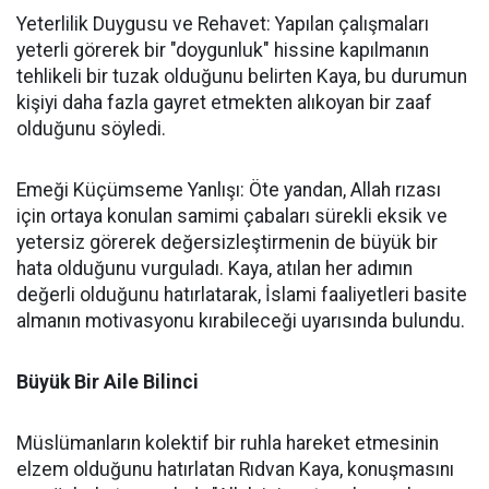
Yeterlilik Duygusu ve Rehavet: Yapılan çalışmaları
yeterli görerek bir "doygunluk" hissine kapılmanın
tehlikeli bir tuzak olduğunu belirten Kaya, bu durumun
kişiyi daha fazla gayret etmekten alıkoyan bir zaaf
olduğunu söyledi.
Emeği Küçümseme Yanlışı: Öte yandan, Allah rızası
için ortaya konulan samimi çabaları sürekli eksik ve
yetersiz görerek değersizleştirmenin de büyük bir
hata olduğunu vurguladı. Kaya, atılan her adımın
değerli olduğunu hatırlatarak, İslami faaliyetleri basite
almanın motivasyonu kırabileceği uyarısında bulundu.
Büyük Bir Aile Bilinci
Müslümanların kolektif bir ruhla hareket etmesinin
elzem olduğunu hatırlatan Rıdvan Kaya, konuşmasını