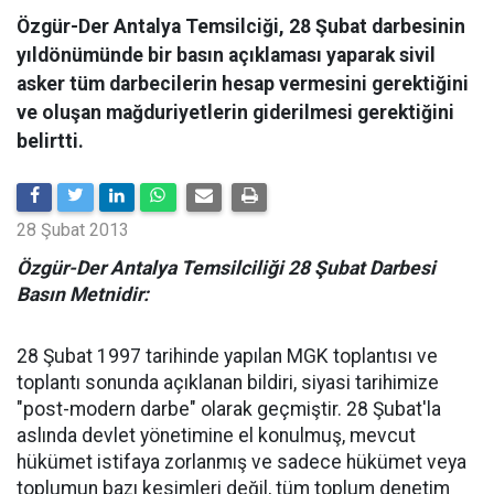
Özgür-Der Antalya Temsilciği, 28 Şubat darbesinin
yıldönümünde bir basın açıklaması yaparak sivil
asker tüm darbecilerin hesap vermesini gerektiğini
ve oluşan mağduriyetlerin giderilmesi gerektiğini
belirtti.
28 Şubat 2013
Özgür-Der Antalya Temsilciliği 28 Şubat Darbesi
Basın Metnidir:
28 Şubat 1997 tarihinde yapılan MGK toplantısı ve
toplantı sonunda açıklanan bildiri, siyasi tarihimize
"post-modern darbe" olarak geçmiştir. 28 Şubat'la
aslında devlet yönetimine el konulmuş, mevcut
hükümet istifaya zorlanmış ve sadece hükümet veya
toplumun bazı kesimleri değil, tüm toplum denetim