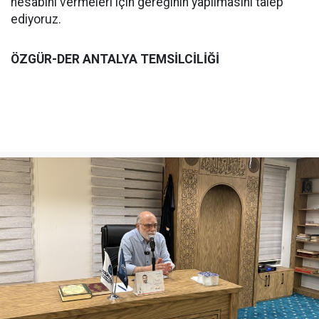
hesabını vermeleri için gereğinin yapılmasını talep
ediyoruz.
ÖZGÜR-DER ANTALYA TEMSİLCİLİĞİ