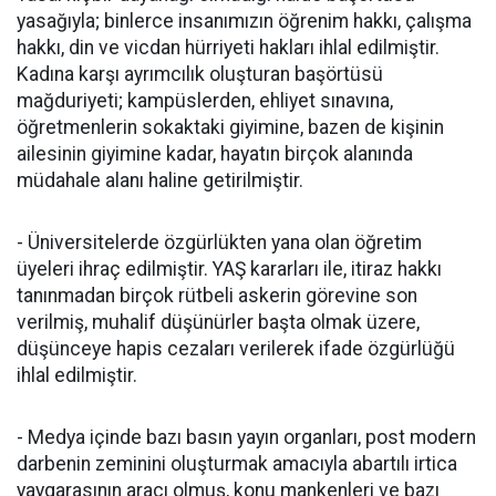
yasağıyla; binlerce insanımızın öğrenim hakkı, çalışma
hakkı, din ve vicdan hürriyeti hakları ihlal edilmiştir.
Kadına karşı ayrımcılık oluşturan başörtüsü
mağduriyeti; kampüslerden, ehliyet sınavına,
öğretmenlerin sokaktaki giyimine, bazen de kişinin
ailesinin giyimine kadar, hayatın birçok alanında
müdahale alanı haline getirilmiştir.
- Üniversitelerde özgürlükten yana olan öğretim
üyeleri ihraç edilmiştir. YAŞ kararları ile, itiraz hakkı
tanınmadan birçok rütbeli askerin görevine son
verilmiş, muhalif düşünürler başta olmak üzere,
düşünceye hapis cezaları verilerek ifade özgürlüğü
ihlal edilmiştir.
- Medya içinde bazı basın yayın organları, post modern
darbenin zeminini oluşturmak amacıyla abartılı irtica
yaygarasının aracı olmuş, konu mankenleri ve bazı