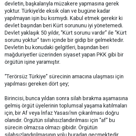
devletin, başkalarıyla müzakere yapmasına gerek
yoktur. Türkiye’de eksik olan ve bugüne kadar
yapılmayan işin bu kısmıydı. Kabul etmek gerekir ki
devlet başından beri Kürt sorununu iyi yönetemedi.
Devlet yaklaşık 50 yıldır, “Kürt sorunu vardır” ile “Kürt
sorunu yoktur” tavrı içinde bir gidip bir gelmektedir.
Devletin bu konudaki gelgitleri, başından beri
mağduriyetler üzerinden siyaset yapan PKK gibi bir
örgütün işine yaramıştır.
“Terörsüz Türkiye” sürecinin amacına ulaşması için
yapılması gereken dört şey;
Birincisi, bunca yıldan sonra silah bırakma aşamasına
gelmiş örgüt üyelerinin toplumsal yaşama katılmaları
için, bir Af veya İnfaz Yasası’nın çıkarılması doğru
olanıdır. Örgütün silahsızlandırılması için “af” bu
sürecin olmazsa olmazı gibidir. Örgütün
silahsızlandırılmasının yolu buradan geçmektedir.