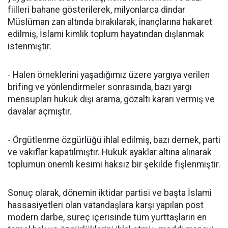
fiilleri bahane gösterilerek, milyonlarca dindar
Müslüman zan altında bırakılarak, inançlarına hakaret
edilmiş, İslami kimlik toplum hayatından dışlanmak
istenmiştir.
- Halen örneklerini yaşadığımız üzere yargıya verilen
brifing ve yönlendirmeler sonrasında, bazı yargı
mensupları hukuk dışı arama, gözaltı kararı vermiş ve
davalar açmıştır.
- Örgütlenme özgürlüğü ihlal edilmiş, bazı dernek, parti
ve vakıflar kapatılmıştır. Hukuk ayaklar altına alınarak
toplumun önemli kesimi haksız bir şekilde fişlenmiştir.
Sonuç olarak, dönemin iktidar partisi ve başta İslami
hassasiyetleri olan vatandaşlara karşı yapılan post
modern darbe, süreç içerisinde tüm yurttaşların en