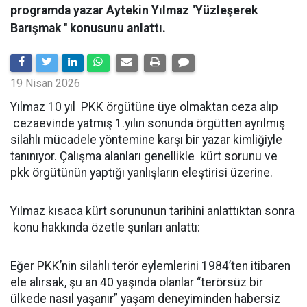
programda yazar Aytekin Yılmaz ''Yüzleşerek
Barışmak '' konusunu anlattı.
19 Nisan 2026
Yılmaz 10 yıl PKK örgütüne üye olmaktan ceza alıp
cezaevinde yatmış 1.yılın sonunda örgütten ayrılmış
silahlı mücadele yöntemine karşı bir yazar kimliğiyle
tanınıyor. Çalışma alanları genellikle kürt sorunu ve
pkk örgütünün yaptığı yanlışların eleştirisi üzerine.
Yılmaz kısaca kürt sorununun tarihini anlattıktan sonra
konu hakkında özetle şunları anlattı:
Eğer PKK’nin silahlı terör eylemlerini 1984’ten itibaren
ele alırsak, şu an 40 yaşında olanlar “terörsüz bir
ülkede nasıl yaşanır” yaşam deneyiminden habersiz