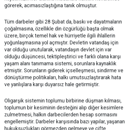
görerek, acımasızlaştığına tanık olmuştur.
Tüm darbeler gibi 28 Şubat da, baskı ve dayatmaların
çoğalmasına, özellikle din özgürlüğü başta olmak
üzere, birçok temel hak ve hürriyetle ilgili ihlallerin
yoğunlaşmasına yol açmıştır. Devletin vatandaş için
var olduğu unutularak, vatandaşın devlet için var
olduğu düşüncesi, tektipleştirici ve farklı olana karşı
yaşam alanı tanımama sistemi, sorunlara kaynaklık
etmiştir. Sorunların giderek içselleşmesi, sindirme ve
dönüştürme politikaları, halkı umutsuzlaştırarak hata
ve yanlışlara karşı duyarsız hale getirmiştir.
Oligarşik sistemin toplumu birbirine düşman kılması,
toplumun bir kesiminin desteğini alıp diğer kesimlere
zulmetmesi, halkın darbecilerden hesap sormasını
engellemiştir. Darbeler karşısında bazı yapılar, yaşanan
hukuksuzlukları görmezden gelmeye ve çifte