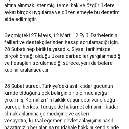
altına alınmak istenmiş, temel hak ve özgürlüklere
aykırı birçok uygulama ve düzenlemeyle bu denetim
elde edilmiştir.
Geçmişteki 27 Mayıs, 12 Mart, 12 Eylül Darbelerinin
failleri ve destekçilerinden hesap sorulamadığı için,
28 Şubatı hep birlikte yaşadık. Siyasi tarihimizde
birçok örneği olduğu üzere darbeciler yargılanmadığı
ve hesapları sorulamadığı sürece, yeni darbelere
kapılar aralanacaktır.
28 Şubat süreci, Türkiye'deki asıl iktidar gücünün
kimde olduğunu çok belirgin bir biçimde açığa
çıkarmış, Kemalizm'in laiklik düşüncesi var olduğu
sürece herkes, Türkiye'de hükümet olmanın, iktidar
olmak anlamına gelmediğine ve askeri
vesayetin, kutsal egemen devlet anlayışının nasıl
hayatımızın her alanına müdahale hakkını kendisinde