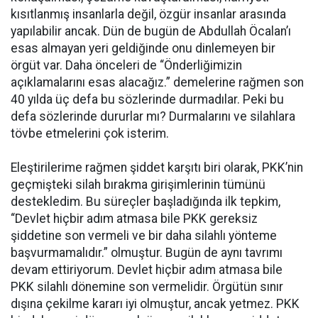
kısıtlanmış insanlarla değil, özgür insanlar arasında
yapılabilir ancak. Dün de bugün de Abdullah Öcalan’ı
esas almayan yeri geldiğinde onu dinlemeyen bir
örgüt var. Daha önceleri de “Önderliğimizin
açıklamalarını esas alacağız.” demelerine rağmen son
40 yılda üç defa bu sözlerinde durmadılar. Peki bu
defa sözlerinde dururlar mı? Durmalarını ve silahlara
tövbe etmelerini çok isterim.
Eleştirilerime rağmen şiddet karşıtı biri olarak, PKK’nin
geçmişteki silah bırakma girişimlerinin tümünü
destekledim. Bu süreçler başladığında ilk tepkim,
“Devlet hiçbir adım atmasa bile PKK gereksiz
şiddetine son vermeli ve bir daha silahlı yönteme
başvurmamalıdır.” olmuştur. Bugün de aynı tavrımı
devam ettiriyorum. Devlet hiçbir adım atmasa bile
PKK silahlı dönemine son vermelidir. Örgütün sınır
dışına çekilme kararı iyi olmuştur, ancak yetmez. PKK