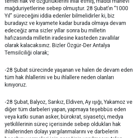
temel hak ve özgürlüklerini ihlal etmiş, maddi manevi
mağduriyetlerine sebep olmuştur. 28 Şubat’ın “1000
Yıl” süreceğini iddia edenler bilmelidirler ki, biz
buradayız ve kıyamete kadar burada olmaya devam
edeceğiz ama sizler yıllar sonra bu milletin
hafızasında milletin iradesine kasteden zavallılar
olarak kalacaksınız. Bizler Özgür-Der Antalya
Temsilciliği olarak;
-28 Şubat sürecinde yaşanan ve halen de devam eden
tüm hak ihlallerini ve bu ihlallere neden olanları
kınıyoruz.
-28 Şubat, Balyoz, Sarıkız, Eldiven, Ay ışığı, Yakamoz ve
diğer tüm darbeleri yapan, yapmaya teşebbüs eden
veya katkı sunan asker, bürokrat, siyasetçi, medya
yetkililerinin süreç içerisinde sebep oldukları hak
ihlallerinden dolayı yargılanmalarını ve darbelerin