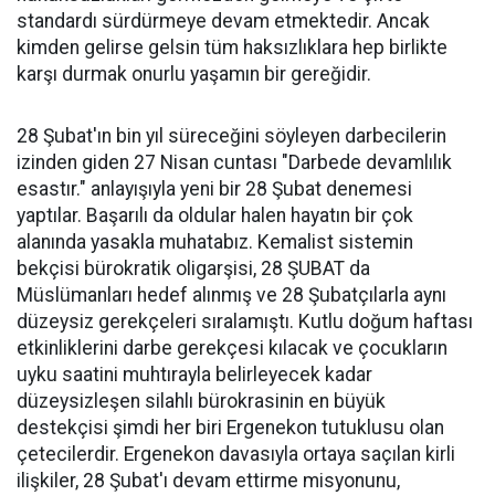
standardı sürdürmeye devam etmektedir. Ancak
kimden gelirse gelsin tüm haksızlıklara hep birlikte
karşı durmak onurlu yaşamın bir gereğidir.
28 Şubat'ın bin yıl süreceğini söyleyen darbecilerin
izinden giden 27 Nisan cuntası "Darbede devamlılık
esastır." anlayışıyla yeni bir 28 Şubat denemesi
yaptılar. Başarılı da oldular halen hayatın bir çok
alanında yasakla muhatabız. Kemalist sistemin
bekçisi bürokratik oligarşisi, 28 ŞUBAT da
Müslümanları hedef alınmış ve 28 Şubatçılarla aynı
düzeysiz gerekçeleri sıralamıştı. Kutlu doğum haftası
etkinliklerini darbe gerekçesi kılacak ve çocukların
uyku saatini muhtırayla belirleyecek kadar
düzeysizleşen silahlı bürokrasinin en büyük
destekçisi şimdi her biri Ergenekon tutuklusu olan
çetecilerdir. Ergenekon davasıyla ortaya saçılan kirli
ilişkiler, 28 Şubat'ı devam ettirme misyonunu,