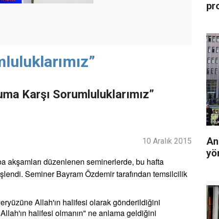
pr
luluklarımız”
uma Karşı Sorumluluklarımız”
An
10 Aralık 2015
yö
ba akşamları düzenlenen seminerlerde, bu hafta
işlendi. Seminer Bayram Özdemir tarafından temsilcilik
üzüne Allah'ın halifesi olarak gönderildiğini
"Allah'ın halifesi olmanın" ne anlama geldiğini