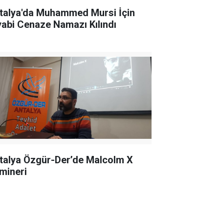
talya'da Muhammed Mursi İçin
yabi Cenaze Namazı Kılındı
talya Özgür-Der’de Malcolm X
mineri