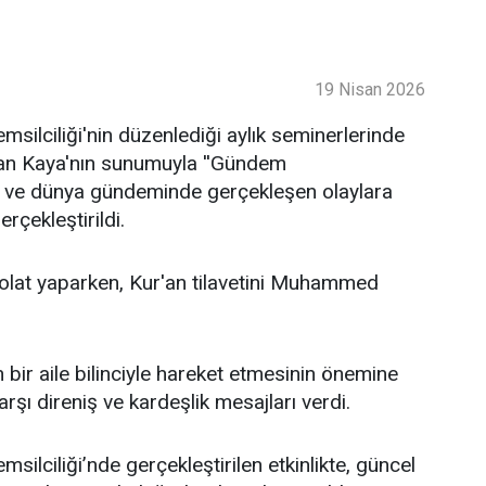
19 Nisan 2026
ilciliği'nin düzenlediği aylık seminerlerinde
an Kaya'nın sunumuyla ''Gündem
lke ve dünya gündeminde gerçekleşen olaylara
rçekleştirildi.
lat yaparken, Kur'an tilavetini Muhammed
bir aile bilinciyle hareket etmesinin önemine
şı direniş ve kardeşlik mesajları verdi.
lciliği’nde gerçekleştirilen etkinlikte, güncel