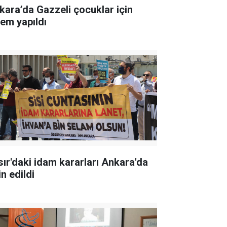
kara’da Gazzeli çocuklar için
lem yapıldı
sır'daki idam kararları Ankara'da
in edildi