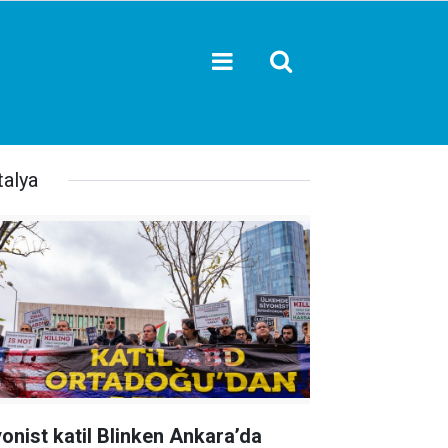
talya
yonist katil Blinken Ankara’da