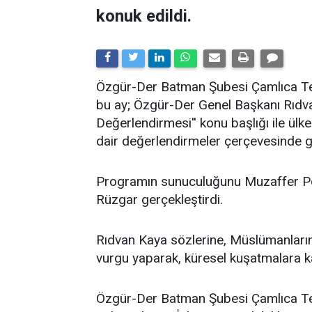
konuk edildi.
​Özgür-Der Batman Şubesi Çamlıca Tems
bu ay; Özgür-Der Genel Başkanı Rıdv
Değerlendirmesi'' konu başlığı ile ü
dair değerlendirmeler çerçevesinde ge
Programın sunuculuğunu Muzaffer Po
Rüzgar gerçekleştirdi.
Rıdvan Kaya sözlerine, Müslümanların 
vurgu yaparak, küresel kuşatmalara kar
Özgür-Der Batman Şubesi Çamlıca Temsi