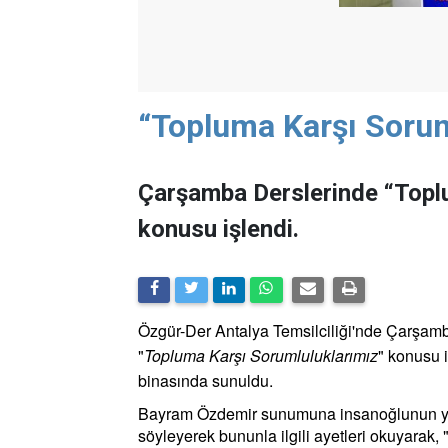
“Topluma Karşı Sorum
Çarşamba Derslerinde “Topl
konusu işlendi.
Özgür-Der Antalya Temsilciliği'nde Çarşam
"
Topluma Karşı Sorumluluklarımız
" konusu 
binasında sunuldu.
Bayram Özdemir sunumuna insanoğlunun yery
söyleyerek bununla ilgili ayetleri okuyarak, 