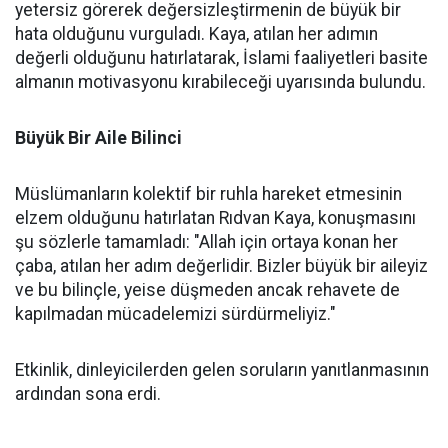
yetersiz görerek değersizleştirmenin de büyük bir
hata olduğunu vurguladı. Kaya, atılan her adımın
değerli olduğunu hatırlatarak, İslami faaliyetleri basite
almanın motivasyonu kırabileceği uyarısında bulundu.
Büyük Bir Aile Bilinci
Müslümanların kolektif bir ruhla hareket etmesinin
elzem olduğunu hatırlatan Rıdvan Kaya, konuşmasını
şu sözlerle tamamladı: "Allah için ortaya konan her
çaba, atılan her adım değerlidir. Bizler büyük bir aileyiz
ve bu bilinçle, yeise düşmeden ancak rehavete de
kapılmadan mücadelemizi sürdürmeliyiz."
Etkinlik, dinleyicilerden gelen soruların yanıtlanmasının
ardından sona erdi.