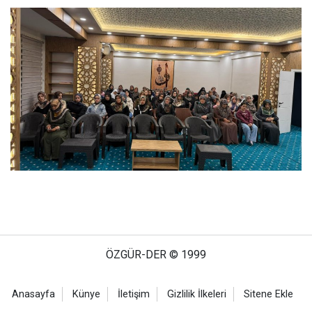
ÖZGÜR-DER © 1999
Anasayfa
Künye
İletişim
Gizlilik İlkeleri
Sitene Ekle