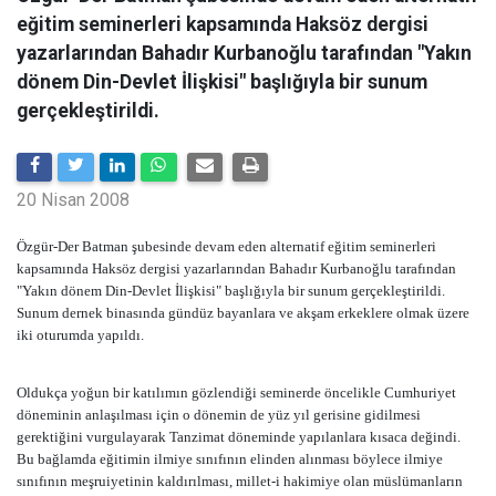
eğitim seminerleri kapsamında Haksöz dergisi
yazarlarından Bahadır Kurbanoğlu tarafından "Yakın
dönem Din-Devlet İlişkisi" başlığıyla bir sunum
gerçekleştirildi.
20 Nisan 2008
Özgür-Der Batman şubesinde devam eden alternatif eğitim seminerleri
kapsamında Haksöz dergisi yazarlarından Bahadır Kurbanoğlu tarafından
"Yakın dönem Din-Devlet İlişkisi" başlığıyla bir sunum gerçekleştirildi.
Sunum dernek binasında gündüz bayanlara ve akşam erkeklere olmak üzere
iki oturumda yapıldı.
Oldukça yoğun bir katılımın gözlendiği seminerde öncelikle Cumhuriyet
döneminin anlaşılması için o dönemin de yüz yıl gerisine gidilmesi
gerektiğini vurgulayarak Tanzimat döneminde yapılanlara kısaca değindi.
Bu bağlamda eğitimin ilmiye sınıfının elinden alınması böylece ilmiye
sınıfının meşruiyetinin kaldırılması, millet-i hakimiye olan müslümanların