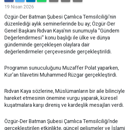
19 Nisan 2026
​Özgür-Der Batman Şubesi Çamlıca Temsilciliği'nin
düzenlediği aylık seminerlerinde bu ay; Özgür-Der
Genel Başkanı Rıdvan Kaya'nın sunumuyla ''Gündem
Değerlendirmesi'' konu başlığı ile ülke ve dünya
gündeminde gerçekleşen olaylara dair
değerlendirmeler çerçevesinde gerçekleştirildi.
Programın sunuculuğunu Muzaffer Polat yaparken,
Kur'an tilavetini Muhammed Rüzgar gerçekleştirdi.
Rıdvan Kaya sözlerine, Müslümanların bir aile bilinciyle
hareket etmesinin önemine vurgu yaparak, küresel
kuşatmalara karşı direniş ve kardeşlik mesajları verdi.
Özgür-Der Batman Şubesi Çamlıca Temsilciliği’nde
gerçekleştirilen etkinlikte, güncel gelişmeler ve İslami