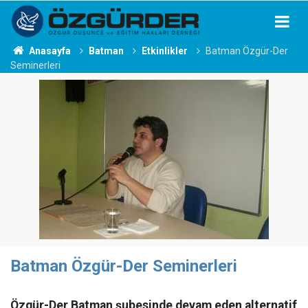
Anasayfa
Batman
Etkinlikler
Batman Özgür-Der
Seminerleri
Batman Özgür-Der Seminerleri
Özgür-Der Batman şubesinde devam eden alternatif