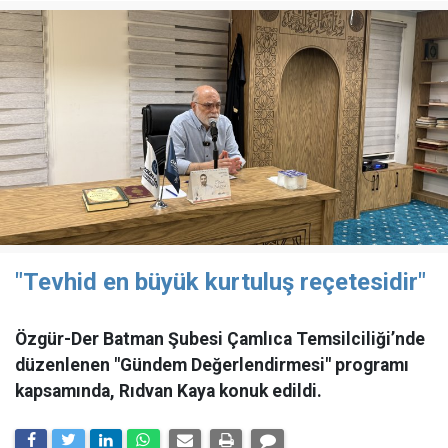
"Tevhid en büyük kurtuluş reçetesidir"
Özgür-Der Batman Şubesi Çamlıca Temsilciliği’nde
düzenlenen "Gündem Değerlendirmesi" programı
kapsamında, Rıdvan Kaya konuk edildi.