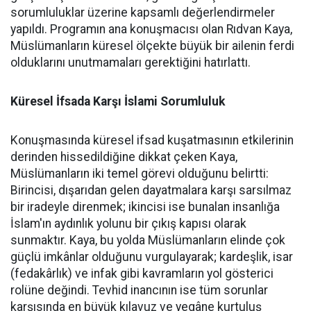
sorumluluklar üzerine kapsamlı değerlendirmeler
yapıldı. Programın ana konuşmacısı olan Rıdvan Kaya,
Müslümanların küresel ölçekte büyük bir ailenin ferdi
olduklarını unutmamaları gerektiğini hatırlattı.
Küresel İfsada Karşı İslami Sorumluluk
Konuşmasında küresel ifsad kuşatmasının etkilerinin
derinden hissedildiğine dikkat çeken Kaya,
Müslümanların iki temel görevi olduğunu belirtti:
Birincisi, dışarıdan gelen dayatmalara karşı sarsılmaz
bir iradeyle direnmek; ikincisi ise bunalan insanlığa
İslam'ın aydınlık yolunu bir çıkış kapısı olarak
sunmaktır. Kaya, bu yolda Müslümanların elinde çok
güçlü imkânlar olduğunu vurgulayarak; kardeşlik, isar
(fedakârlık) ve infak gibi kavramların yol gösterici
rolüne değindi. Tevhid inancının ise tüm sorunlar
karşısında en büyük kılavuz ve yegâne kurtuluş