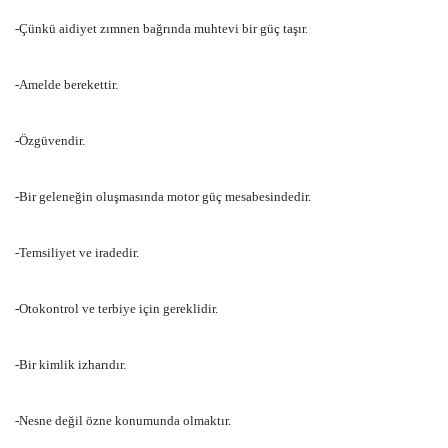
-Çünkü aidiyet zımnen bağrında muhtevi bir güç taşır.
-Amelde berekettir.
-Özgüvendir.
-Bir geleneğin oluşmasında motor güç mesabesindedir.
-Temsiliyet ve iradedir.
-Otokontrol ve terbiye için gereklidir.
-Bir kimlik izharıdır.
-Nesne değil özne konumunda olmaktır.