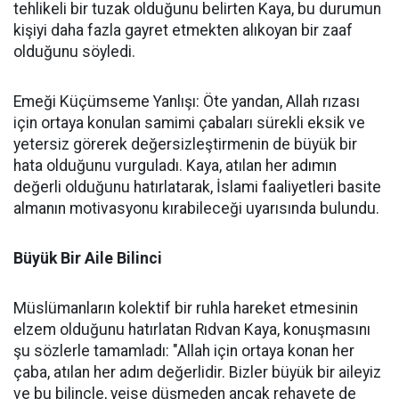
tehlikeli bir tuzak olduğunu belirten Kaya, bu durumun
kişiyi daha fazla gayret etmekten alıkoyan bir zaaf
olduğunu söyledi.
Emeği Küçümseme Yanlışı: Öte yandan, Allah rızası
için ortaya konulan samimi çabaları sürekli eksik ve
yetersiz görerek değersizleştirmenin de büyük bir
hata olduğunu vurguladı. Kaya, atılan her adımın
değerli olduğunu hatırlatarak, İslami faaliyetleri basite
almanın motivasyonu kırabileceği uyarısında bulundu.
Büyük Bir Aile Bilinci
Müslümanların kolektif bir ruhla hareket etmesinin
elzem olduğunu hatırlatan Rıdvan Kaya, konuşmasını
şu sözlerle tamamladı: "Allah için ortaya konan her
çaba, atılan her adım değerlidir. Bizler büyük bir aileyiz
ve bu bilinçle, yeise düşmeden ancak rehavete de