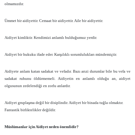
olmamızdır.
Ümmet bir aidiyettir. Cemaat bir aidiyettir. Aile bir aidiyettir.
Aidiyet kimliktir. Kendimizi anlamlı bulduğumuz yerdir.
Aidiyet bir hukuku ifade eder. Karşılıklı sorumlulukları mündemiçtir.
Aidiyete anlam katan sadakat ve vefadır. Bazı arızi durumlar bile bu vefa ve
sadakat ruhunu öldürmemeli. Aidiyetin en anlamlı olduğu an, aidiyet
olgusunun zedelendiği en zorlu anlardır.
Aidiyet gruplaşma değil bir disiplindir. Aidiyet bir binada tuğla olmaktır.
Fantastik birliktelikler değildir.
Müslümanlar için Aidiyet neden önemlidir?