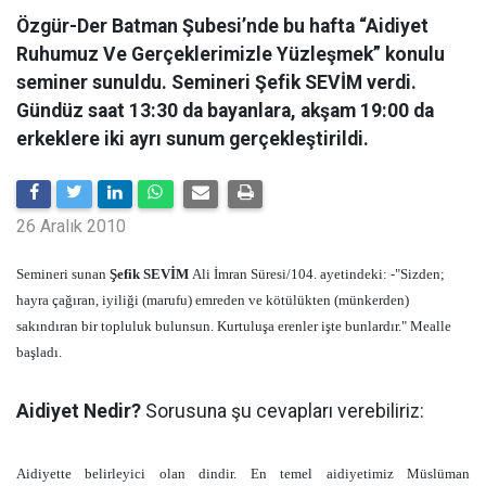
Özgür-Der Batman Şubesi’nde bu hafta “Aidiyet
Ruhumuz Ve Gerçeklerimizle Yüzleşmek” konulu
seminer sunuldu. Semineri Şefik SEVİM verdi.
Gündüz saat 13:30 da bayanlara, akşam 19:00 da
erkeklere iki ayrı sunum gerçekleştirildi.
26 Aralık 2010
Semineri sunan
Şefik SEVİM
Ali İmran Süresi/104. ayetindeki: -"Sizden;
hayra çağıran, iyiliği (marufu) emreden ve kötülükten (münkerden)
sakındıran bir topluluk bulunsun. Kurtuluşa erenler işte bunlardır." Mealle
başladı.
Aidiyet Nedir?
Sorusuna şu cevapları verebiliriz:
Aidiyette belirleyici olan dindir. En temel aidiyetimiz Müslüman