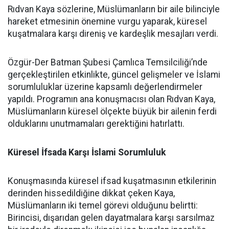
Rıdvan Kaya sözlerine, Müslümanların bir aile bilinciyle
hareket etmesinin önemine vurgu yaparak, küresel
kuşatmalara karşı direniş ve kardeşlik mesajları verdi.
Özgür-Der Batman Şubesi Çamlıca Temsilciliği’nde
gerçekleştirilen etkinlikte, güncel gelişmeler ve İslami
sorumluluklar üzerine kapsamlı değerlendirmeler
yapıldı. Programın ana konuşmacısı olan Rıdvan Kaya,
Müslümanların küresel ölçekte büyük bir ailenin ferdi
olduklarını unutmamaları gerektiğini hatırlattı.
Küresel İfsada Karşı İslami Sorumluluk
Konuşmasında küresel ifsad kuşatmasının etkilerinin
derinden hissedildiğine dikkat çeken Kaya,
Müslümanların iki temel görevi olduğunu belirtti:
Birincisi, dışarıdan gelen dayatmalara karşı sarsılmaz