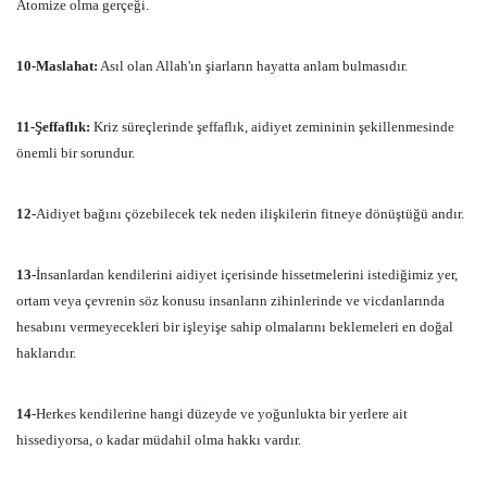
Atomize olma gerçeği.
10-Maslahat:
Asıl olan Allah'ın şiarların hayatta anlam bulmasıdır.
11-Şeffaflık:
Kriz süreçlerinde şeffaflık, aidiyet zemininin şekillenmesinde
önemli bir sorundur.
12-
Aidiyet bağını çözebilecek tek neden ilişkilerin fitneye dönüştüğü andır.
13-
İnsanlardan kendilerini aidiyet içerisinde hissetmelerini istediğimiz yer,
ortam veya çevrenin söz konusu insanların zihinlerinde ve vicdanlarında
hesabını vermeyecekleri bir işleyişe sahip olmalarını beklemeleri en doğal
haklarıdır.
14
-Herkes kendilerine hangi düzeyde ve yoğunlukta bir yerlere ait
hissediyorsa, o kadar müdahil olma hakkı vardır.