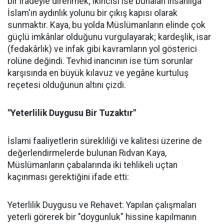
bir iradeyle direnmek; ikincisi ise bunalan insanlığa
İslam'ın aydınlık yolunu bir çıkış kapısı olarak
sunmaktır. Kaya, bu yolda Müslümanların elinde çok
güçlü imkânlar olduğunu vurgulayarak; kardeşlik, isar
(fedakârlık) ve infak gibi kavramların yol gösterici
rolüne değindi. Tevhid inancının ise tüm sorunlar
karşısında en büyük kılavuz ve yegâne kurtuluş
reçetesi olduğunun altını çizdi.
"Yeterlilik Duygusu Bir Tuzaktır"
İslami faaliyetlerin sürekliliği ve kalitesi üzerine de
değerlendirmelerde bulunan Rıdvan Kaya,
Müslümanların çabalarında iki tehlikeli uçtan
kaçınması gerektiğini ifade etti:
Yeterlilik Duygusu ve Rehavet: Yapılan çalışmaları
yeterli görerek bir "doygunluk" hissine kapılmanın