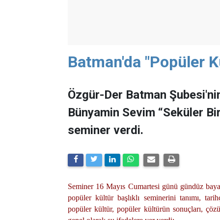
Batman'da "Popüler K
Özgür-Der Batman Şubesi'ni
Bünyamin Sevim “Seküler Bir 
seminer verdi.
Seminer 16 Mayıs Cumartesi günü gündüz bayanl
popüler kültür başlıklı seminerini tanımı, tari
popüler kültür, popüler kültürün sonuçları, çöz