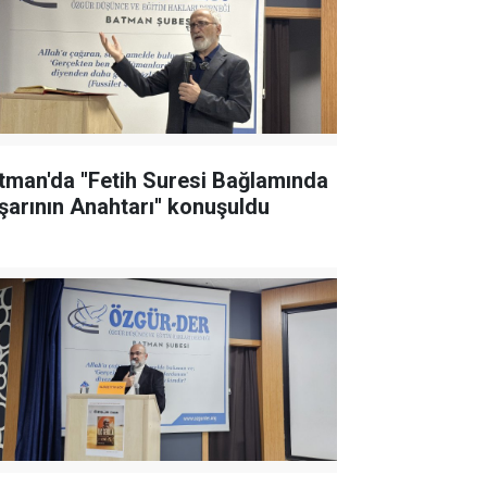
tman'da ''Fetih Suresi Bağlamında
şarının Anahtarı'' konuşuldu