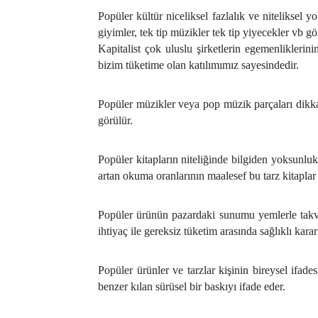
Popüler kültür niceliksel fazlalık ve niteliksel y
giyimler, tek tip müzikler tek tip yiyecekler vb gö
Kapitalist çok uluslu şirketlerin egemenliklerin
bizim tüketime olan katılımımız sayesindedir.
Popüler müzikler veya pop müzik parçaları dikkat
görülür.
Popüler kitapların niteliğinde bilgiden yoksunluk
artan okuma oranlarının maalesef bu tarz kitaplar
Popüler ürünün pazardaki sunumu yemlerle takviy
ihtiyaç ile gereksiz tüketim arasında sağlıklı kara
Popüler ürünler ve tarzlar kişinin bireysel ifades
benzer kılan sürüsel bir baskıyı ifade eder.