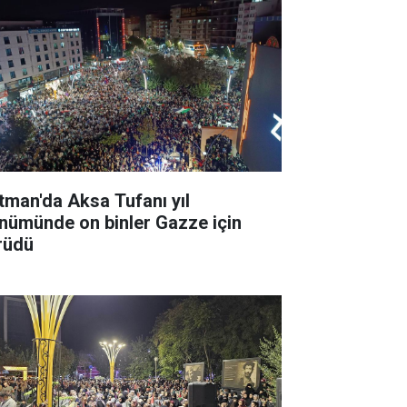
tman'da Aksa Tufanı yıl
nümünde on binler Gazze için
rüdü