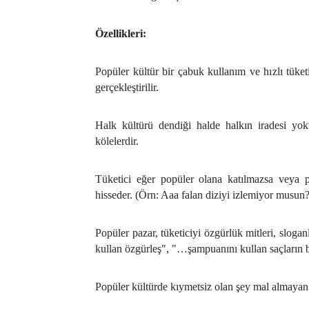
Özellikleri:
Popüler kültür bir çabuk kullanım ve hızlı tüket
gerçekleştirilir.
Halk kültürü dendiği halde halkın iradesi yok
kölelerdir.
Tüketici eğer popüler olana katılmazsa veya p
hisseder. (Örn: Aaa falan diziyi izlemiyor musun?
Popüler pazar, tüketiciyi özgürlük mitleri, sloga
kullan özgürleş", "…şampuanını kullan saçların 
Popüler kültürde kıymetsiz olan şey mal almayan