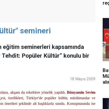
re
ültür" semineri
n eğitim seminerleri kapsamında
Tehdit: Popüler Kültür” konulu bir
Ba
Mü
18 Mayıs 2009
alı
ara, akşam da erkeklere yönelik yapıldı.
Bünyamin Sevim
hçesi, özellikleri, Türkiye'de popüler kültür, müslümanlar ve
üm önerileri şeklinde alt başlıklarla sundu. Konuşmasında ise