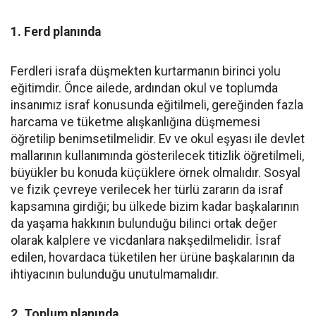
1. Ferd planında
Ferdleri israfa düşmekten kurtarmanın birinci yolu
eğitimdir. Önce ailede, ardından okul ve toplumda
insanımız israf konusunda eğitilmeli, gereğinden fazla
harcama ve tüketme alışkanlığına düşmemesi
öğretilip benimsetilmelidir. Ev ve okul eşyası ile devlet
mallarının kullanımında gösterilecek titizlik öğretilmeli,
büyükler bu konuda küçüklere örnek olmalıdır. Sosyal
ve fizik çevreye verilecek her türlü zararın da israf
kapsamına girdiği; bu ülkede bizim kadar başkalarının
da yaşama hakkının bulunduğu bilinci ortak değer
olarak kalplere ve vicdanlara nakşedilmelidir. İsraf
edilen, hovardaca tüketilen her ürüne başkalarının da
ihtiyacının bulunduğu unutulmamalıdır.
2. Toplum planında