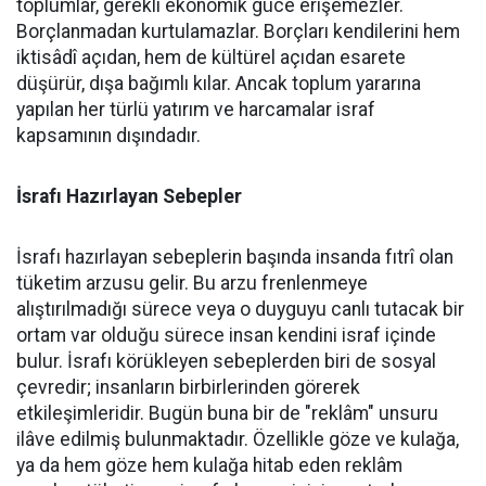
toplumlar, gerekli ekonomik güce erişemezler.
Borçlanmadan kurtulamazlar. Borçları kendilerini hem
iktisâdî açıdan, hem de kültürel açıdan esarete
düşürür, dışa bağımlı kılar. Ancak toplum yararına
yapılan her türlü yatırım ve harcamalar israf
kapsamının dışındadır.
İsrafı Hazırlayan Sebepler
İsrafı hazırlayan sebeplerin başında insanda fıtrî olan
tüketim arzusu gelir. Bu arzu frenlenmeye
alıştırılmadığı sürece veya o duyguyu canlı tutacak bir
ortam var olduğu sürece insan kendini israf içinde
bulur. İsrafı körükleyen sebeplerden biri de sosyal
çevredir; insanların birbirlerinden görerek
etkileşimleridir. Bugün buna bir de "reklâm" unsuru
ilâve edilmiş bulunmaktadır. Özellikle göze ve kulağa,
ya da hem göze hem kulağa hitab eden reklâm