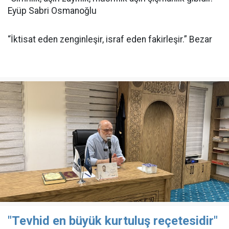
Eyüp Sabri Osmanoğlu
“İktisat eden zenginleşir, israf eden fakirleşir.” Bezar
"Tevhid en büyük kurtuluş reçetesidir"