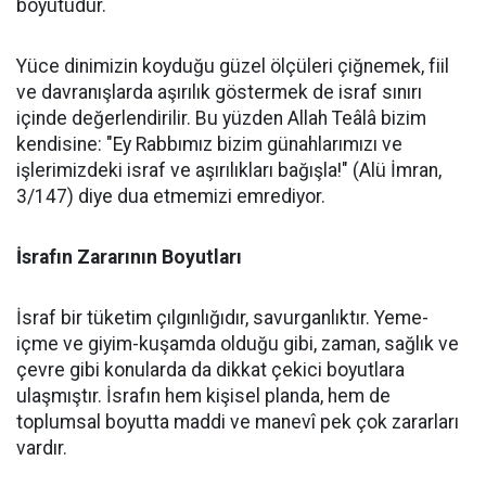
boyutudur.
Yüce dinimizin koyduğu güzel ölçüleri çiğnemek, fiil
ve davranışlarda aşırılık göstermek de israf sınırı
içinde değerlendirilir. Bu yüzden Allah Teâlâ bizim
kendisine: "Ey Rabbımız bizim günahlarımızı ve
işlerimizdeki israf ve aşırılıkları bağışla!" (Alü İmran,
3/147) diye dua etmemizi emrediyor.
İsrafın Zararının Boyutları
İsraf bir tüketim çılgınlığıdır, savurganlıktır. Yeme-
içme ve giyim-kuşamda olduğu gibi, zaman, sağlık ve
çevre gibi konularda da dikkat çekici boyutlara
ulaşmıştır. İsrafın hem kişisel planda, hem de
toplumsal boyutta maddi ve manevî pek çok zararları
vardır.