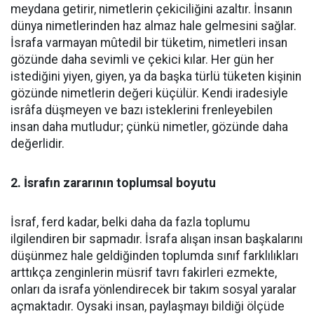
meydana getirir, nimetlerin çekiciliğini azaltır. İnsanın
dünya nimetlerinden haz almaz hale gelmesini sağlar.
İsrafa varmayan mûtedil bir tüketim, nimetleri insan
gözünde daha sevimli ve çekici kılar. Her gün her
istediğini yiyen, giyen, ya da başka türlü tüketen kişinin
gözünde nimetlerin değeri küçülür. Kendi iradesiyle
isrâfa düşmeyen ve bazı isteklerini frenleyebilen
insan daha mutludur; çünkü nimetler, gözünde daha
değerlidir.
2. İsrafın zararının toplumsal boyutu
İsraf, ferd kadar, belki daha da fazla toplumu
ilgilendiren bir sapmadır. İsrafa alışan insan başkalarını
düşünmez hale geldiğinden toplumda sınıf farklılıkları
arttıkça zenginlerin müsrif tavrı fakirleri ezmekte,
onları da israfa yönlendirecek bir takım sosyal yaralar
açmaktadır. Oysaki insan, paylaşmayı bildiği ölçüde