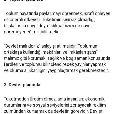
Toplum hayatında paylaşmayı öğrenmek, israfı önleyen
en önemli etkendir. Tüketimin sınırsız olmadığı,
başkalarına saygı duymadıkça bizim de saygı
göremeyeceğimiz bilinmelidir.
"Devlet malı deniz" anlayışı atılmalıdır. Toplumun
ortaklaşa kullandığı mekânları ve imkânları şahsî
malımız gibi korumak, sağlık ve boş zaman konusunda
ferdleri ve toplumu bilinçlendirecek yayınlar yapmak
ve okuma alışkanlığını yaygınlaştırmak gerekmektedir.
3. Devlet planında
Tüketmeden üretim olmaz, ama insanları; ekonomik
durumlarını ve sosyal seviyelerini zorlayacak reklâm
zulmünden kurtarmak da devletin görevidir. Devlet,