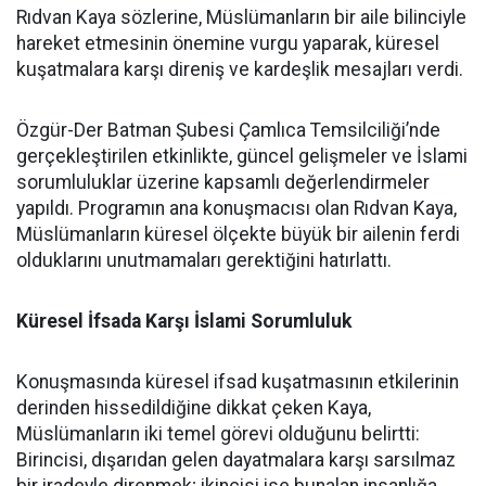
Rıdvan Kaya sözlerine, Müslümanların bir aile bilinciyle
hareket etmesinin önemine vurgu yaparak, küresel
kuşatmalara karşı direniş ve kardeşlik mesajları verdi.
Özgür-Der Batman Şubesi Çamlıca Temsilciliği’nde
gerçekleştirilen etkinlikte, güncel gelişmeler ve İslami
sorumluluklar üzerine kapsamlı değerlendirmeler
yapıldı. Programın ana konuşmacısı olan Rıdvan Kaya,
Müslümanların küresel ölçekte büyük bir ailenin ferdi
olduklarını unutmamaları gerektiğini hatırlattı.
Küresel İfsada Karşı İslami Sorumluluk
Konuşmasında küresel ifsad kuşatmasının etkilerinin
derinden hissedildiğine dikkat çeken Kaya,
Müslümanların iki temel görevi olduğunu belirtti:
Birincisi, dışarıdan gelen dayatmalara karşı sarsılmaz