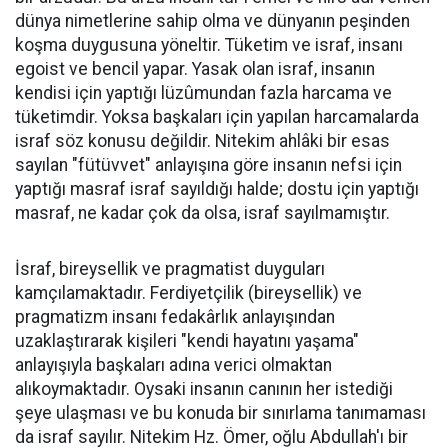
dünya nimetlerine sahip olma ve dünyanın peşinden
koşma duygusuna yöneltir. Tüketim ve israf, insanı
egoist ve bencil yapar. Yasak olan israf, insanın
kendisi için yaptığı lüzûmundan fazla harcama ve
tüketimdir. Yoksa başkaları için yapılan harcamalarda
israf söz konusu değildir. Nitekim ahlâki bir esas
sayılan "fütüvvet" anlayışına göre insanın nefsi için
yaptığı masraf israf sayıldığı halde; dostu için yaptığı
masraf, ne kadar çok da olsa, israf sayılmamıştır.
İsraf, bireysellik ve pragmatist duyguları
kamçılamaktadır. Ferdiyetçilik (bireysellik) ve
pragmatizm insanı fedakârlık anlayışından
uzaklaştırarak kişileri "kendi hayatını yaşama"
anlayışıyla başkaları adına verici olmaktan
alıkoymaktadır. Oysaki insanın canının her istediği
şeye ulaşması ve bu konuda bir sınırlama tanımaması
da israf sayılır. Nitekim Hz. Ömer, oğlu Abdullah'ı bir