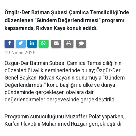
Özgür-Der Batman Şubesi Çamlıca Temsilciliği’nde
düzenlenen "Gündem Değerlendirmesi" programı
kapsamında, Rıdvan Kaya konuk edildi.
19 Nisan 2026
​Özgür-Der Batman Şubesi Çamlıca Temsilciliği'nin
düzenlediği aylık seminerlerinde bu ay; Özgür-Der
Genel Başkanı Rıdvan Kaya'nın sunumuyla ''Gündem
Değerlendirmesi'' konu başlığı ile ülke ve dünya
gündeminde gerçekleşen olaylara dair
değerlendirmeler çerçevesinde gerçekleştirildi.
Programın sunuculuğunu Muzaffer Polat yaparken,
Kur'an tilavetini Muhammed Rüzgar gerçekleştirdi.