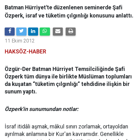
Batman Hürriyet'te düzenlenen seminerde Şafi
Özperk, israf ve tüketim çılgınlığı konusunu anlattı.
11 Ekim 2012
HAKSÖZ-HABER
Özgür-Der Batman Hürriyet Temsilciliğinde Şafi
Özperk tüm dünya ile birlikte Müslüman toplumları
da kuşatan “tüketim çılgınlığı” tehdidine ilişkin bir
sunum yaptı.
Özperk'in sunumundan notlar:
İsraf itidâli aşmak, mâkul sınırı zorlamak, ortayoldan
ayrılmak anlamına bir Kur'an kavramıdır. Genellikle