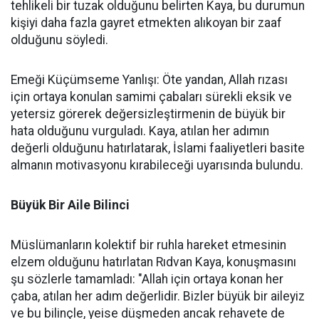
tehlikeli bir tuzak olduğunu belirten Kaya, bu durumun
kişiyi daha fazla gayret etmekten alıkoyan bir zaaf
olduğunu söyledi.
Emeği Küçümseme Yanlışı: Öte yandan, Allah rızası
için ortaya konulan samimi çabaları sürekli eksik ve
yetersiz görerek değersizleştirmenin de büyük bir
hata olduğunu vurguladı. Kaya, atılan her adımın
değerli olduğunu hatırlatarak, İslami faaliyetleri basite
almanın motivasyonu kırabileceği uyarısında bulundu.
Büyük Bir Aile Bilinci
Müslümanların kolektif bir ruhla hareket etmesinin
elzem olduğunu hatırlatan Rıdvan Kaya, konuşmasını
şu sözlerle tamamladı: "Allah için ortaya konan her
çaba, atılan her adım değerlidir. Bizler büyük bir aileyiz
ve bu bilinçle, yeise düşmeden ancak rehavete de