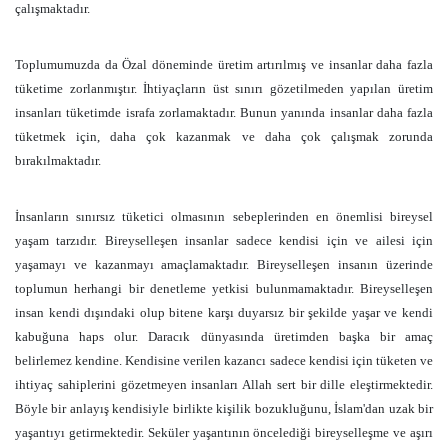
çalışmaktadır.
Toplumumuzda da Özal döneminde üretim artırılmış ve insanlar daha fazla
tüketime zorlanmıştır. İhtiyaçların üst sınırı gözetilmeden yapılan üretim
insanları tüketimde israfa zorlamaktadır. Bunun yanında insanlar daha fazla
tüketmek için, daha çok kazanmak ve daha çok çalışmak zorunda
bırakılmaktadır.
İnsanların sınırsız tüketici olmasının sebeplerinden en önemlisi bireysel
yaşam tarzıdır. Bireyselleşen insanlar sadece kendisi için ve ailesi için
yaşamayı ve kazanmayı amaçlamaktadır. Bireyselleşen insanın üzerinde
toplumun herhangi bir denetleme yetkisi bulunmamaktadır. Bireyselleşen
insan kendi dışındaki olup bitene karşı duyarsız bir şekilde yaşar ve kendi
kabuğuna haps olur. Daracık dünyasında üretimden başka bir amaç
belirlemez kendine. Kendisine verilen kazancı sadece kendisi için tüketen ve
ihtiyaç sahiplerini gözetmeyen insanları Allah sert bir dille eleştirmektedir.
Böyle bir anlayış kendisiyle birlikte kişilik bozukluğunu, İslam'dan uzak bir
yaşantıyı getirmektedir. Seküler yaşantının öncelediği bireyselleşme ve aşırı