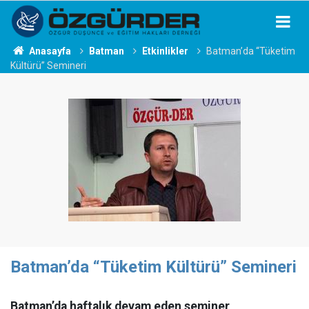
Anasayfa
Batman
Etkinlikler
Batman’da “Tüketim
Kültürü” Semineri
Batman’da “Tüketim Kültürü” Semineri
Batman’da haftalık devam eden seminer