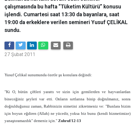
çalışmasında bu hafta “Tüketim Kültürü” konusu
işlendi. Cumartesi saat 13:30 da bayanlara, saat
19:00 da erkeklere verilen semineri Yusuf ÇELİKAL
sundu.
27 Şubat 2011
Yusuf Çelikal sunumunda özetle şu konulara değindi:
"Ki O, bütün çiftleri yarattı ve sizin için gemilerden ve hayvanlardan
bineceğiniz şeyleri var etti. Onların sırtlarına binip doğrulmanız, sonra
doğrulduğunuz zaman, Rabbinizin nimetini zikretmeniz ve: "Bunlara bizim
için boyun eğdiren (Allah) ne yücedir, yoksa biz bunu (kendi hizmetimize)
yanaştıramazdık" demeniz için."
Zuhruf/12-13