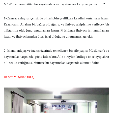
Müslümanların bütün bu kuşatmalara ve dayatmalara karşı ne yapmalıdır?
1-Cemaat anlayışı içerisinde olmalı, bireysellikten kendini kurtarması lazım.
Kazancının Allah'ın bir bağışı olduğunu, ve ihtiyaç sahiplerine verilecek bir
miktarının olduğunu unutmaması lazım. Müslüman ihtiyacı iyi tanımlaması
lazım ve ihtiyaçlarından ötesi israf olduğunu unutmaması gerekir.
2- İslami anlayış ve inanış üzerinde temellenen bir aile yapısı Müslüman'ı bu
dayatmalar karşısında güçlü kılacaktır. Aile bireyleri kulluğu önceleyip ahret
bilinci ile varlığını sürdürürse bu dayatmalar karşısında alternatif olur.
Haber: M. Şirin ORUÇ