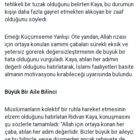
tehlikeli bir tuzak olduğunu belirten Kaya, bu durumun
kişiyi daha fazla gayret etmekten alıkoyan bir zaaf
olduğunu söyledi.
Emeği Küçümseme Yanlışı: Öte yandan, Allah rızası
için ortaya konulan samimi çabaları sürekli eksik ve
yetersiz görerek değersizleştirmenin de büyük bir
hata olduğunu vurguladı. Kaya, atılan her adımın
değerli olduğunu hatırlatarak, İslami faaliyetleri basite
almanın motivasyonu kırabileceği uyarısında bulundu.
Büyük Bir Aile Bilinci
Müslümanların kolektif bir ruhla hareket etmesinin
elzem olduğunu hatırlatan Rıdvan Kaya, konuşmasını
şu sözlerle tamamladı: "Allah için ortaya konan her
çaba, atılan her adım değerlidir. Bizler büyük bir aileyiz
ve bu bilinçle, yeise düşmeden ancak rehavete de