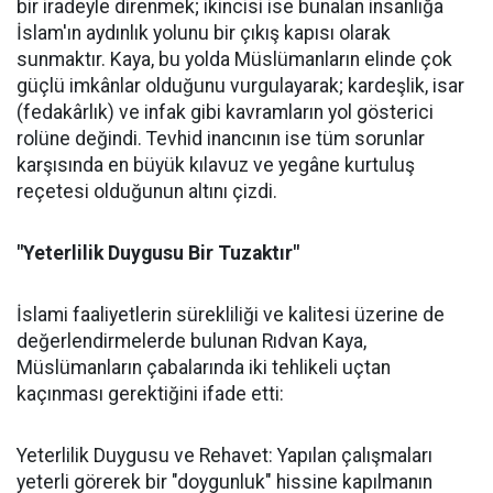
bir iradeyle direnmek; ikincisi ise bunalan insanlığa
İslam'ın aydınlık yolunu bir çıkış kapısı olarak
sunmaktır. Kaya, bu yolda Müslümanların elinde çok
güçlü imkânlar olduğunu vurgulayarak; kardeşlik, isar
(fedakârlık) ve infak gibi kavramların yol gösterici
rolüne değindi. Tevhid inancının ise tüm sorunlar
karşısında en büyük kılavuz ve yegâne kurtuluş
reçetesi olduğunun altını çizdi.
"Yeterlilik Duygusu Bir Tuzaktır"
İslami faaliyetlerin sürekliliği ve kalitesi üzerine de
değerlendirmelerde bulunan Rıdvan Kaya,
Müslümanların çabalarında iki tehlikeli uçtan
kaçınması gerektiğini ifade etti:
Yeterlilik Duygusu ve Rehavet: Yapılan çalışmaları
yeterli görerek bir "doygunluk" hissine kapılmanın