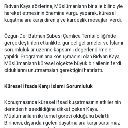
Rıdvan Kaya sözlerine, Müslümanların bir aile bilinciyle
hareket etmesinin önemine vurgu yaparak, küresel
kuşatmalara karşı direniş ve kardeşlik mesajları verdi.
Özgür-Der Batman Şubesi Çamlıca Temsilciliği’nde
gerçekleştirilen etkinlikte, güncel gelişmeler ve İslami
sorumluluklar üzerine kapsamlı değerlendirmeler
yapıldı. Programın ana konuşmacısı olan Rıdvan Kaya,
Müslümanların küresel ölçekte büyük bir ailenin ferdi
olduklarını unutmamaları gerektiğini hatırlattı.
Küresel İfsada Karşı İslami Sorumluluk
Konuşmasında küresel ifsad kuşatmasının etkilerinin
derinden hissedildiğine dikkat çeken Kaya,
Müslümanların iki temel görevi olduğunu belirtti:
Birincisi, dışarıdan gelen dayatmalara karşı sarsılmaz