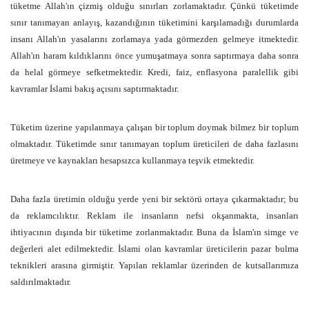
tüketme Allah'ın çizmiş olduğu sınırları zorlamaktadır. Çünkü tüketimde
sınır tanımayan anlayış, kazandığının tüketimini karşılamadığı durumlarda
insanı Allah'ın yasalarını zorlamaya yada görmezden gelmeye itmektedir.
Allah'ın haram kıldıklarını önce yumuşatmaya sonra saptırmaya daha sonra
da helal görmeye sefketmektedir. Kredi, faiz, enflasyona paralellik gibi
kavramlar İslami bakış açısını saptırmaktadır.
Tüketim üzerine yapılanmaya çalışan bir toplum doymak bilmez bir toplum
olmaktadır. Tüketimde sınır tanımayan toplum üreticileri de daha fazlasını
üretmeye ve kaynakları hesapsızca kullanmaya teşvik etmektedir.
Daha fazla üretimin olduğu yerde yeni bir sektörü ortaya çıkarmaktadır; bu
da reklamcılıktır. Reklam ile insanların nefsi okşanmakta, insanları
ihtiyacının dışında bir tüketime zorlanmaktadır. Buna da İslam'ın simge ve
değerleri alet edilmektedir. İslami olan kavramlar üreticilerin pazar bulma
teknikleri arasına girmiştir. Yapılan reklamlar üzerinden de kutsallarımıza
saldırılmaktadır.