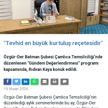
"Tevhid en büyük kurtuluş reçetesidir"
Özgür-Der Batman Şubesi Çamlıca Temsilciliği’nde
düzenlenen "Gündem Değerlendirmesi" programı
kapsamında, Rıdvan Kaya konuk edildi.
19 Nisan 2026
​Özgür-Der Batman Şubesi Çamlıca Temsilciliği'nin
düzenlediği aylık seminerlerinde bu ay; Özgür-Der