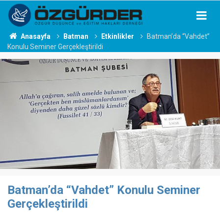
Anasayfa
Batman
Etkinlikler
Batman’da “Vahdet”
Konulu Seminer Gerçekleştirildi
Batman’da “Vahdet” Konulu Seminer
Gerçekleştirildi