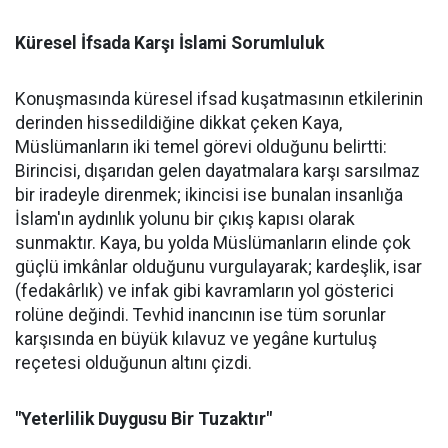
Küresel İfsada Karşı İslami Sorumluluk
Konuşmasında küresel ifsad kuşatmasının etkilerinin
derinden hissedildiğine dikkat çeken Kaya,
Müslümanların iki temel görevi olduğunu belirtti:
Birincisi, dışarıdan gelen dayatmalara karşı sarsılmaz
bir iradeyle direnmek; ikincisi ise bunalan insanlığa
İslam'ın aydınlık yolunu bir çıkış kapısı olarak
sunmaktır. Kaya, bu yolda Müslümanların elinde çok
güçlü imkânlar olduğunu vurgulayarak; kardeşlik, isar
(fedakârlık) ve infak gibi kavramların yol gösterici
rolüne değindi. Tevhid inancının ise tüm sorunlar
karşısında en büyük kılavuz ve yegâne kurtuluş
reçetesi olduğunun altını çizdi.
"Yeterlilik Duygusu Bir Tuzaktır"