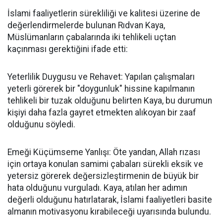
İslami faaliyetlerin sürekliliği ve kalitesi üzerine de
değerlendirmelerde bulunan Rıdvan Kaya,
Müslümanların çabalarında iki tehlikeli uçtan
kaçınması gerektiğini ifade etti:
Yeterlilik Duygusu ve Rehavet: Yapılan çalışmaları
yeterli görerek bir "doygunluk" hissine kapılmanın
tehlikeli bir tuzak olduğunu belirten Kaya, bu durumun
kişiyi daha fazla gayret etmekten alıkoyan bir zaaf
olduğunu söyledi.
Emeği Küçümseme Yanlışı: Öte yandan, Allah rızası
için ortaya konulan samimi çabaları sürekli eksik ve
yetersiz görerek değersizleştirmenin de büyük bir
hata olduğunu vurguladı. Kaya, atılan her adımın
değerli olduğunu hatırlatarak, İslami faaliyetleri basite
almanın motivasyonu kırabileceği uyarısında bulundu.