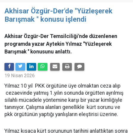
Akhisar Özgür-Der'de ''Yüzleşerek
Barışmak '' konusu işlendi
Akhisar Özgür-Der Temsilciliği'nde düzenlenen
programda yazar Aytekin Yılmaz ''Yüzleşerek
Barışmak '' konusunu anlattı.
19 Nisan 2026
Yılmaz 10 yıl PKK örgütüne üye olmaktan ceza alıp
cezaevinde yatmış 1.yılın sonunda örgütten ayrılmış
silahlı mücadele yöntemine karşı bir yazar kimliğiyle
tanınıyor. Çalışma alanları genellikle kürt sorunu ve
pkk örgütünün yaptığı yanlışların eleştirisi üzerine.
Yılmaz kısaca kürt sorununun tarihini anlattıktan sonra