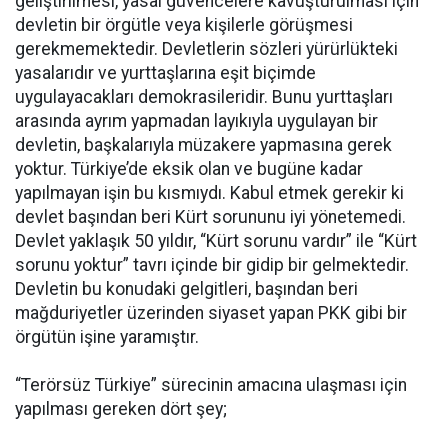
geliştirilmesi, yasal güvencelere kavuşturulması için
devletin bir örgütle veya kişilerle görüşmesi
gerekmemektedir. Devletlerin sözleri yürürlükteki
yasalarıdır ve yurttaşlarına eşit biçimde
uygulayacakları demokrasileridir. Bunu yurttaşları
arasında ayrım yapmadan layıkıyla uygulayan bir
devletin, başkalarıyla müzakere yapmasına gerek
yoktur. Türkiye’de eksik olan ve bugüne kadar
yapılmayan işin bu kısmıydı. Kabul etmek gerekir ki
devlet başından beri Kürt sorununu iyi yönetemedi.
Devlet yaklaşık 50 yıldır, “Kürt sorunu vardır” ile “Kürt
sorunu yoktur” tavrı içinde bir gidip bir gelmektedir.
Devletin bu konudaki gelgitleri, başından beri
mağduriyetler üzerinden siyaset yapan PKK gibi bir
örgütün işine yaramıştır.
“Terörsüz Türkiye” sürecinin amacına ulaşması için
yapılması gereken dört şey;