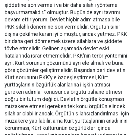
şiddetine son vermeli ve bir daha silahlı yönteme
başvurmamalıdır.” olmuştur. Bugün de aynı tavrımı
devam ettiriyorum. Devlet hiçbir adım atmasa bile
PKK silahlı dönemine son vermelidir. Örgütün sınır
dışına çekilme kararı iyi olmuştur, ancak yetmez. PKK
bir daha geri dönmemek üzere silahlara ve şiddete
tövbe etmelidir. Gelinen aşamada devlet eski
hatalarında ısrar etmemelidir. PKK’nin terör yöntemini
ayrı, Kürt sorunun çözümünü ayrı ele almalı ve buna
göre çözümler geliştirmelidir. Başından beri devletin
Kürt sorununu PKK’yle özdeşleştirmesi, Kürt
yurttaşlarının özgürlük alanlarına ilişkin atması
gereken adımlar konusunda örgütü bahane etmesi
doğru bir tutum değildi. Devletin örgütle konuşması
müzakere etmesi gereken tek konu örgütün elindeki
silahlar olabilir ancak. Örgütün silahsızlandırılması için
müzakere yapılabilir, ama Kürt yurttaşlarının anadilinin
korunması, Kürt kültürünün özgürlükler içinde