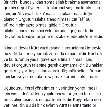
Birincisi, bunca yıldan sonra silah bırakma aşamasına
gelmiş örgüt üyelerinin toplumsal yaşama katılmaları
için, bir Af veya İnfaz Yasası’nın çıkarılması doğru
olanıdır. Örgütün silahsızlandırılması için “af” bu
sürecin olmazsa olmazı gibidir. Örgütün
silahsızlandırılmasının yolu buradan geçmektedir.
Devlet bu konuyu örgütle müzakere edebilir/etmelidir.
İkincisi, devlet Kürt yurttaşlarının sorunlarını kimseyle
pazarlık konusu yapmak zorunda olmamalıdır. Kürt dili
ve kültürünün yasal güvence altına alınması için,
devlet örgütün talebine gerek duymamalıdır. Bu haklar
gecikmiş yurttaş hakları olarak düşünülmelidir. Bunun
için kimseyle müzakere yapmak zorunda olmamalıdır.
Üçüncüsü: Yerel yönetimlerin yerinden yönetilmesi
için yasal değişiklerin yapılması ve seçmen tercihinin
esas alınmasına özen gösterilmelidir. Kayyımlara son
verilmelidir. Bu da bir devletin yurttaşlarına tanıdığı