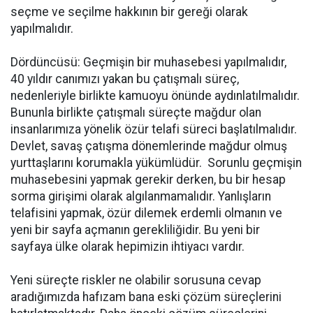
seçme ve seçilme hakkının bir gereği olarak
yapılmalıdır.
Dördüncüsü: Geçmişin bir muhasebesi yapılmalıdır,
40 yıldır canımızı yakan bu çatışmalı süreç,
nedenleriyle birlikte kamuoyu önünde aydınlatılmalıdır.
Bununla birlikte çatışmalı süreçte mağdur olan
insanlarımıza yönelik özür telafi süreci başlatılmalıdır.
Devlet, savaş çatışma dönemlerinde mağdur olmuş
yurttaşlarını korumakla yükümlüdür. Sorunlu geçmişin
muhasebesini yapmak gerekir derken, bu bir hesap
sorma girişimi olarak algılanmamalıdır. Yanlışların
telafisini yapmak, özür dilemek erdemli olmanın ve
yeni bir sayfa açmanın gerekliliğidir. Bu yeni bir
sayfaya ülke olarak hepimizin ihtiyacı vardır.
Yeni süreçte riskler ne olabilir sorusuna cevap
aradığımızda hafızam bana eski çözüm süreçlerini