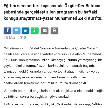
Eğitim seminerleri kapsamında Özgür-Der Batman
şubesinde gerçekleştirilen programın bu haftaki
konuğu araştırmacı-yazar Muhammed Zeki Kurt’tu.
25 Mart 2018
"Müslümanların Vahdet Sorunu – Nedenleri ve Çözüm Yolları"
basılı eseri çerçevesinde vahdet konusunu ele alan Muhammed
Zeki Kurt, konuşmasına "
Allah, kimseyi gücünün yetmeyeceği bir
şeyle mükellef tutmaz" ayet-i kerimesini hatırlatarak başladı.
Elimizden geldiği oranda vahdet ve tevhit ağacını dikmek ve bu
ağacın meyve verebilmesi için kendisine musallat olan
asalaklardan temizleme sorumluluğumuza dikkat çekti.
Vahdetin önündeki engellerin bazı alt başlıklarla ele alınabileceğini
belirttikten sonra bu başlıkları şöyle sıraladı:
1-Bidatler ve hurafeler, 2- Irkçılık, 3- Aşırılık, 4-Taassup, 5-İhtilaf,