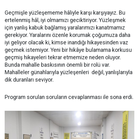
Geçmişle yüzleşememe hâliyle karşı karşıyayız. Bu
ertelenmiş hâl, iyi olmamızı geciktiriyor. Yüzleşmek
için yanlış kabuk bağlamış yaralarımızı kanatmamız
gerekiyor. Yaralarını özenle korumak çoğumuza daha
iyi geliyor olacak ki, kimse inandığı hikayesinden vaz
geçmek istemiyor. Yeni bir hikâye bulamama korkusu
geçmiş hikayeleri tekrar etmemize neden oluyor.
Bunda mahalle baskısının önemli bir rolü var.
Mahalleler günahlarıyla yüzleşenleri değil, yanlışlarıyla
dik duranları seviyor.
Program sorulan soruların cevaplanması ile sona erdi.