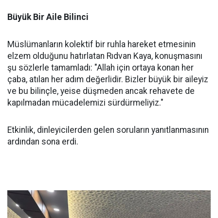
Büyük Bir Aile Bilinci
Müslümanların kolektif bir ruhla hareket etmesinin
elzem olduğunu hatırlatan Rıdvan Kaya, konuşmasını
şu sözlerle tamamladı: "Allah için ortaya konan her
çaba, atılan her adım değerlidir. Bizler büyük bir aileyiz
ve bu bilinçle, yeise düşmeden ancak rehavete de
kapılmadan mücadelemizi sürdürmeliyiz."
Etkinlik, dinleyicilerden gelen soruların yanıtlanmasının
ardından sona erdi.