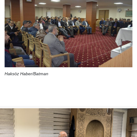
Haksöz Haber/Batman