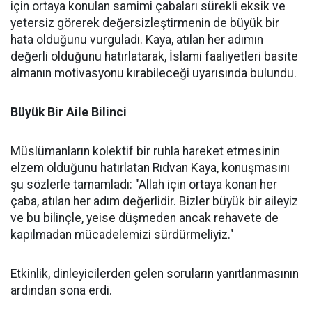
için ortaya konulan samimi çabaları sürekli eksik ve
yetersiz görerek değersizleştirmenin de büyük bir
hata olduğunu vurguladı. Kaya, atılan her adımın
değerli olduğunu hatırlatarak, İslami faaliyetleri basite
almanın motivasyonu kırabileceği uyarısında bulundu.
Büyük Bir Aile Bilinci
Müslümanların kolektif bir ruhla hareket etmesinin
elzem olduğunu hatırlatan Rıdvan Kaya, konuşmasını
şu sözlerle tamamladı: "Allah için ortaya konan her
çaba, atılan her adım değerlidir. Bizler büyük bir aileyiz
ve bu bilinçle, yeise düşmeden ancak rehavete de
kapılmadan mücadelemizi sürdürmeliyiz."
Etkinlik, dinleyicilerden gelen soruların yanıtlanmasının
ardından sona erdi.