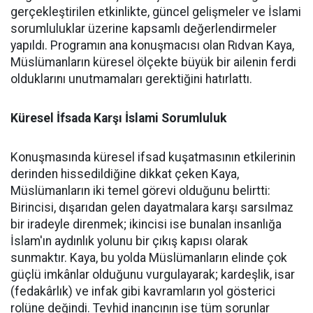
gerçekleştirilen etkinlikte, güncel gelişmeler ve İslami
sorumluluklar üzerine kapsamlı değerlendirmeler
yapıldı. Programın ana konuşmacısı olan Rıdvan Kaya,
Müslümanların küresel ölçekte büyük bir ailenin ferdi
olduklarını unutmamaları gerektiğini hatırlattı.
Küresel İfsada Karşı İslami Sorumluluk
Konuşmasında küresel ifsad kuşatmasının etkilerinin
derinden hissedildiğine dikkat çeken Kaya,
Müslümanların iki temel görevi olduğunu belirtti:
Birincisi, dışarıdan gelen dayatmalara karşı sarsılmaz
bir iradeyle direnmek; ikincisi ise bunalan insanlığa
İslam'ın aydınlık yolunu bir çıkış kapısı olarak
sunmaktır. Kaya, bu yolda Müslümanların elinde çok
güçlü imkânlar olduğunu vurgulayarak; kardeşlik, isar
(fedakârlık) ve infak gibi kavramların yol gösterici
rolüne değindi. Tevhid inancının ise tüm sorunlar