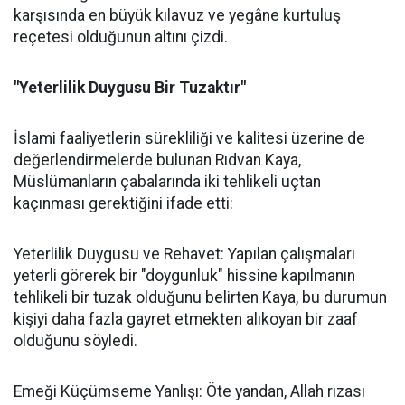
karşısında en büyük kılavuz ve yegâne kurtuluş
reçetesi olduğunun altını çizdi.
"Yeterlilik Duygusu Bir Tuzaktır"
İslami faaliyetlerin sürekliliği ve kalitesi üzerine de
değerlendirmelerde bulunan Rıdvan Kaya,
Müslümanların çabalarında iki tehlikeli uçtan
kaçınması gerektiğini ifade etti:
Yeterlilik Duygusu ve Rehavet: Yapılan çalışmaları
yeterli görerek bir "doygunluk" hissine kapılmanın
tehlikeli bir tuzak olduğunu belirten Kaya, bu durumun
kişiyi daha fazla gayret etmekten alıkoyan bir zaaf
olduğunu söyledi.
Emeği Küçümseme Yanlışı: Öte yandan, Allah rızası