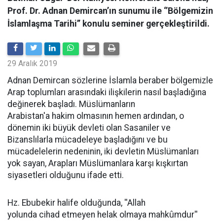
Prof. Dr. Adnan Demircan’ın sunumu ile ‘’Bölgemizin
İslamlaşma Tarihi’’ konulu seminer gerçekleştirildi.
29 Aralık 2019
Adnan Demircan sözlerine İslamla beraber bölgemizle
Arap toplumları arasındaki ilişkilerin nasıl başladığına
değinerek başladı. Müslümanların
Arabistan'a hakim olmasının hemen ardından, o
dönemin iki büyük devleti olan Sasaniler ve
Bizanslılarla mücadeleye başladığını ve bu
mücadelelerin nedeninin, iki devletin Müslümanları
yok sayan, Arapları Müslümanlara karşı kışkırtan
siyasetleri olduğunu ifade etti.
Hz. Ebubekir halife olduğunda, ''Allah
yolunda cihad etmeyen helak olmaya mahkûmdur''