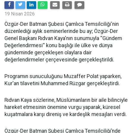
19 Nisan 2026
​Özgür-Der Batman Şubesi Çamlıca Temsilciliği'nin
düzenlediği aylık seminerlerinde bu ay; Özgür-Der
Genel Başkanı Rıdvan Kaya'nın sunumuyla ''Gündem
Değerlendirmesi'' konu başlığı ile ülke ve dünya
gündeminde gerçekleşen olaylara dair
değerlendirmeler çerçevesinde gerçekleştirildi.
Programın sunuculuğunu Muzaffer Polat yaparken,
Kur'an tilavetini Muhammed Rüzgar gerçekleştirdi.
Rıdvan Kaya sözlerine, Müslümanların bir aile bilinciyle
hareket etmesinin önemine vurgu yaparak, küresel
kuşatmalara karşı direniş ve kardeşlik mesajları verdi.
Özgür-Der Batman Şubesi Çamlıca Temsilciliği’nde