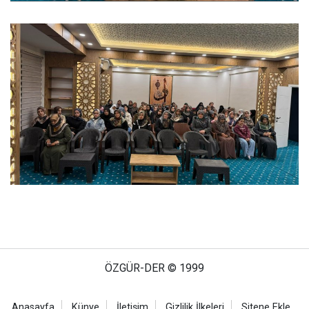
ÖZGÜR-DER © 1999
Anasayfa
Künye
İletişim
Gizlilik İlkeleri
Sitene Ekle