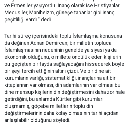
ve Ermeniler yaşıyordu. İnanç olarak ise Hristiyanlar
Mecusiler, Maniheizm, güneşe tapanlar gibi inanç
çeşitliliği vardı.'' dedi.
Tarihi süreç içerisindeki toplu İslamlaşma konusuna
da değinen Adnan Demircan; bir milletin topluca
İslamlaşmasının nedeninin genelde ya siyasi ya da
ekonomik olduğunu, o millete öncülük eden kişilerin
bu geçişten bir fayda sağlayacağını hissederek böyle
bir şeyi tercih ettiğinin altını çizdi. Ve bir dine ait
kurumların varlığı, sistematikliği, inançlarına ait bir
kitaplarının var olması, din adamlarının var olması bu
dine mensup kişilerin din değiştirmesini daha zor hale
getirdiğini, bu anlamda Kürtler gibi kurumları
oluşmamış, göçebe milletlerin toplu din
değiştirmelerinin daha kolay olmasının tarihi açıdan
anlaşılabilir olduğunu söyledi.