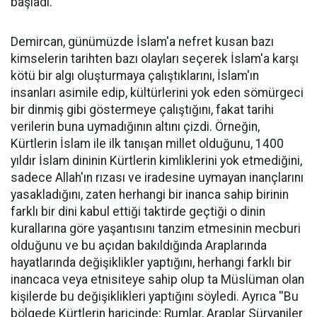
başladı.''
Demircan, günümüzde İslam'a nefret kusan bazı
kimselerin tarihten bazı olayları seçerek İslam'a karşı
kötü bir algı oluşturmaya çalıştıklarını, İslam'ın
insanları asimile edip, kültürlerini yok eden sömürgeci
bir dinmiş gibi göstermeye çalıştığını, fakat tarihi
verilerin buna uymadığının altını çizdi. Örneğin,
Kürtlerin İslam ile ilk tanışan millet olduğunu, 1400
yıldır İslam dininin Kürtlerin kimliklerini yok etmediğini,
sadece Allah'ın rızası ve iradesine uymayan inançlarını
yasakladığını, zaten herhangi bir inanca sahip birinin
farklı bir dini kabul ettiği taktirde geçtiği o dinin
kurallarına göre yaşantısını tanzim etmesinin mecburi
olduğunu ve bu açıdan bakıldığında Araplarında
hayatlarında değişiklikler yaptığını, herhangi farklı bir
inancaca veya etnisiteye sahip olup ta Müslüman olan
kişilerde bu değişiklikleri yaptığını söyledi. Ayrıca ''Bu
bölgede Kürtlerin haricinde; Rumlar, Araplar Süryaniler