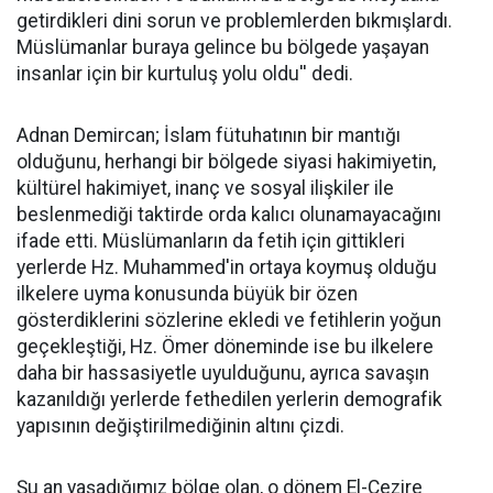
getirdikleri dini sorun ve problemlerden bıkmışlardı.
Müslümanlar buraya gelince bu bölgede yaşayan
insanlar için bir kurtuluş yolu oldu'' dedi.
Adnan Demircan; İslam fütuhatının bir mantığı
olduğunu, herhangi bir bölgede siyasi hakimiyetin,
kültürel hakimiyet, inanç ve sosyal ilişkiler ile
beslenmediği taktirde orda kalıcı olunamayacağını
ifade etti. Müslümanların da fetih için gittikleri
yerlerde Hz. Muhammed'in ortaya koymuş olduğu
ilkelere uyma konusunda büyük bir özen
gösterdiklerini sözlerine ekledi ve fetihlerin yoğun
geçekleştiği, Hz. Ömer döneminde ise bu ilkelere
daha bir hassasiyetle uyulduğunu, ayrıca savaşın
kazanıldığı yerlerde fethedilen yerlerin demografik
yapısının değiştirilmediğinin altını çizdi.
Şu an yaşadığımız bölge olan, o dönem El-Cezire