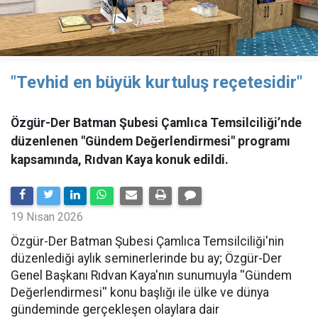
"Tevhid en büyük kurtuluş reçetesidir"
Özgür-Der Batman Şubesi Çamlıca Temsilciliği’nde
düzenlenen "Gündem Değerlendirmesi" programı
kapsamında, Rıdvan Kaya konuk edildi.
19 Nisan 2026
​Özgür-Der Batman Şubesi Çamlıca Temsilciliği'nin
düzenlediği aylık seminerlerinde bu ay; Özgür-Der
Genel Başkanı Rıdvan Kaya'nın sunumuyla ''Gündem
Değerlendirmesi'' konu başlığı ile ülke ve dünya
gündeminde gerçekleşen olaylara dair