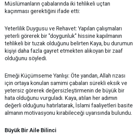
Müslümanların çabalarında iki tehlikeli uçtan
kaçınması gerektiğini ifade etti:
Yeterlilik Duygusu ve Rehavet: Yapılan çalışmaları
yeterli görerek bir "doygunluk" hissine kapılmanın
tehlikeli bir tuzak olduğunu belirten Kaya, bu durumun
kişiyi daha fazla gayret etmekten alıkoyan bir zaaf
olduğunu söyledi.
Emeği Küçümseme Yanlışı: Öte yandan, Allah rızası
için ortaya konulan samimi çabaları sürekli eksik ve
yetersiz görerek değersizleştirmenin de büyük bir
hata olduğunu vurguladı. Kaya, atılan her adımın
değerli olduğunu hatırlatarak, İslami faaliyetleri basite
almanın motivasyonu kırabileceği uyarısında bulundu.
Büyük Bir Aile Bilinci