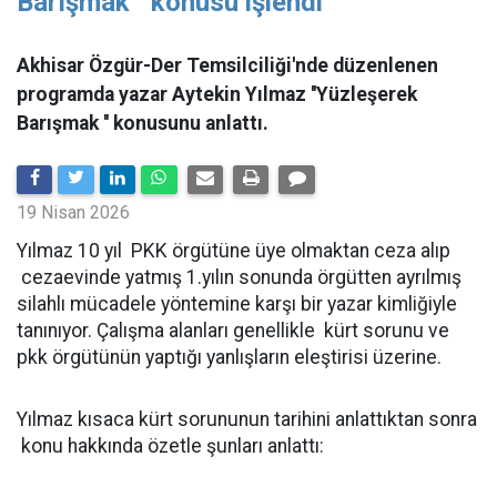
Barışmak '' konusu işlendi
Akhisar Özgür-Der Temsilciliği'nde düzenlenen
programda yazar Aytekin Yılmaz ''Yüzleşerek
Barışmak '' konusunu anlattı.
19 Nisan 2026
Yılmaz 10 yıl PKK örgütüne üye olmaktan ceza alıp
cezaevinde yatmış 1.yılın sonunda örgütten ayrılmış
silahlı mücadele yöntemine karşı bir yazar kimliğiyle
tanınıyor. Çalışma alanları genellikle kürt sorunu ve
pkk örgütünün yaptığı yanlışların eleştirisi üzerine.
Yılmaz kısaca kürt sorununun tarihini anlattıktan sonra
konu hakkında özetle şunları anlattı: