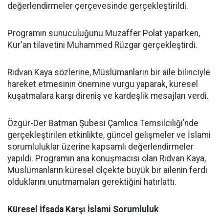
değerlendirmeler çerçevesinde gerçekleştirildi.
Programın sunuculuğunu Muzaffer Polat yaparken,
Kur'an tilavetini Muhammed Rüzgar gerçekleştirdi.
Rıdvan Kaya sözlerine, Müslümanların bir aile bilinciyle
hareket etmesinin önemine vurgu yaparak, küresel
kuşatmalara karşı direniş ve kardeşlik mesajları verdi.
Özgür-Der Batman Şubesi Çamlıca Temsilciliği’nde
gerçekleştirilen etkinlikte, güncel gelişmeler ve İslami
sorumluluklar üzerine kapsamlı değerlendirmeler
yapıldı. Programın ana konuşmacısı olan Rıdvan Kaya,
Müslümanların küresel ölçekte büyük bir ailenin ferdi
olduklarını unutmamaları gerektiğini hatırlattı.
Küresel İfsada Karşı İslami Sorumluluk