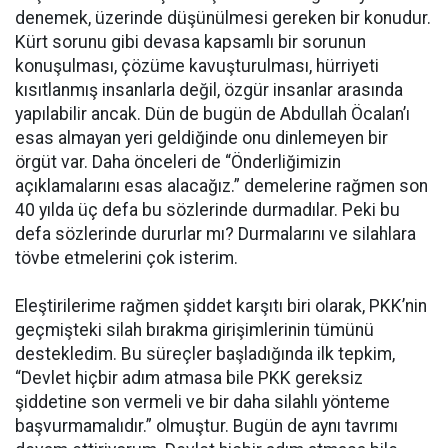
denemek, üzerinde düşünülmesi gereken bir konudur.
Kürt sorunu gibi devasa kapsamlı bir sorunun
konuşulması, çözüme kavuşturulması, hürriyeti
kısıtlanmış insanlarla değil, özgür insanlar arasında
yapılabilir ancak. Dün de bugün de Abdullah Öcalan’ı
esas almayan yeri geldiğinde onu dinlemeyen bir
örgüt var. Daha önceleri de “Önderliğimizin
açıklamalarını esas alacağız.” demelerine rağmen son
40 yılda üç defa bu sözlerinde durmadılar. Peki bu
defa sözlerinde dururlar mı? Durmalarını ve silahlara
tövbe etmelerini çok isterim.
Eleştirilerime rağmen şiddet karşıtı biri olarak, PKK’nin
geçmişteki silah bırakma girişimlerinin tümünü
destekledim. Bu süreçler başladığında ilk tepkim,
“Devlet hiçbir adım atmasa bile PKK gereksiz
şiddetine son vermeli ve bir daha silahlı yönteme
başvurmamalıdır.” olmuştur. Bugün de aynı tavrımı