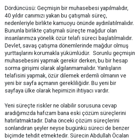
Dördüncüsü: Geçmişin bir muhasebesi yapılmalıdır,
40 yıldır canımızı yakan bu çatışmalı süreç,
nedenleriyle birlikte kamuoyu önünde aydınlatılmalıdır.
Bununla birlikte çatışmalı süreçte mağdur olan
insanlarımıza yönelik özür telafi süreci başlatılmalıdır.
Devlet, savaş çatışma dönemlerinde mağdur olmuş
yurttaşlarını korumakla yükümlüdür. Sorunlu geçmişin
muhasebesini yapmak gerekir derken, bu bir hesap
sorma girişimi olarak algılanmamalıdır. Yanlışların
telafisini yapmak, özür dilemek erdemli olmanın ve
yeni bir sayfa açmanın gerekliliğidir. Bu yeni bir
sayfaya ülke olarak hepimizin ihtiyacı vardır.
Yeni süreçte riskler ne olabilir sorusuna cevap
aradığımızda hafızam bana eski çözüm süreçlerini
hatırlatmaktadır. Daha önceki çözüm süreçlerini
sonlandıran şeyler neyse bugünkü süreci de benzer
biçimde tehdit etmektedir. Sürecin Abdullah Öcalan