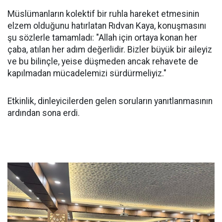
Müslümanların kolektif bir ruhla hareket etmesinin
elzem olduğunu hatırlatan Rıdvan Kaya, konuşmasını
şu sözlerle tamamladı: "Allah için ortaya konan her
çaba, atılan her adım değerlidir. Bizler büyük bir aileyiz
ve bu bilinçle, yeise düşmeden ancak rehavete de
kapılmadan mücadelemizi sürdürmeliyiz."
Etkinlik, dinleyicilerden gelen soruların yanıtlanmasının
ardından sona erdi.