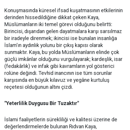
Konuşmasında küresel ifsad kuşatmasının etkilerinin
derinden hissedildiğine dikkat çeken Kaya,
Müslümanların iki temel görevi olduğunu belirtti:
Birincisi, dışarıdan gelen dayatmalara karşı sarsılmaz
bir iradeyle direnmek; ikincisi ise bunalan insanlığa
İslam'ın aydınlık yolunu bir çıkış kapısı olarak
sunmaktır. Kaya, bu yolda Müslümanların elinde çok
güçlü imkânlar olduğunu vurgulayarak; kardeşlik, isar
(fedakârlık) ve infak gibi kavramların yol gösterici
rolüne değindi. Tevhid inancının ise tüm sorunlar
karşısında en büyük kılavuz ve yegâne kurtuluş
reçetesi olduğunun altını çizdi.
"Yeterlilik Duygusu Bir Tuzaktır"
İslami faaliyetlerin sürekliliği ve kalitesi üzerine de
değerlendirmelerde bulunan Rıdvan Kaya,