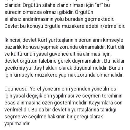
olanıdır. Örgütün silahsızlandırılması için “af” bu
sürecin olmazsa olmazı gibidir. Örgütün
silahsızlandırılmasının yolu buradan geçmektedir.
Devlet bu konuyu örgütle müzakere edebilir/etmelidir.
İkincisi, devlet Kürt yurttaşlarının sorunlarını kimseyle
pazarlık konusu yapmak zorunda olmamalıdır. Kürt dili
ve kültürünün yasal güvence altına alınması için,
devlet örgütün talebine gerek duymamalıdır. Bu haklar
gecikmiş yurttaş hakları olarak düşünülmelidir. Bunun
için kimseyle müzakere yapmak zorunda olmamalıdır.
Üçüncüsü: Yerel yönetimlerin yerinden yönetilmesi
için yasal değişiklerin yapılması ve seçmen tercihinin
esas alınmasına özen gösterilmelidir. Kayyımlara son
verilmelidir. Bu da bir devletin yurttaşlarına tanıdığı
seçme ve seçilme hakkının bir gereği olarak
yapılmalıdır.