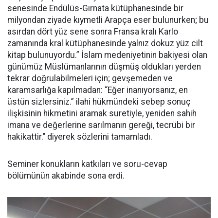
senesinde Endülüs-Gırnata kütüphanesinde bir
milyondan ziyade kıymetli Arapça eser bulunurken; bu
asırdan dört yüz sene sonra Fransa kralı Karlo
zamanında kral kütüphanesinde yalnız dokuz yüz cilt
kitap bulunuyordu.” İslam medeniyetinin bakiyesi olan
günümüz Müslümanlarının düşmüş oldukları yerden
tekrar doğrulabilmeleri için; gevşemeden ve
karamsarlığa kapılmadan: “Eğer inanıyorsanız, en
üstün sizlersiniz.” ilahi hükmündeki sebep sonuç
ilişkisinin hikmetini aramak suretiyle, yeniden sahih
imana ve değerlerine sarılmanın gereği, tecrübi bir
hakikattir.’’ diyerek sözlerini tamamladı.
Seminer konukların katkıları ve soru-cevap
bölümünün akabinde sona erdi.