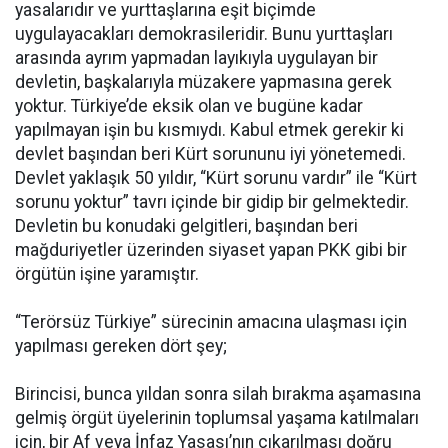
yasalarıdır ve yurttaşlarına eşit biçimde
uygulayacakları demokrasileridir. Bunu yurttaşları
arasında ayrım yapmadan layıkıyla uygulayan bir
devletin, başkalarıyla müzakere yapmasına gerek
yoktur. Türkiye’de eksik olan ve bugüne kadar
yapılmayan işin bu kısmıydı. Kabul etmek gerekir ki
devlet başından beri Kürt sorununu iyi yönetemedi.
Devlet yaklaşık 50 yıldır, “Kürt sorunu vardır” ile “Kürt
sorunu yoktur” tavrı içinde bir gidip bir gelmektedir.
Devletin bu konudaki gelgitleri, başından beri
mağduriyetler üzerinden siyaset yapan PKK gibi bir
örgütün işine yaramıştır.
“Terörsüz Türkiye” sürecinin amacına ulaşması için
yapılması gereken dört şey;
Birincisi, bunca yıldan sonra silah bırakma aşamasına
gelmiş örgüt üyelerinin toplumsal yaşama katılmaları
için, bir Af veya İnfaz Yasası’nın çıkarılması doğru