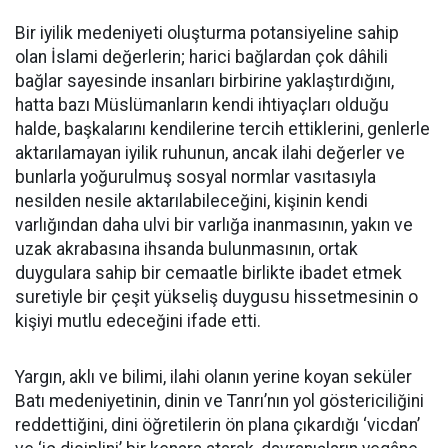
Bir iyilik medeniyeti oluşturma potansiyeline sahip
olan İslami değerlerin; harici bağlardan çok dâhili
bağlar sayesinde insanları birbirine yaklaştırdığını,
hatta bazı Müslümanların kendi ihtiyaçları olduğu
halde, başkalarını kendilerine tercih ettiklerini, genlerle
aktarılamayan iyilik ruhunun, ancak ilahi değerler ve
bunlarla yoğurulmuş sosyal normlar vasıtasıyla
nesilden nesile aktarılabileceğini, kişinin kendi
varlığından daha ulvi bir varlığa inanmasının, yakın ve
uzak akrabasına ihsanda bulunmasının, ortak
duygulara sahip bir cemaatle birlikte ibadet etmek
suretiyle bir çeşit yükseliş duygusu hissetmesinin o
kişiyi mutlu edeceğini ifade etti.
Yargın, aklı ve bilimi, ilahi olanın yerine koyan seküler
Batı medeniyetinin, dinin ve Tanrı’nın yol göstericiliğini
reddettiğini, dini öğretilerin ön plana çıkardığı ‘vicdan’