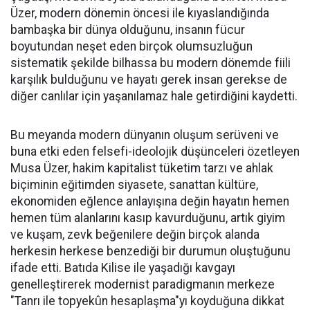
Üzer, modern dönemin öncesi ile kıyaslandığında
bambaşka bir dünya olduğunu, insanın fücur
boyutundan neşet eden birçok olumsuzluğun
sistematik şekilde bilhassa bu modern dönemde fiili
karşılık bulduğunu ve hayatı gerek insan gerekse de
diğer canlılar için yaşanılamaz hale getirdiğini kaydetti.
Bu meyanda modern dünyanın oluşum serüveni ve
buna etki eden felsefi-ideolojik düşünceleri özetleyen
Musa Üzer, hakim kapitalist tüketim tarzı ve ahlak
biçiminin eğitimden siyasete, sanattan kültüre,
ekonomiden eğlence anlayışına değin hayatın hemen
hemen tüm alanlarını kasıp kavurduğunu, artık giyim
ve kuşam, zevk beğenilere değin birçok alanda
herkesin herkese benzediği bir durumun oluştuğunu
ifade etti. Batıda Kilise ile yaşadığı kavgayı
genelleştirerek modernist paradigmanın merkeze
"Tanrı ile topyekûn hesaplaşma"yı koyduğuna dikkat