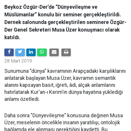
Beykoz Özgür-Der’de “Dünyevileşme ve
Müslümanlar” konulu bir seminer gerçekleştirildi.
Dernek salonunda gerçekleştirilen seminere Özgür-
Der Genel Sekreteri Musa Üzer konuşmacı olarak
katıldı.
28 Mart 2019
Sunumuna "dünya" kavramının Arapçadaki karşılıklarını
anlatarak başlayan Musa Üzer, kavramın semantik
alanını kapsayan basit, iğreti, âdi, alçak anlamlarını
hatırlatarak Kur'an-ı Kerim'in dünya hayatına yüklediği
anlamı özetledi.
Daha sonra "Dünyevileşme" konusuna değinen Musa
Üzer, meselenin öncelikle insanın yaratılışı, ontolojik
bağlamda ele alınması gerektiğini kaydetti. Bu