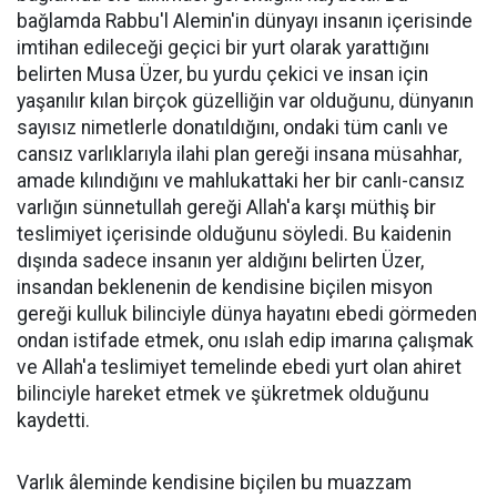
bağlamda Rabbu'l Alemin'in dünyayı insanın içerisinde
imtihan edileceği geçici bir yurt olarak yarattığını
belirten Musa Üzer, bu yurdu çekici ve insan için
yaşanılır kılan birçok güzelliğin var olduğunu, dünyanın
sayısız nimetlerle donatıldığını, ondaki tüm canlı ve
cansız varlıklarıyla ilahi plan gereği insana müsahhar,
amade kılındığını ve mahlukattaki her bir canlı-cansız
varlığın sünnetullah gereği Allah'a karşı müthiş bir
teslimiyet içerisinde olduğunu söyledi. Bu kaidenin
dışında sadece insanın yer aldığını belirten Üzer,
insandan beklenenin de kendisine biçilen misyon
gereği kulluk bilinciyle dünya hayatını ebedi görmeden
ondan istifade etmek, onu ıslah edip imarına çalışmak
ve Allah'a teslimiyet temelinde ebedi yurt olan ahiret
bilinciyle hareket etmek ve şükretmek olduğunu
kaydetti.
Varlık âleminde kendisine biçilen bu muazzam