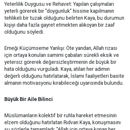
Yeterlilik Duygusu ve Rehavet: Yapılan çalışmaları
yeterli görerek bir "doygunluk" hissine kapılmanın
tehlikeli bir tuzak olduğunu belirten Kaya, bu durumun
kişiyi daha fazla gayret etmekten alıkoyan bir zaaf
olduğunu söyledi.
Emeği Küçümseme Yanlışı: Öte yandan, Allah rızası
için ortaya konulan samimi çabaları sürekli eksik ve
yetersiz görerek değersizleştirmenin de büyük bir
hata olduğunu vurguladı. Kaya, atılan her adımın
değerli olduğunu hatırlatarak, İslami faaliyetleri basite
almanın motivasyonu kırabileceği uyarısında bulundu.
Büyük Bir Aile Bilinci
Müslümanların kolektif bir ruhla hareket etmesinin
elzem olduğunu hatırlatan Rıdvan Kaya, konuşmasını
şu sözlerle tamamladı: "Allah için ortaya konan her