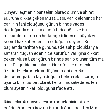
Dünyevileşmenin panzehiri olarak ölüm ve ahiret
şuuruna dikkat çeken Musa Üzer, varlık âleminde her
canlının fani olduğunu, günün birinde vadesi
dolduğunda mutlaka ölümü tadacağını ve bu
mukadder durumun herkesçe bilinen en büyük ve
somut hakikatlerden biri olduğunu söyledi. Bu
bağlamda tarihte ve günümüzde sahip olduklarıyla
şımaran, tuğyan eden nice Karun'un varlığına dikkat
çeken Musa Üzer, günün birinde sahip olunan tüm mal,
mülkün geride bırakılarak bir kefen ile gitmenin
üzerinde tekrar tekrar düşünülmesi gereken
dehşetengiz bir olay olduğunu belirterek insan için
uyarıcı bir musibet olarak her an müşahede edilen
ölüm ayetinin kafi olduğunu ifade etti.
İkinci olarak dünyevileşme meselesinin bir de
çağdaş/modern boyutu bulunduğunu belirten Musa