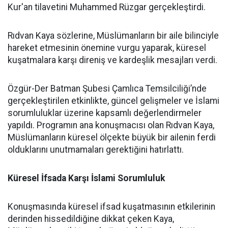
Kur'an tilavetini Muhammed Rüzgar gerçekleştirdi.
Rıdvan Kaya sözlerine, Müslümanların bir aile bilinciyle
hareket etmesinin önemine vurgu yaparak, küresel
kuşatmalara karşı direniş ve kardeşlik mesajları verdi.
Özgür-Der Batman Şubesi Çamlıca Temsilciliği’nde
gerçekleştirilen etkinlikte, güncel gelişmeler ve İslami
sorumluluklar üzerine kapsamlı değerlendirmeler
yapıldı. Programın ana konuşmacısı olan Rıdvan Kaya,
Müslümanların küresel ölçekte büyük bir ailenin ferdi
olduklarını unutmamaları gerektiğini hatırlattı.
Küresel İfsada Karşı İslami Sorumluluk
Konuşmasında küresel ifsad kuşatmasının etkilerinin
derinden hissedildiğine dikkat çeken Kaya,