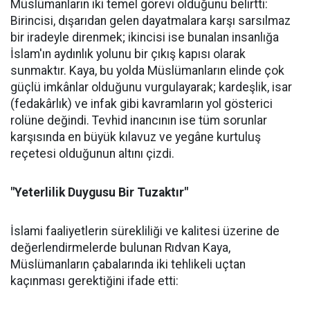
Müslümanların iki temel görevi olduğunu belirtti:
Birincisi, dışarıdan gelen dayatmalara karşı sarsılmaz
bir iradeyle direnmek; ikincisi ise bunalan insanlığa
İslam'ın aydınlık yolunu bir çıkış kapısı olarak
sunmaktır. Kaya, bu yolda Müslümanların elinde çok
güçlü imkânlar olduğunu vurgulayarak; kardeşlik, isar
(fedakârlık) ve infak gibi kavramların yol gösterici
rolüne değindi. Tevhid inancının ise tüm sorunlar
karşısında en büyük kılavuz ve yegâne kurtuluş
reçetesi olduğunun altını çizdi.
"Yeterlilik Duygusu Bir Tuzaktır"
İslami faaliyetlerin sürekliliği ve kalitesi üzerine de
değerlendirmelerde bulunan Rıdvan Kaya,
Müslümanların çabalarında iki tehlikeli uçtan
kaçınması gerektiğini ifade etti: