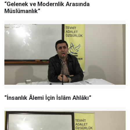
“Gelenek ve Modernlik Arasında
Müslümanlık”
“İnsanlık Âlemi İçin İslâm Ahlâkı”