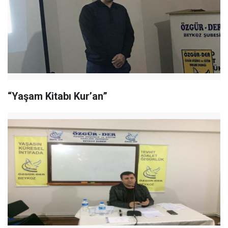
“Yaşam Kitabı Kur’an”