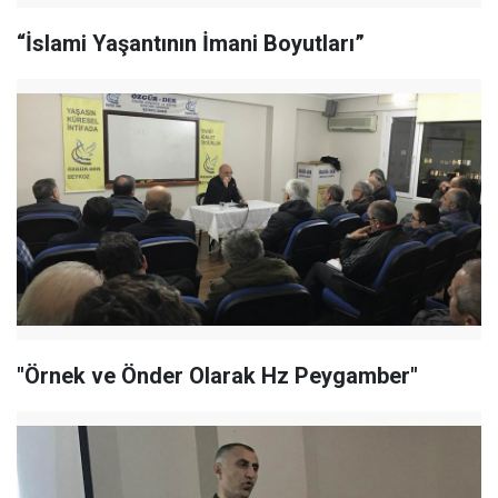
“İslami Yaşantının İmani Boyutları”
"Örnek ve Önder Olarak Hz Peygamber"