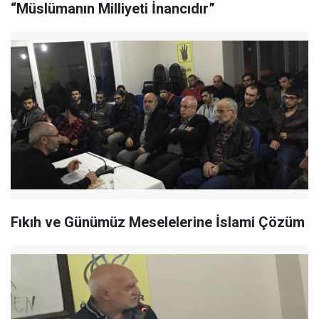
“Müslümanın Milliyeti İnancıdır”
Fıkıh ve Günümüz Meselelerine İslami Çözüm