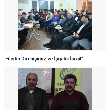
"Filistin Direnişimiz ve İşgalci İsrail"