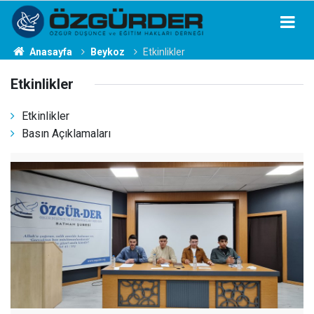
Anasayfa
Beykoz
Etkinlikler
Etkinlikler
Etkinlikler
Basın Açıklamaları