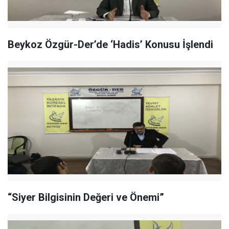
Beykoz Özgür-Der’de ‘Hadis’ Konusu İşlendi
“Siyer Bilgisinin Değeri ve Önemi”