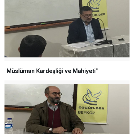
"Müslüman Kardeşliği ve Mahiyeti"