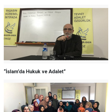
“İslam’da Hukuk ve Adalet”