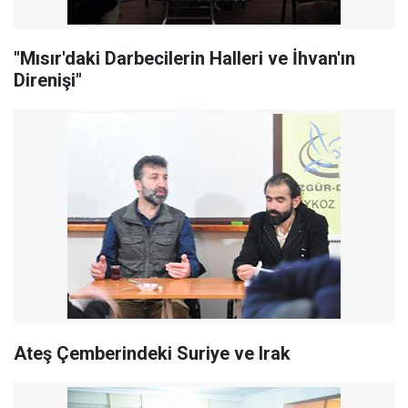
"Mısır'daki Darbecilerin Halleri ve İhvan'ın
Direnişi"
Ateş Çemberindeki Suriye ve Irak