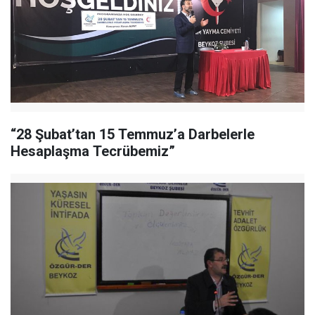
“28 Şubat’tan 15 Temmuz’a Darbelerle
Hesaplaşma Tecrübemiz”