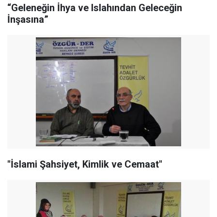
“Geleneğin İhya ve Islahından Geleceğin
İnşasına”
"İslami Şahsiyet, Kimlik ve Cemaat"