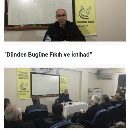
“Dünden Bugüne Fıkıh ve İctihad”