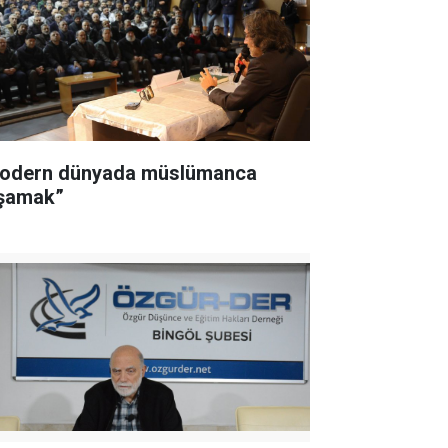
odern dünyada müslümanca
şamak”