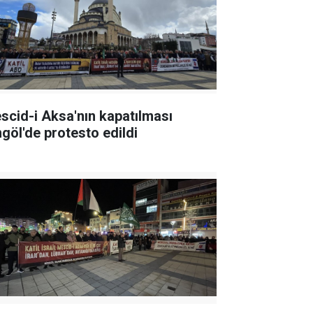
scid-i Aksa'nın kapatılması
ngöl'de protesto edildi