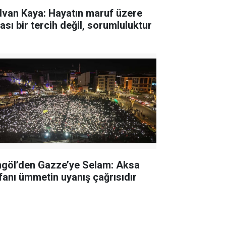
dvan Kaya: Hayatın maruf üzere
ası bir tercih değil, sorumluluktur
ngöl’den Gazze’ye Selam: Aksa
fanı ümmetin uyanış çağrısıdır