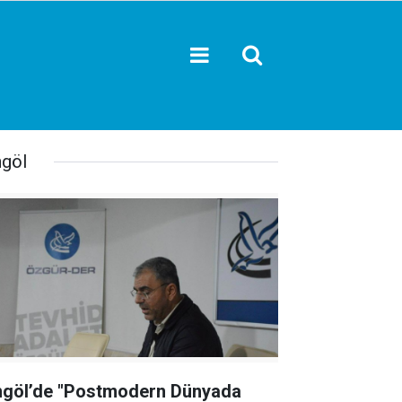
ngöl
ngöl’de "Postmodern Dünyada