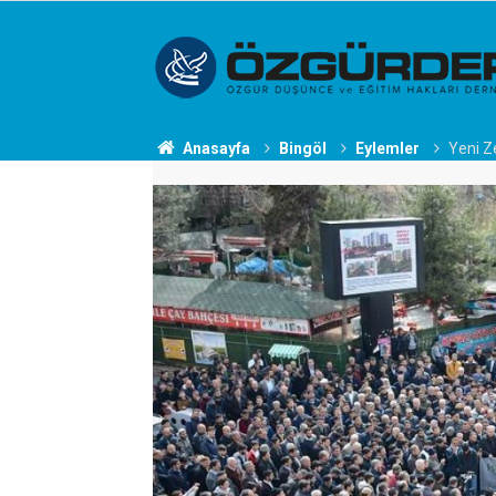
Anasayfa
Bingöl
Eylemler
Yeni Ze