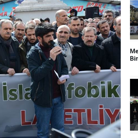
Me
Bi