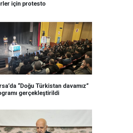
rler için protesto
rsa’da “Doğu Türkistan davamız”
ogramı gerçekleştirildi