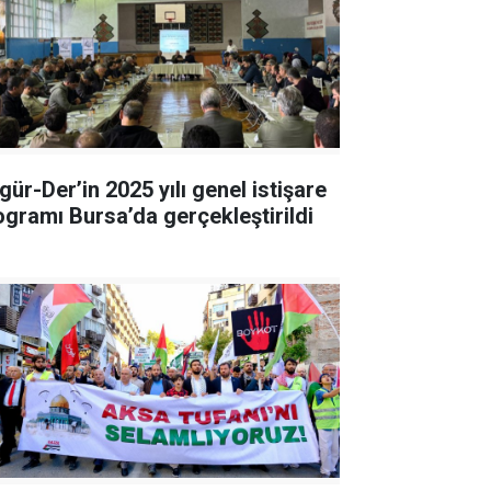
gür-Der’in 2025 yılı genel istişare
ogramı Bursa’da gerçekleştirildi