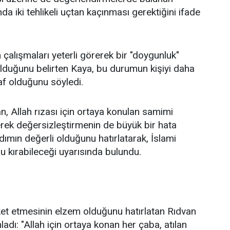
 iki tehlikeli uçtan kaçınması gerektiğini ifade
 çalışmaları yeterli görerek bir "doygunluk"
 olduğunu belirten Kaya, bu durumun kişiyi daha
af olduğunu söyledi.
 Allah rızası için ortaya konulan samimi
rerek değersizleştirmenin de büyük bir hata
dımın değerli olduğunu hatırlatarak, İslami
u kırabileceği uyarısında bulundu.
ket etmesinin elzem olduğunu hatırlatan Rıdvan
dı: "Allah için ortaya konan her çaba, atılan