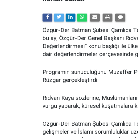
​Özgür-Der Batman Şubesi Çamlıca Tems
bu ay; Özgür-Der Genel Başkanı Rıdv
Değerlendirmesi'' konu başlığı ile ü
dair değerlendirmeler çerçevesinde ge
Programın sunuculuğunu Muzaffer Po
Rüzgar gerçekleştirdi.
Rıdvan Kaya sözlerine, Müslümanların 
vurgu yaparak, küresel kuşatmalara kar
Özgür-Der Batman Şubesi Çamlıca Temsi
gelişmeler ve İslami sorumluluklar üz