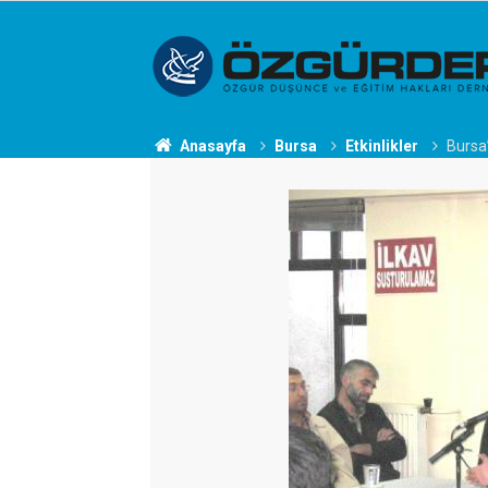
Anasayfa
Bursa
Etkinlikler
Bursa’