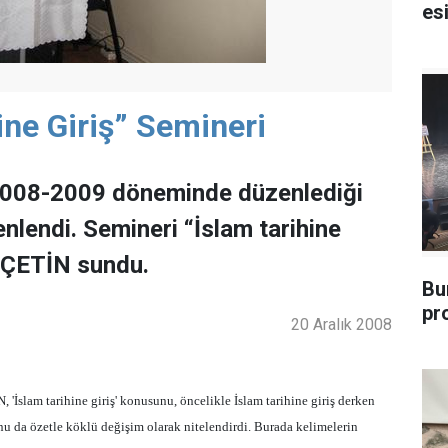
esi
ine Giriş” Semineri
2008-2009 döneminde düzenlediği
nlendi. Semineri “İslam tarihine
ÖZÇETİN sundu.
Bu
pr
20 Aralık 2008
'İslam tarihine giriş' konusunu, öncelikle İslam tarihine giriş derken
nu da özetle köklü değişim olarak nitelendirdi. Burada kelimelerin