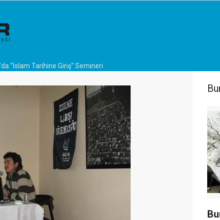
da “İslam Tarihine Giriş” Semineri
Bu
Bu