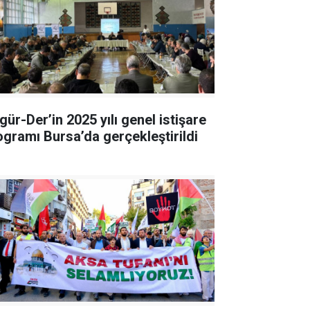
gür-Der’in 2025 yılı genel istişare
ogramı Bursa’da gerçekleştirildi