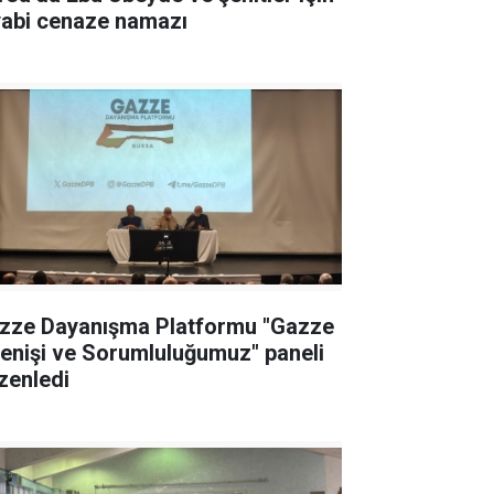
yabi cenaze namazı
zze Dayanışma Platformu "Gazze
renişi ve Sorumluluğumuz" paneli
zenledi