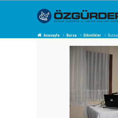
Anasayfa
Bursa
Etkinlikler
Bursa’