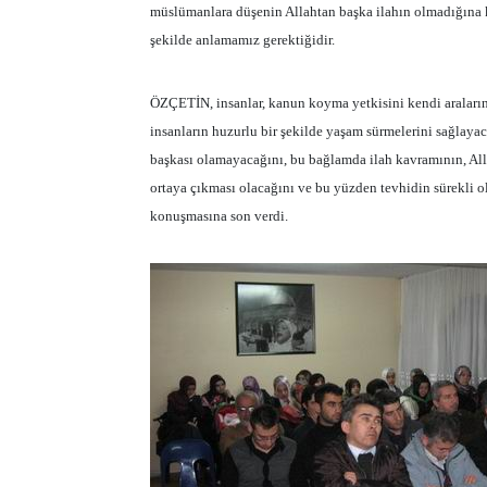
müslümanlara düşenin Allahtan başka ilahın olmadığına k
şekilde anlamamız gerektiğidir.
ÖZÇETİN, insanlar, kanun koyma yetkisini kendi araları
insanların huzurlu bir şekilde yaşam sürmelerini sağlayac
başkası olamayacağını, bu bağlamda ilah kavramının, Al
ortaya çıkması olacağını ve bu yüzden tevhidin sürekli ola
konuşmasına son verdi.