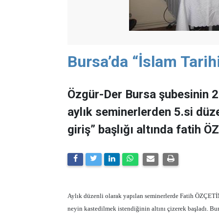
Bursa’da “İslam Tarih
Özgür-Der Bursa şubesinin 
aylık seminerlerden 5.si düze
giriş” başlığı altında fatih 
Aylık düzenli olarak yapılan seminerlerde Fatih ÖZÇETİN, 
neyin kastedilmek istendiğinin altını çizerek başladı. Bu