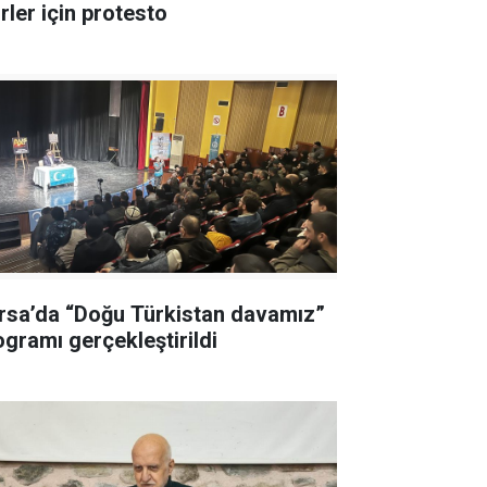
rler için protesto
rsa’da “Doğu Türkistan davamız”
ogramı gerçekleştirildi