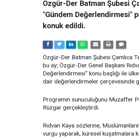
Özgür-Der Batman Şubesi Ça
"Gündem Değerlendirmesi" 
konuk edildi.
​Özgür-Der Batman Şubesi Çamlıca Tems
bu ay; Özgür-Der Genel Başkanı Rıdv
Değerlendirmesi'' konu başlığı ile ü
dair değerlendirmeler çerçevesinde ge
Programın sunuculuğunu Muzaffer Po
Rüzgar gerçekleştirdi.
Rıdvan Kaya sözlerine, Müslümanların 
vurgu yaparak, küresel kuşatmalara kar