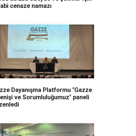
yabi cenaze namazı
zze Dayanışma Platformu "Gazze
renişi ve Sorumluluğumuz" paneli
zenledi