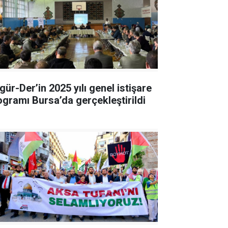
gür-Der’in 2025 yılı genel istişare
ogramı Bursa’da gerçekleştirildi