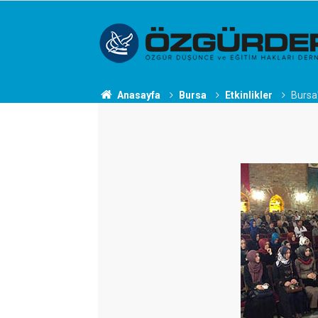
Anasayfa
Bursa
Etkinlikler
Bursa