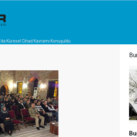
'da Küresel Cihad Kavramı Konuşuldu
Bu
Bu