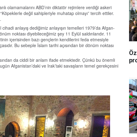
ılı olamamalarını ABD’nin diktatör rejimlere verdiği askeri
“Köpeklerle değil sahipleriyle muhatap olmayı” tercih ettiler.
.
 cihadi anlayış dediğimiz anlayışın temelleri 1979’da Afgan-
dönüm noktası diyebileceğimiz şey 11 Eylül saldırılarıdır. 11
tinin içerisinden bazı gençlerin kendilerini feda etmesiyle
asıdır. Bu sebeple İslam tarihi açısından bir dönüm noktası
Öz
pr
açısından da ciddi bir anlam ifade etmektedir. Çünkü bu önemli
ugün Afganistan’daki ve Irak’taki savaşların temel gerekçesini