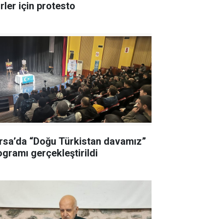
rler için protesto
rsa’da “Doğu Türkistan davamız”
ogramı gerçekleştirildi