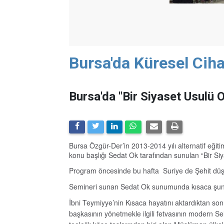
Bursa'da Küresel Cih
Bursa'da "Bir Siyaset Usulü 
Bursa Özgür-Der’in 2013-2014 yılı alternatif eği
konu başlığı Sedat Ok tarafından sunulan “Bir Siy
Program öncesinde bu hafta Suriye de Şehit düşe
Semineri sunan Sedat Ok sunumunda kısaca şunla
İbni Teymiyye’nin Kısaca hayatını aktardıktan son
başkasının yönetmekle ilgili fetvasının modern Sel