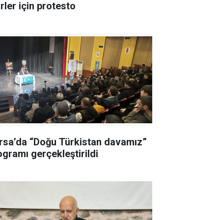
rler için protesto
rsa’da “Doğu Türkistan davamız”
ogramı gerçekleştirildi