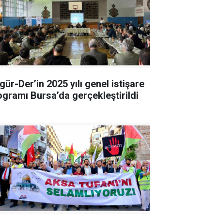
gür-Der’in 2025 yılı genel istişare
ogramı Bursa’da gerçekleştirildi