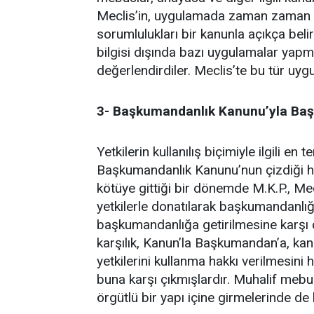
Meclis’in, uygulamada zaman zaman d
sorumlulukları bir kanunla açıkça beli
bilgisi dışında bazı uygulamalar yapmas
değerlendirdiler. Meclis’te bu tür uygu
3- Başkumandanlık Kanunu’yla Baş
Yetkilerin kullanılış biçimiyle ilgili en
Başkumandanlık Kanunu’nun çizdiği 
kötüye gittiği bir dönemde M.K.P., Mec
yetkilerle donatılarak başkumandanlığa
başkumandanlığa getirilmesine karşı 
karşılık, Kanun’la Başkumandan’a, ka
yetkilerini kullanma hakkı verilmesini
buna karşı çıkmışlardır. Muhalif meb
örgütlü bir yapı içine girmelerinde d