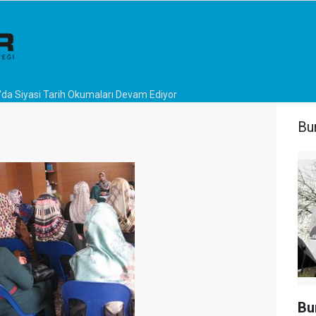
'da Siyasi Tarih Okumaları Devam Ediyor
Bu
Bu