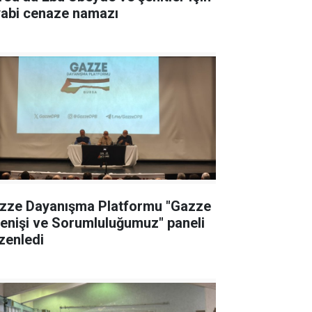
yabi cenaze namazı
zze Dayanışma Platformu "Gazze
renişi ve Sorumluluğumuz" paneli
zenledi