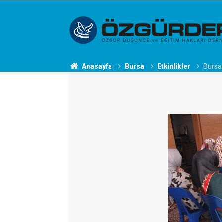
Anasayfa
Bursa
Etkinlikler
Bursa