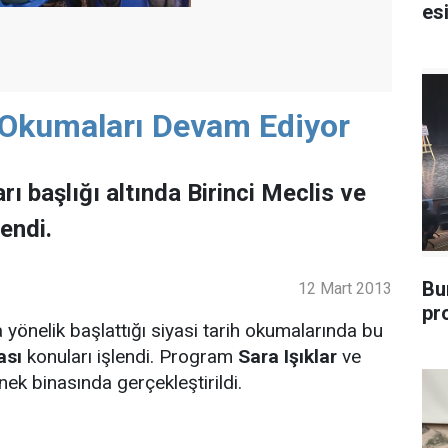
esi
h Okumaları Devam Ediyor
rı başlığı altında Birinci Meclis ve
endi.
Bu
12 Mart 2013
pr
önelik başlattığı siyasi tarih okumalarında bu
ası
konuları işlendi. Program
Sara Işıklar
ve
rnek binasında gerçekleştirildi.