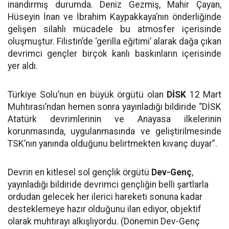
inandırmış durumda. Deniz Gezmiş, Mahir Çayan,
Hüseyin İnan ve İbrahim Kaypakkaya’nın önderliğinde
gelişen silahlı mücadele bu atmosfer içerisinde
oluşmuştur. Filistin’de ‘gerilla eğitimi’ alarak dağa çıkan
devrimci gençler birçok kanlı baskınların içerisinde
yer aldı.
Türkiye Solu’nun en büyük örgütü olan
DİSK
12 Mart
Muhtırası’ndan hemen sonra yayınladığı bildiride “DİSK
Atatürk devrimlerinin ve Anayasa ilkelerinin
korunmasında, uygulanmasında ve geliştirilmesinde
TSK’nın yanında olduğunu belirtmekten kıvanç duyar”.
Devrin en kitlesel sol gençlik örgütü
Dev-Genç
,
yayınladığı bildiride devrimci gençliğin belli şartlarla
ordudan gelecek her ilerici hareketi sonuna kadar
desteklemeye hazır olduğunu ilan ediyor, objektif
olarak muhtırayı alkışlıyordu. (Dönemin Dev-Genç