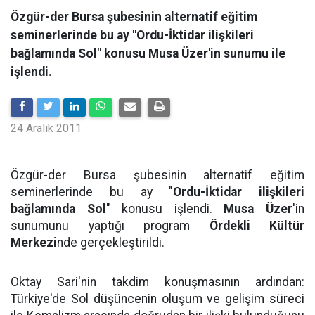
Özgür-der Bursa şubesinin alternatif eğitim
seminerlerinde bu ay "Ordu-İktidar ilişkileri
bağlamında Sol" konusu Musa Üzer'in sunumu ile
işlendi.
24 Aralık 2011
Özgür-der Bursa şubesinin alternatif eğitim
seminerlerinde bu ay "
Ordu-İktidar ilişkileri
bağlamında Sol
" konusu işlendi.
Musa Üzer
'in
sunumunu yaptığı program
Ördekli Kültür
Merkezi
nde gerçekleştirildi.
Oktay Sari'nin takdim konuşmasının ardından:
Türkiye'de Sol düşüncenin oluşum ve gelişim süreci