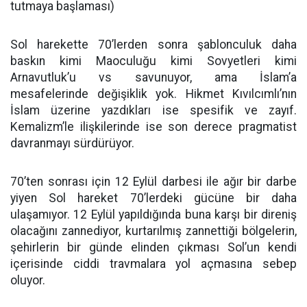
tutmaya başlaması)
Sol harekette 70’lerden sonra şablonculuk daha
baskın kimi Maoculuğu kimi Sovyetleri kimi
Arnavutluk’u vs savunuyor, ama İslam’a
mesafelerinde değişiklik yok. Hikmet Kıvılcımlı’nın
İslam üzerine yazdıkları ise spesifik ve zayıf.
Kemalizm’le ilişkilerinde ise son derece pragmatist
davranmayı sürdürüyor.
70’ten sonrası için 12 Eylül darbesi ile ağır bir darbe
yiyen Sol hareket 70’lerdeki gücüne bir daha
ulaşamıyor. 12 Eylül yapıldığında buna karşı bir direniş
olacağını zannediyor, kurtarılmış zannettiği bölgelerin,
şehirlerin bir günde elinden çıkması Sol’un kendi
içerisinde ciddi travmalara yol açmasına sebep
oluyor.