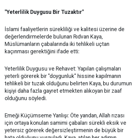
"Yeterlilik Duygusu Bir Tuzaktır"
İslami faaliyetlerin sürekliliği ve kalitesi üzerine de
değerlendirmelerde bulunan Rıdvan Kaya,
Müslümanların çabalarında iki tehlikeli uçtan
kaçınması gerektiğini ifade etti:
Yeterlilik Duygusu ve Rehavet: Yapılan çalışmaları
yeterli görerek bir "doygunluk" hissine kapılmanın
tehlikeli bir tuzak olduğunu belirten Kaya, bu durumun
kişiyi daha fazla gayret etmekten alıkoyan bir zaaf
olduğunu söyledi.
Emeği Küçümseme Yanlışı: Öte yandan, Allah rızası
için ortaya konulan samimi çabaları sürekli eksik ve
yetersiz görerek değersizleştirmenin de büyük bir
hata olduğunu vurguladı. Kaya, atılan her adımın