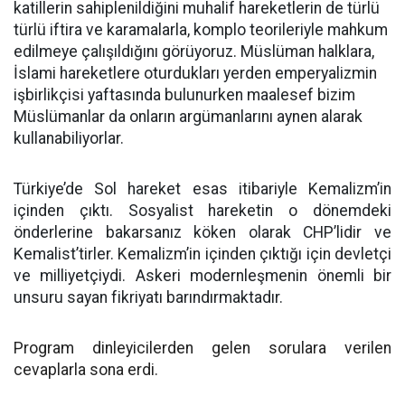
katillerin sahiplenildiğini muhalif hareketlerin de türlü
türlü iftira ve karamalarla, komplo teorileriyle mahkum
edilmeye çalışıldığını görüyoruz. Müslüman halklara,
İslami hareketlere oturdukları yerden emperyalizmin
işbirlikçisi yaftasında bulunurken maalesef bizim
Müslümanlar da onların argümanlarını aynen alarak
kullanabiliyorlar.
Türkiye’de Sol hareket esas itibariyle Kemalizm’in
içinden çıktı. Sosyalist hareketin o dönemdeki
önderlerine bakarsanız köken olarak CHP’lidir ve
Kemalist’tirler. Kemalizm’in içinden çıktığı için devletçi
ve milliyetçiydi. Askeri modernleşmenin önemli bir
unsuru sayan fikriyatı barındırmaktadır.
Program dinleyicilerden gelen sorulara verilen
cevaplarla sona erdi.