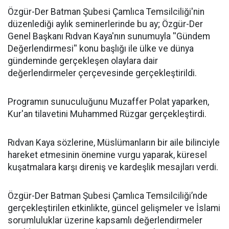
​Özgür-Der Batman Şubesi Çamlıca Temsilciliği'nin
düzenlediği aylık seminerlerinde bu ay; Özgür-Der
Genel Başkanı Rıdvan Kaya'nın sunumuyla ''Gündem
Değerlendirmesi'' konu başlığı ile ülke ve dünya
gündeminde gerçekleşen olaylara dair
değerlendirmeler çerçevesinde gerçekleştirildi.
Programın sunuculuğunu Muzaffer Polat yaparken,
Kur'an tilavetini Muhammed Rüzgar gerçekleştirdi.
Rıdvan Kaya sözlerine, Müslümanların bir aile bilinciyle
hareket etmesinin önemine vurgu yaparak, küresel
kuşatmalara karşı direniş ve kardeşlik mesajları verdi.
Özgür-Der Batman Şubesi Çamlıca Temsilciliği’nde
gerçekleştirilen etkinlikte, güncel gelişmeler ve İslami
sorumluluklar üzerine kapsamlı değerlendirmeler