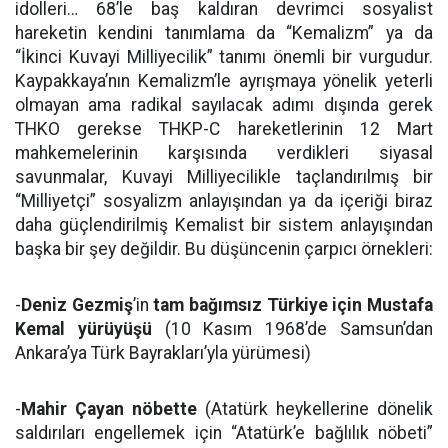
idolleri… 68’le baş kaldıran devrimci sosyalist
hareketin kendini tanımlama da “Kemalizm” ya da
“İkinci Kuvayi Milliyecilik” tanımı önemli bir vurgudur.
Kaypakkaya’nın Kemalizm’le ayrışmaya yönelik yeterli
olmayan ama radikal sayılacak adımı dışında gerek
THKO gerekse THKP-C hareketlerinin 12 Mart
mahkemelerinin karşısında verdikleri siyasal
savunmalar, Kuvayi Milliyecilikle taçlandırılmış bir
“Milliyetçi” sosyalizm anlayışından ya da içeriği biraz
daha güçlendirilmiş Kemalist bir sistem anlayışından
başka bir şey değildir. Bu düşüncenin çarpıcı örnekleri:
-
Deniz Gezmiş
’in
tam bağımsız Türkiye için Mustafa
Kemal yürüyüşü
(10 Kasım 1968’de Samsun’dan
Ankara’ya Türk Bayrakları’yla yürümesi)
-
Mahir Çayan nöbette
(Atatürk heykellerine dönelik
saldırıları engellemek için “Atatürk’e bağlılık nöbeti”