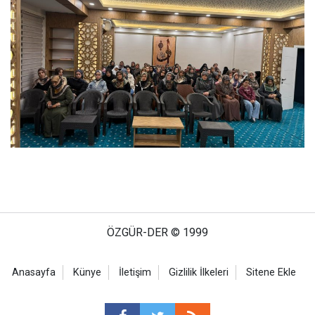
ÖZGÜR-DER © 1999
Anasayfa
Künye
İletişim
Gizlilik İlkeleri
Sitene Ekle