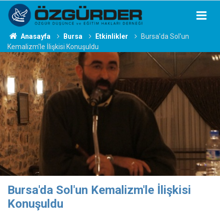
Anasayfa
Bursa
Etkinlikler
Bursa'da Sol'un
Kemalizm'le İlişkisi Konuşuldu
Bursa'da Sol'un Kemalizm'le İlişkisi
Konuşuldu