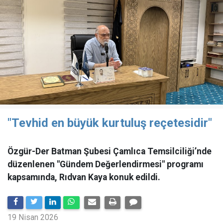
"Tevhid en büyük kurtuluş reçetesidir"
Özgür-Der Batman Şubesi Çamlıca Temsilciliği’nde
düzenlenen "Gündem Değerlendirmesi" programı
kapsamında, Rıdvan Kaya konuk edildi.
19 Nisan 2026