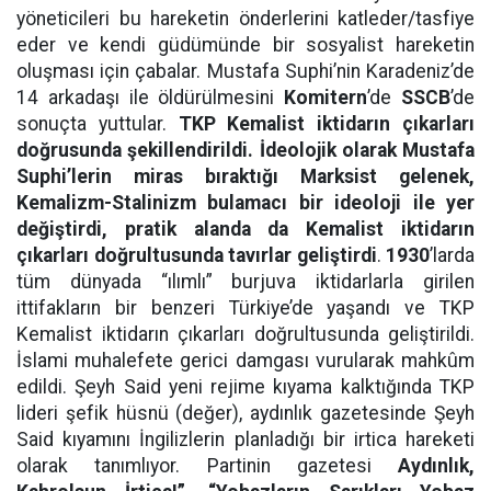
yöneticileri bu hareketin önderlerini katleder/tasfiye
eder ve kendi güdümünde bir sosyalist hareketin
oluşması için çabalar. Mustafa Suphi’nin Karadeniz’de
14 arkadaşı ile öldürülmesini
Komitern
’de
SSCB
’de
sonuçta yuttular.
TKP Kemalist iktidarın çıkarları
doğrusunda şekillendirildi. İdeolojik olarak Mustafa
Suphi’lerin miras bıraktığı Marksist gelenek,
Kemalizm-Stalinizm bulamacı bir ideoloji ile yer
değiştirdi, pratik alanda da Kemalist iktidarın
çıkarları doğrultusunda tavırlar geliştirdi
.
1930
’larda
tüm dünyada “ılımlı” burjuva iktidarlarla girilen
ittifakların bir benzeri Türkiye’de yaşandı ve TKP
Kemalist iktidarın çıkarları doğrultusunda geliştirildi.
İslami muhalefete gerici damgası vurularak mahkûm
edildi. Şeyh Said yeni rejime kıyama kalktığında TKP
lideri şefik hüsnü (değer), aydınlık gazetesinde Şeyh
Said kıyamını İngilizlerin planladığı bir irtica hareketi
olarak tanımlıyor. Partinin gazetesi
Aydınlık,