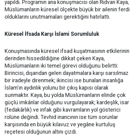
yapıldı. Programın ana konuşmacısı olan Rıdvan Kaya,
Müslümanların küresel ölçekte büyük bir ailenin ferdi
olduklarını unutmamaları gerektiğini hatırlattı.
Küresel İfsada Karşı İslami Sorumluluk
Konuşmasında küresel ifsad kuşatmasının etkilerinin
derinden hissedildiğine dikkat çeken Kaya,
Müslümanların iki temel görevi olduğunu belirtti:
Birincisi, dışarıdan gelen dayatmalara karşı sarsılmaz
bir iradeyle direnmek; ikincisi ise bunalan insanlığa
İslam'ın aydınlık yolunu bir çıkış kapısı olarak
sunmaktır. Kaya, bu yolda Müslümanların elinde çok
güçlü imkânlar olduğunu vurgulayarak; kardeşlik, isar
(fedakârlık) ve infak gibi kavramların yol gösterici
rolüne değindi. Tevhid inancının ise tüm sorunlar
karşısında en büyük kılavuz ve yegâne kurtuluş
reçetesi olduğunun altını çizdi.