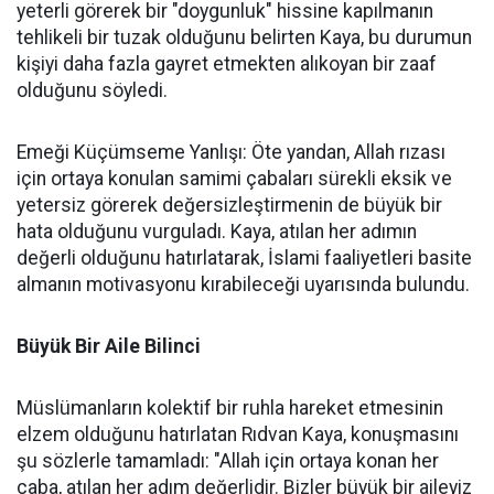
yeterli görerek bir "doygunluk" hissine kapılmanın
tehlikeli bir tuzak olduğunu belirten Kaya, bu durumun
kişiyi daha fazla gayret etmekten alıkoyan bir zaaf
olduğunu söyledi.
Emeği Küçümseme Yanlışı: Öte yandan, Allah rızası
için ortaya konulan samimi çabaları sürekli eksik ve
yetersiz görerek değersizleştirmenin de büyük bir
hata olduğunu vurguladı. Kaya, atılan her adımın
değerli olduğunu hatırlatarak, İslami faaliyetleri basite
almanın motivasyonu kırabileceği uyarısında bulundu.
Büyük Bir Aile Bilinci
Müslümanların kolektif bir ruhla hareket etmesinin
elzem olduğunu hatırlatan Rıdvan Kaya, konuşmasını
şu sözlerle tamamladı: "Allah için ortaya konan her
çaba, atılan her adım değerlidir. Bizler büyük bir aileyiz