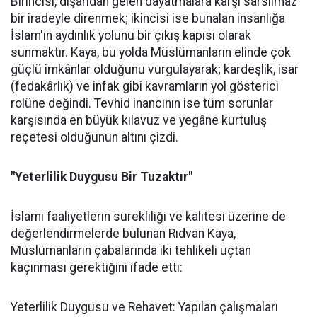
Birincisi, dışarıdan gelen dayatmalara karşı sarsılmaz
bir iradeyle direnmek; ikincisi ise bunalan insanlığa
İslam'ın aydınlık yolunu bir çıkış kapısı olarak
sunmaktır. Kaya, bu yolda Müslümanların elinde çok
güçlü imkânlar olduğunu vurgulayarak; kardeşlik, isar
(fedakârlık) ve infak gibi kavramların yol gösterici
rolüne değindi. Tevhid inancının ise tüm sorunlar
karşısında en büyük kılavuz ve yegâne kurtuluş
reçetesi olduğunun altını çizdi.
"Yeterlilik Duygusu Bir Tuzaktır"
İslami faaliyetlerin sürekliliği ve kalitesi üzerine de
değerlendirmelerde bulunan Rıdvan Kaya,
Müslümanların çabalarında iki tehlikeli uçtan
kaçınması gerektiğini ifade etti:
Yeterlilik Duygusu ve Rehavet: Yapılan çalışmaları