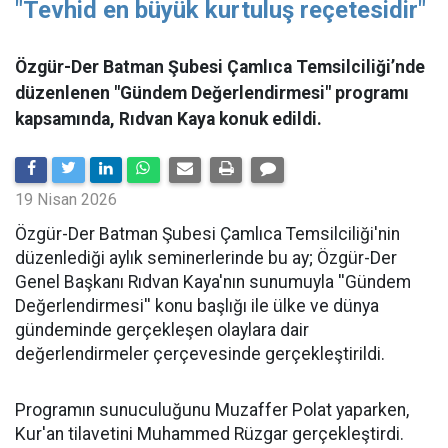
"Tevhid en büyük kurtuluş reçetesidir"
Özgür-Der Batman Şubesi Çamlıca Temsilciliği’nde
düzenlenen "Gündem Değerlendirmesi" programı
kapsamında, Rıdvan Kaya konuk edildi.
19 Nisan 2026
​Özgür-Der Batman Şubesi Çamlıca Temsilciliği'nin
düzenlediği aylık seminerlerinde bu ay; Özgür-Der
Genel Başkanı Rıdvan Kaya'nın sunumuyla ''Gündem
Değerlendirmesi'' konu başlığı ile ülke ve dünya
gündeminde gerçekleşen olaylara dair
değerlendirmeler çerçevesinde gerçekleştirildi.
Programın sunuculuğunu Muzaffer Polat yaparken,
Kur'an tilavetini Muhammed Rüzgar gerçekleştirdi.