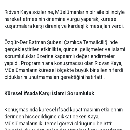
Rıdvan Kaya sözlerine, Müslümanların bir aile bilinciyle
hareket etmesinin önemine vurgu yaparak, küresel
kuşatmalara karşı direniş ve kardeşlik mesajları verdi.
Özgür-Der Batman Şubesi Çamlıca Temsilciliği’nde
gerçekleştirilen etkinlikte, güncel gelişmeler ve İslami
sorumluluklar üzerine kapsamlı değerlendirmeler
yapıldı. Programın ana konuşmacısı olan Rıdvan Kaya,
Müslümanların küresel ölçekte büyük bir ailenin ferdi
olduklarını unutmamaları gerektiğini hatırlattı.
Küresel İfsada Karşı İslami Sorumluluk
Konuşmasında küresel ifsad kuşatmasının etkilerinin
derinden hissedildiğine dikkat çeken Kaya,
Müslümanların iki temel görevi olduğunu belirtti: