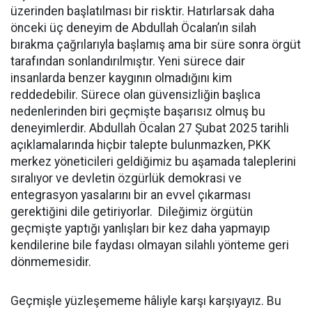
üzerinden başlatılması bir risktir. Hatırlarsak daha
önceki üç deneyim de Abdullah Öcalan’ın silah
bırakma çağrılarıyla başlamış ama bir süre sonra örgüt
tarafından sonlandırılmıştır. Yeni sürece dair
insanlarda benzer kaygının olmadığını kim
reddedebilir. Sürece olan güvensizliğin başlıca
nedenlerinden biri geçmişte başarısız olmuş bu
deneyimlerdir. Abdullah Öcalan 27 Şubat 2025 tarihli
açıklamalarında hiçbir talepte bulunmazken, PKK
merkez yöneticileri geldiğimiz bu aşamada taleplerini
sıralıyor ve devletin özgürlük demokrasi ve
entegrasyon yasalarını bir an evvel çıkarması
gerektiğini dile getiriyorlar. Dileğimiz örgütün
geçmişte yaptığı yanlışları bir kez daha yapmayıp
kendilerine bile faydası olmayan silahlı yönteme geri
dönmemesidir.
Geçmişle yüzleşememe hâliyle karşı karşıyayız. Bu