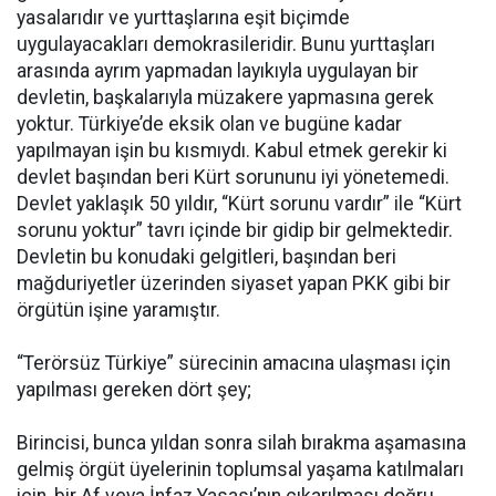
yasalarıdır ve yurttaşlarına eşit biçimde
uygulayacakları demokrasileridir. Bunu yurttaşları
arasında ayrım yapmadan layıkıyla uygulayan bir
devletin, başkalarıyla müzakere yapmasına gerek
yoktur. Türkiye’de eksik olan ve bugüne kadar
yapılmayan işin bu kısmıydı. Kabul etmek gerekir ki
devlet başından beri Kürt sorununu iyi yönetemedi.
Devlet yaklaşık 50 yıldır, “Kürt sorunu vardır” ile “Kürt
sorunu yoktur” tavrı içinde bir gidip bir gelmektedir.
Devletin bu konudaki gelgitleri, başından beri
mağduriyetler üzerinden siyaset yapan PKK gibi bir
örgütün işine yaramıştır.
“Terörsüz Türkiye” sürecinin amacına ulaşması için
yapılması gereken dört şey;
Birincisi, bunca yıldan sonra silah bırakma aşamasına
gelmiş örgüt üyelerinin toplumsal yaşama katılmaları