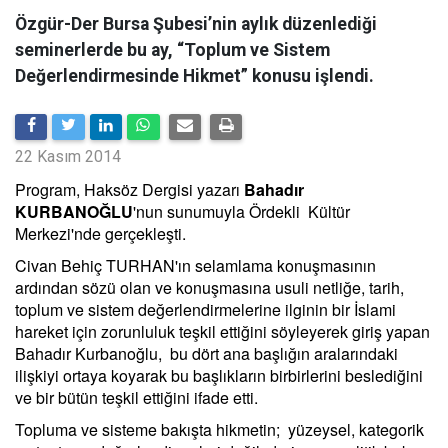
Özgür-Der Bursa Şubesi’nin aylık düzenlediği
seminerlerde bu ay, “Toplum ve Sistem
Değerlendirmesinde Hikmet” konusu işlendi.
22 Kasım 2014
Program, Haksöz Dergisi yazarı
Bahadır
KURBANOĞLU
'nun sunumuyla Ördekli Kültür
Merkezi'nde gerçekleşti.
Civan Behiç TURHAN'ın selamlama konuşmasının
ardından sözü olan ve konuşmasına usuli netliğe, tarih,
toplum ve sistem değerlendirmelerine ilginin bir İslami
hareket için zorunluluk teşkil ettiğini söyleyerek giriş yapan
Bahadır Kurbanoğlu, bu dört ana başlığın aralarındaki
ilişkiyi ortaya koyarak bu başlıkların birbirlerini beslediğini
ve bir bütün teşkil ettiğini ifade etti.
Topluma ve sisteme bakışta hikmetin; yüzeysel, kategorik