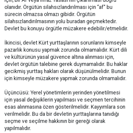
için, bir Af veya İnfaz Yasası’nın çıkarılması doğru
olanıdır. Örgütün silahsızlandırılması için “af” bu
sürecin olmazsa olmazı gibidir. Örgütün
silahsızlandırılmasının yolu buradan geçmektedir.
Devlet bu konuyu örgütle müzakere edebilir/etmelidir.
İkincisi, devlet Kürt yurttaşlarının sorunlarını kimseyle
pazarlık konusu yapmak zorunda olmamalıdır. Kürt dili
ve kültürünün yasal güvence altına alınması için,
devlet örgütün talebine gerek duymamalıdır. Bu haklar
gecikmiş yurttaş hakları olarak düşünülmelidir. Bunun
için kimseyle müzakere yapmak zorunda olmamalıdır.
Üçüncüsü: Yerel yönetimlerin yerinden yönetilmesi
için yasal değişiklerin yapılması ve seçmen tercihinin
esas alınmasına özen gösterilmelidir. Kayyımlara son
verilmelidir. Bu da bir devletin yurttaşlarına tanıdığı
seçme ve seçilme hakkının bir gereği olarak
yapılmalıdır.