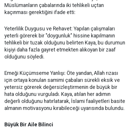
Müslümanların çabalarında iki tehlikeli uçtan
kaçınması gerektiğini ifade etti:
Yeterlilik Duygusu ve Rehavet: Yapılan çalışmaları
yeterli görerek bir "doygunluk" hissine kapılmanın
tehlikeli bir tuzak olduğunu belirten Kaya, bu durumun
kişiyi daha fazla gayret etmekten alıkoyan bir zaaf
olduğunu söyledi.
Emeği Küçümseme Yanlışı: Öte yandan, Allah rızası
için ortaya konulan samimi çabaları sürekli eksik ve
yetersiz görerek değersizleştirmenin de büyük bir
hata olduğunu vurguladı. Kaya, atılan her adımın
değerli olduğunu hatırlatarak, İslami faaliyetleri basite
almanın motivasyonu kırabileceği uyarısında bulundu.
Büyük Bir Aile Bilinci