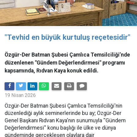
"Tevhid en büyük kurtuluş reçetesidir"
Özgür-Der Batman Şubesi Çamlıca Temsilciliği’nde
düzenlenen "Gündem Değerlendirmesi" programı
kapsamında, Rıdvan Kaya konuk edildi.
19 Nisan 2026
​Özgür-Der Batman Şubesi Çamlıca Temsilciliği'nin
düzenlediği aylık seminerlerinde bu ay; Özgür-Der
Genel Başkanı Rıdvan Kaya'nın sunumuyla ''Gündem
Değerlendirmesi'' konu başlığı ile ülke ve dünya
gündeminde gerçekleşen olaylara dair