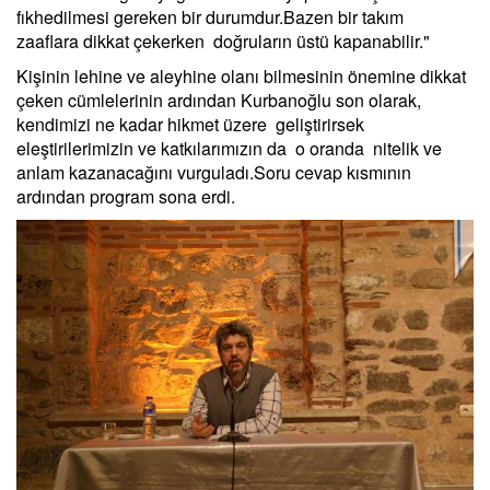
fıkhedilmesi gereken bir durumdur.Bazen bir takım
zaaflara dikkat çekerken doğruların üstü kapanabilir."
Kişinin lehine ve aleyhine olanı bilmesinin önemine dikkat
çeken cümlelerinin ardından Kurbanoğlu son olarak,
kendimizi ne kadar hikmet üzere geliştirirsek
eleştirilerimizin ve katkılarımızın da o oranda nitelik ve
anlam kazanacağını vurguladı.Soru cevap kısmının
ardından program sona erdi.