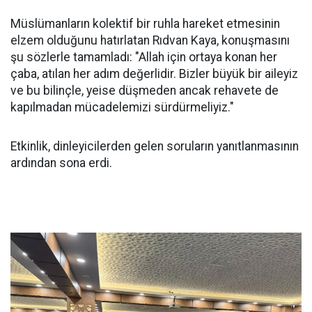
Müslümanların kolektif bir ruhla hareket etmesinin
elzem olduğunu hatırlatan Rıdvan Kaya, konuşmasını
şu sözlerle tamamladı: "Allah için ortaya konan her
çaba, atılan her adım değerlidir. Bizler büyük bir aileyiz
ve bu bilinçle, yeise düşmeden ancak rehavete de
kapılmadan mücadelemizi sürdürmeliyiz."
Etkinlik, dinleyicilerden gelen soruların yanıtlanmasının
ardından sona erdi.