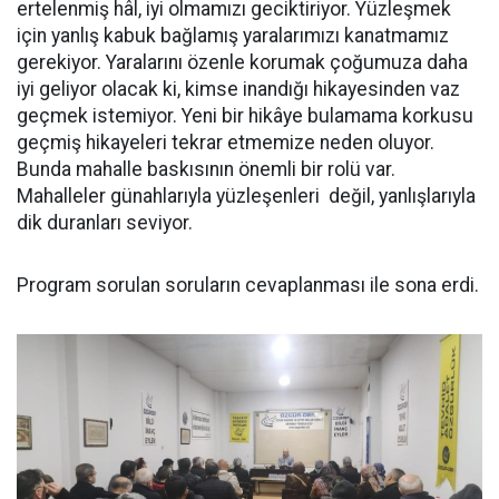
ertelenmiş hâl, iyi olmamızı geciktiriyor. Yüzleşmek
için yanlış kabuk bağlamış yaralarımızı kanatmamız
gerekiyor. Yaralarını özenle korumak çoğumuza daha
iyi geliyor olacak ki, kimse inandığı hikayesinden vaz
geçmek istemiyor. Yeni bir hikâye bulamama korkusu
geçmiş hikayeleri tekrar etmemize neden oluyor.
Bunda mahalle baskısının önemli bir rolü var.
Mahalleler günahlarıyla yüzleşenleri değil, yanlışlarıyla
dik duranları seviyor.
Program sorulan soruların cevaplanması ile sona erdi.