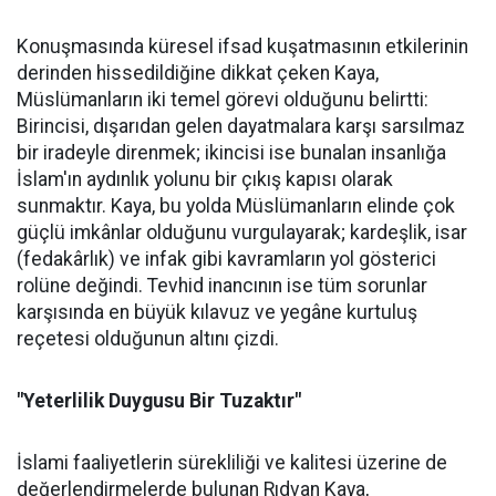
Konuşmasında küresel ifsad kuşatmasının etkilerinin
derinden hissedildiğine dikkat çeken Kaya,
Müslümanların iki temel görevi olduğunu belirtti:
Birincisi, dışarıdan gelen dayatmalara karşı sarsılmaz
bir iradeyle direnmek; ikincisi ise bunalan insanlığa
İslam'ın aydınlık yolunu bir çıkış kapısı olarak
sunmaktır. Kaya, bu yolda Müslümanların elinde çok
güçlü imkânlar olduğunu vurgulayarak; kardeşlik, isar
(fedakârlık) ve infak gibi kavramların yol gösterici
rolüne değindi. Tevhid inancının ise tüm sorunlar
karşısında en büyük kılavuz ve yegâne kurtuluş
reçetesi olduğunun altını çizdi.
"Yeterlilik Duygusu Bir Tuzaktır"
İslami faaliyetlerin sürekliliği ve kalitesi üzerine de
değerlendirmelerde bulunan Rıdvan Kaya,