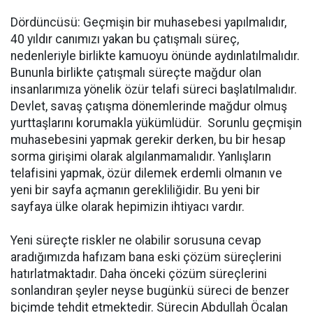
Dördüncüsü: Geçmişin bir muhasebesi yapılmalıdır,
40 yıldır canımızı yakan bu çatışmalı süreç,
nedenleriyle birlikte kamuoyu önünde aydınlatılmalıdır.
Bununla birlikte çatışmalı süreçte mağdur olan
insanlarımıza yönelik özür telafi süreci başlatılmalıdır.
Devlet, savaş çatışma dönemlerinde mağdur olmuş
yurttaşlarını korumakla yükümlüdür. Sorunlu geçmişin
muhasebesini yapmak gerekir derken, bu bir hesap
sorma girişimi olarak algılanmamalıdır. Yanlışların
telafisini yapmak, özür dilemek erdemli olmanın ve
yeni bir sayfa açmanın gerekliliğidir. Bu yeni bir
sayfaya ülke olarak hepimizin ihtiyacı vardır.
Yeni süreçte riskler ne olabilir sorusuna cevap
aradığımızda hafızam bana eski çözüm süreçlerini
hatırlatmaktadır. Daha önceki çözüm süreçlerini
sonlandıran şeyler neyse bugünkü süreci de benzer
biçimde tehdit etmektedir. Sürecin Abdullah Öcalan