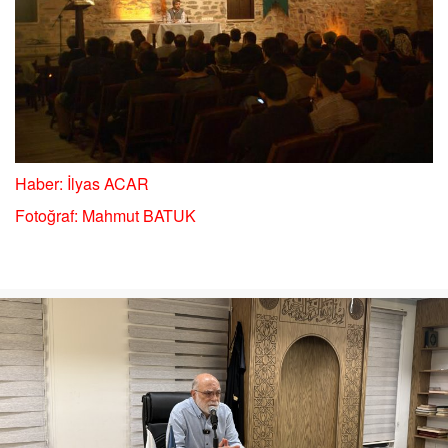
Haber: İlyas ACAR
Fotoğraf: Mahmut BATUK