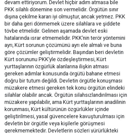
devam ettiriyorum. Devlet hiçbir adım atmasa bile
PKK silahlı dönemine son vermelidir. Örgütün sınır
dışına çekilme kararı iyi olmuştur, ancak yetmez. PKK
bir daha geri dönmemek üzere silahlara ve şiddete
tövbe etmelidir. Gelinen aşamada devlet eski
hatalarında ısrar etmemelidir. PKK’nin terör yöntemini
ayrı, Kürt sorunun çözümünü ayrı ele almalı ve buna
göre çözümler geliştirmelidir. Başından beri devletin
Kürt sorununu PKK’yle özdeşleştirmesi, Kürt
yurttaşlarının özgürlük alanlarına ilişkin atması
gereken adımlar konusunda örgütü bahane etmesi
doğru bir tutum değildi. Devletin örgütle konuşması
müzakere etmesi gereken tek konu örgütün elindeki
silahlar olabilir ancak. Örgütün silahsızlandırılması için
müzakere yapılabilir, ama Kürt yurttaşlarının anadilinin
korunması, Kürt kültürünün özgürlükler içinde
geliştirilmesi, yasal güvencelere kavuşturulması için
devletin bir örgütle veya kişilerle görüşmesi
gerekmemektedir. Devletlerin sözleri yürürlükteki