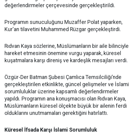
değerlendirmeler çerçevesinde gerçekleştirildi.
Programın sunuculuğunu Muzaffer Polat yaparken,
Kur'an tilavetini Muhammed Rüzgar gerçekleştirdi.
Rıdvan Kaya sözlerine, Müslümanların bir aile bilinciyle
hareket etmesinin önemine vurgu yaparak, küresel
kuşatmalara karşı direniş ve kardeşlik mesajları verdi.
Özgür-Der Batman Şubesi Çamlıca Temsilciliği’nde
gerçekleştirilen etkinlikte, güncel gelişmeler ve İslami
sorumluluklar üzerine kapsamlı değerlendirmeler
yapıldı. Programın ana konuşmacısı olan Rıdvan Kaya,
Müslümanların küresel ölçekte büyük bir ailenin ferdi
olduklarını unutmamaları gerektiğini hatırlattı.
Küresel İfsada Karşı İslami Sorumluluk