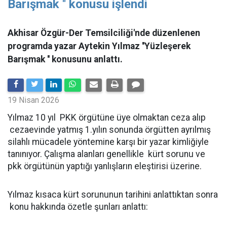
Barışmak '' konusu işlendi
Akhisar Özgür-Der Temsilciliği'nde düzenlenen
programda yazar Aytekin Yılmaz ''Yüzleşerek
Barışmak '' konusunu anlattı.
19 Nisan 2026
Yılmaz 10 yıl PKK örgütüne üye olmaktan ceza alıp
cezaevinde yatmış 1.yılın sonunda örgütten ayrılmış
silahlı mücadele yöntemine karşı bir yazar kimliğiyle
tanınıyor. Çalışma alanları genellikle kürt sorunu ve
pkk örgütünün yaptığı yanlışların eleştirisi üzerine.
Yılmaz kısaca kürt sorununun tarihini anlattıktan sonra
konu hakkında özetle şunları anlattı: