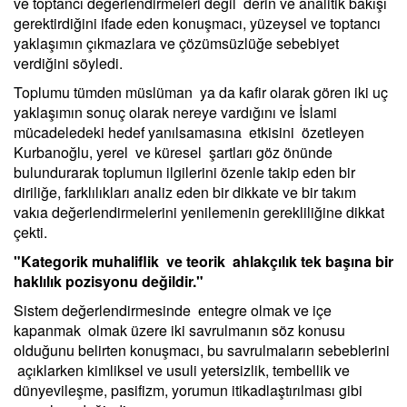
ve toptancı değerlendirmeleri değil derin ve analitik bakışı
gerektirdiğini ifade eden konuşmacı, yüzeysel ve toptancı
yaklaşımın çıkmazlara ve çözümsüzlüğe sebebiyet
verdiğini söyledi.
Toplumu tümden müslüman ya da kafir olarak gören iki uç
yaklaşımın sonuç olarak nereye vardığını ve İslami
mücadeledeki hedef yanılsamasına etkisini özetleyen
Kurbanoğlu, yerel ve küresel şartları göz önünde
bulundurarak toplumun ilgilerini özenle takip eden bir
diriliğe, farklılıkları analiz eden bir dikkate ve bir takım
vakıa değerlendirmelerini yenilemenin gerekliliğine dikkat
çekti.
"Kategorik muhaliflik ve teorik ahlakçılık tek başına bir
haklılık pozisyonu değildir."
Sistem değerlendirmesinde entegre olmak ve içe
kapanmak olmak üzere iki savrulmanın söz konusu
olduğunu belirten konuşmacı, bu savrulmaların sebeblerini
açıklarken kimliksel ve usuli yetersizlik, tembellik ve
dünyevileşme, pasifizm, yorumun itikadlaştırılması gibi