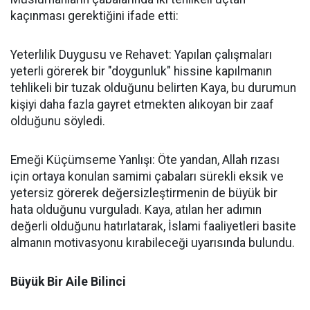
kaçınması gerektiğini ifade etti:
Yeterlilik Duygusu ve Rehavet: Yapılan çalışmaları
yeterli görerek bir "doygunluk" hissine kapılmanın
tehlikeli bir tuzak olduğunu belirten Kaya, bu durumun
kişiyi daha fazla gayret etmekten alıkoyan bir zaaf
olduğunu söyledi.
Emeği Küçümseme Yanlışı: Öte yandan, Allah rızası
için ortaya konulan samimi çabaları sürekli eksik ve
yetersiz görerek değersizleştirmenin de büyük bir
hata olduğunu vurguladı. Kaya, atılan her adımın
değerli olduğunu hatırlatarak, İslami faaliyetleri basite
almanın motivasyonu kırabileceği uyarısında bulundu.
Büyük Bir Aile Bilinci