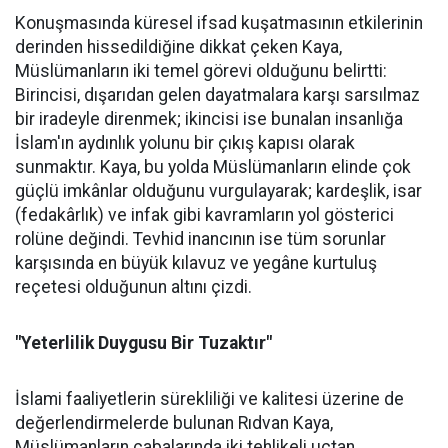
Konuşmasında küresel ifsad kuşatmasının etkilerinin
derinden hissedildiğine dikkat çeken Kaya,
Müslümanların iki temel görevi olduğunu belirtti:
Birincisi, dışarıdan gelen dayatmalara karşı sarsılmaz
bir iradeyle direnmek; ikincisi ise bunalan insanlığa
İslam'ın aydınlık yolunu bir çıkış kapısı olarak
sunmaktır. Kaya, bu yolda Müslümanların elinde çok
güçlü imkânlar olduğunu vurgulayarak; kardeşlik, isar
(fedakârlık) ve infak gibi kavramların yol gösterici
rolüne değindi. Tevhid inancının ise tüm sorunlar
karşısında en büyük kılavuz ve yegâne kurtuluş
reçetesi olduğunun altını çizdi.
"Yeterlilik Duygusu Bir Tuzaktır"
İslami faaliyetlerin sürekliliği ve kalitesi üzerine de
değerlendirmelerde bulunan Rıdvan Kaya,
Müslümanların çabalarında iki tehlikeli uçtan