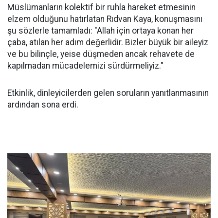
Müslümanların kolektif bir ruhla hareket etmesinin
elzem olduğunu hatırlatan Rıdvan Kaya, konuşmasını
şu sözlerle tamamladı: "Allah için ortaya konan her
çaba, atılan her adım değerlidir. Bizler büyük bir aileyiz
ve bu bilinçle, yeise düşmeden ancak rehavete de
kapılmadan mücadelemizi sürdürmeliyiz."
Etkinlik, dinleyicilerden gelen soruların yanıtlanmasının
ardından sona erdi.