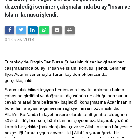
düzenlediği seminer çalışmalarında bu ay "İnsan ve
İslam" konusu işlendi.
01 Ocak 2014
Turanköy‘de Özgür-Der Bursa Şubesinin düzenlediği seminer
çalışmalarında bu ay "İnsan ve İslam" konusu işlendi. Seminer
İlyas Acar’ın sunumuyla Turan köy dernek binasında
gerçekleştirildi.
Sorumluluk bilinci taşıyan her insanın hayatın anlamını bulma
çabasına girdiğini ve doğrunun ölçüsünün ne olduğu sorusunun
cevabını aradığını belirterek başladığı konuşmasına Acar insanın
bu anlam arayışına girmesini sağlayan insani özün aslında
Allah’ın Kur’anda hidayet unsuru olarak tanıttığı fıtrat olduğunu
söyledi.’ Böylece sen, bâtıl olan her şeyden uzaklaşarak yüzünü
kararlı bir şekilde [hak olan] dine çevir ve Allah'ın insan bünyesine
nakşettiği fıtrata uygun davran: [ki,] Allah'ın yarattığında bir