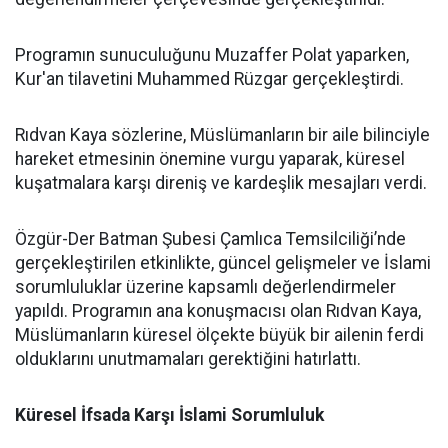
Programın sunuculuğunu Muzaffer Polat yaparken,
Kur'an tilavetini Muhammed Rüzgar gerçekleştirdi.
Rıdvan Kaya sözlerine, Müslümanların bir aile bilinciyle
hareket etmesinin önemine vurgu yaparak, küresel
kuşatmalara karşı direniş ve kardeşlik mesajları verdi.
Özgür-Der Batman Şubesi Çamlıca Temsilciliği’nde
gerçekleştirilen etkinlikte, güncel gelişmeler ve İslami
sorumluluklar üzerine kapsamlı değerlendirmeler
yapıldı. Programın ana konuşmacısı olan Rıdvan Kaya,
Müslümanların küresel ölçekte büyük bir ailenin ferdi
olduklarını unutmamaları gerektiğini hatırlattı.
Küresel İfsada Karşı İslami Sorumluluk