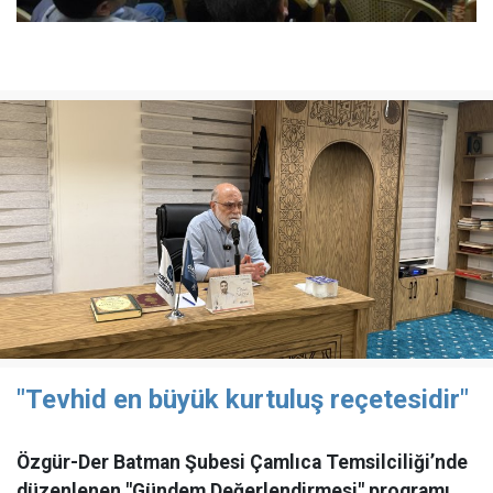
"Tevhid en büyük kurtuluş reçetesidir"
Özgür-Der Batman Şubesi Çamlıca Temsilciliği’nde
düzenlenen "Gündem Değerlendirmesi" programı