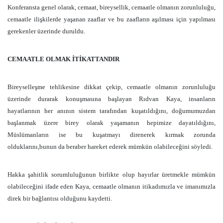
Konferansta genel olarak, cemaat, bireysellik, cemaatle olmanın zorunluluğu,
cemaatle ilişkilerde yaşanan zaaflar ve bu zaafların aşılması için yapılması
gerekenler üzerinde duruldu.
CEMAATLE OLMAK İTİKATTANDIR
Bireyselleşme tehlikesine dikkat çekip, cemaatle olmanın zorunluluğu
üzerinde durarak konuşmasına başlayan Rıdvan Kaya, insanların
hayatlarının her anının sistem tarafından kuşatıldığını, doğumumuzdan
başlanmak üzere birey olarak yaşamanın hepimize dayatıldığını,
Müslümanların ise bu kuşatmayı direnerek kırmak zorunda
olduklarını,bunun da beraber hareket ederek mümkün olabileceğini söyledi.
Hakka şahitlik sorumluluğunun birlikte olup hayırlar üretmekle mümkün
olabileceğini ifade eden Kaya, cemaatle olmanın itikadımızla ve imanımızla
direk bir bağlantısı olduğunu kaydetti.