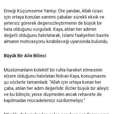
Emeği Küçümseme Yanlışı: Öte yandan, Allah rızası
için ortaya konulan samimi çabaları sürekli eksik ve
yetersiz görerek değersizleştirmenin de büyük bir
hata olduğunu vurguladı. Kaya, atılan her adımın
değerli olduğunu hatırlatarak, İslami faaliyetleri basite
almanın motivasyonu kırabileceği uyarısında bulundu.
Büyük Bir Aile Bilinci
Müslümanların kolektif bir ruhla hareket etmesinin
elzem olduğunu hatırlatan Rıdvan Kaya, konuşmasını
şu sözlerle tamamladı: "Allah için ortaya konan her
çaba, atılan her adım değerlidir. Bizler büyük bir aileyiz
ve bu bilinçle, yeise düşmeden ancak rehavete de
kapılmadan mücadelemizi sürdürmeliyiz."