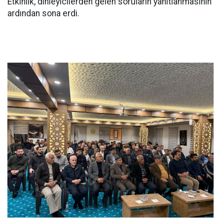
Etkinlik, dinleyicilerden gelen soruların yanıtlanmasının
ardından sona erdi.