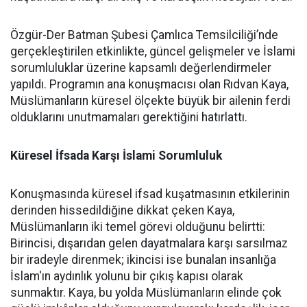
Özgür-Der Batman Şubesi Çamlıca Temsilciliği’nde
gerçekleştirilen etkinlikte, güncel gelişmeler ve İslami
sorumluluklar üzerine kapsamlı değerlendirmeler
yapıldı. Programın ana konuşmacısı olan Rıdvan Kaya,
Müslümanların küresel ölçekte büyük bir ailenin ferdi
olduklarını unutmamaları gerektiğini hatırlattı.
Küresel İfsada Karşı İslami Sorumluluk
Konuşmasında küresel ifsad kuşatmasının etkilerinin
derinden hissedildiğine dikkat çeken Kaya,
Müslümanların iki temel görevi olduğunu belirtti:
Birincisi, dışarıdan gelen dayatmalara karşı sarsılmaz
bir iradeyle direnmek; ikincisi ise bunalan insanlığa
İslam'ın aydınlık yolunu bir çıkış kapısı olarak
sunmaktır. Kaya, bu yolda Müslümanların elinde çok