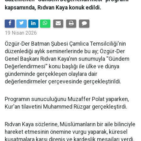
kapsamında, Rıdvan Kaya konuk edildi.
19 Nisan 2026
​Özgür-Der Batman Şubesi Çamlıca Temsilciliği'nin
düzenlediği aylık seminerlerinde bu ay; Özgür-Der
Genel Başkanı Rıdvan Kaya'nın sunumuyla ''Gündem
Değerlendirmesi'' konu başlığı ile ülke ve dünya
gündeminde gerçekleşen olaylara dair
değerlendirmeler çerçevesinde gerçekleştirildi.
Programın sunuculuğunu Muzaffer Polat yaparken,
Kur'an tilavetini Muhammed Rüzgar gerçekleştirdi.
Rıdvan Kaya sözlerine, Müslümanların bir aile bilinciyle
hareket etmesinin önemine vurgu yaparak, küresel
kuşatmalara karşı direniş ve kardeşlik mesajları verdi.