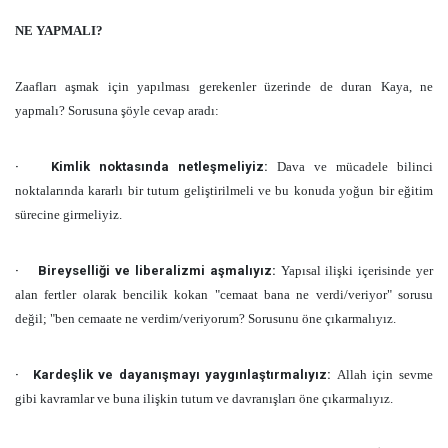
NE YAPMALI?
Zaafları aşmak için yapılması gerekenler üzerinde de duran Kaya, ne
yapmalı? Sorusuna şöyle cevap aradı:
·
Kimlik noktasında netleşmeliyiz:
Dava ve mücadele bilinci
noktalarında kararlı bir tutum geliştirilmeli ve bu konuda yoğun bir eğitim
sürecine girmeliyiz.
·
Bireyselliği ve liberalizmi aşmalıyız:
Yapısal ilişki içerisinde yer
alan fertler olarak bencilik kokan "cemaat bana ne verdi/veriyor" sorusu
değil; "ben cemaate ne verdim/veriyorum? Sorusunu öne çıkarmalıyız.
·
Kardeşlik ve dayanışmayı yaygınlaştırmalıyız:
Allah için sevme
gibi kavramlar ve buna ilişkin tutum ve davranışları öne çıkarmalıyız.