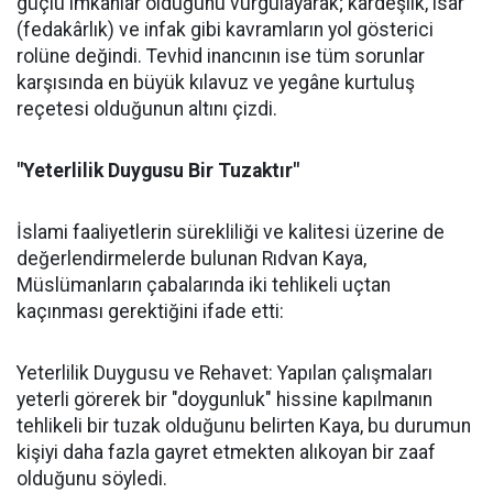
güçlü imkânlar olduğunu vurgulayarak; kardeşlik, isar
(fedakârlık) ve infak gibi kavramların yol gösterici
rolüne değindi. Tevhid inancının ise tüm sorunlar
karşısında en büyük kılavuz ve yegâne kurtuluş
reçetesi olduğunun altını çizdi.
"Yeterlilik Duygusu Bir Tuzaktır"
İslami faaliyetlerin sürekliliği ve kalitesi üzerine de
değerlendirmelerde bulunan Rıdvan Kaya,
Müslümanların çabalarında iki tehlikeli uçtan
kaçınması gerektiğini ifade etti:
Yeterlilik Duygusu ve Rehavet: Yapılan çalışmaları
yeterli görerek bir "doygunluk" hissine kapılmanın
tehlikeli bir tuzak olduğunu belirten Kaya, bu durumun
kişiyi daha fazla gayret etmekten alıkoyan bir zaaf
olduğunu söyledi.