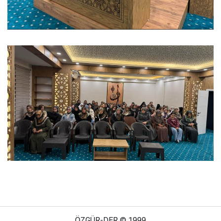
ÖZGÜR-DER © 1999