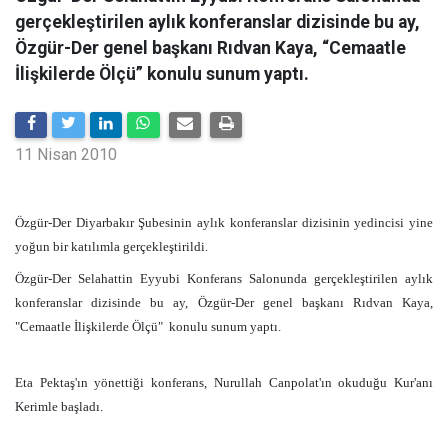
gerçekleştirilen aylık konferanslar dizisinde bu ay,
Özgür-Der genel başkanı Rıdvan Kaya, “Cemaatle
İlişkilerde Ölçü” konulu sunum yaptı.
11 Nisan 2010
Özgür-Der Diyarbakır Şubesinin aylık konferanslar dizisinin yedincisi yine
yoğun bir katılımla gerçekleştirildi.
Özgür-Der Selahattin Eyyubi Konferans Salonunda gerçekleştirilen aylık
konferanslar dizisinde bu ay, Özgür-Der genel başkanı Rıdvan Kaya,
"Cemaatle İlişkilerde Ölçü"
konulu sunum yaptı.
Eta Pektaş'ın yönettiği konferans, Nurullah Canpolat'ın okuduğu Kur'anı
Kerimle başladı.