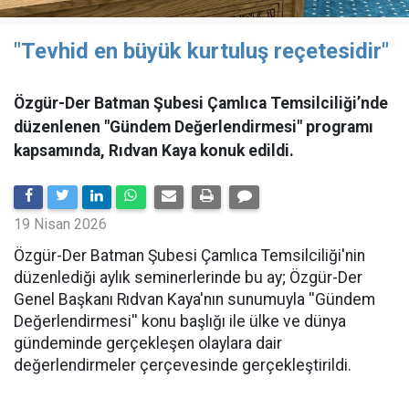
"Tevhid en büyük kurtuluş reçetesidir"
Özgür-Der Batman Şubesi Çamlıca Temsilciliği’nde
düzenlenen "Gündem Değerlendirmesi" programı
kapsamında, Rıdvan Kaya konuk edildi.
19 Nisan 2026
​Özgür-Der Batman Şubesi Çamlıca Temsilciliği'nin
düzenlediği aylık seminerlerinde bu ay; Özgür-Der
Genel Başkanı Rıdvan Kaya'nın sunumuyla ''Gündem
Değerlendirmesi'' konu başlığı ile ülke ve dünya
gündeminde gerçekleşen olaylara dair
değerlendirmeler çerçevesinde gerçekleştirildi.