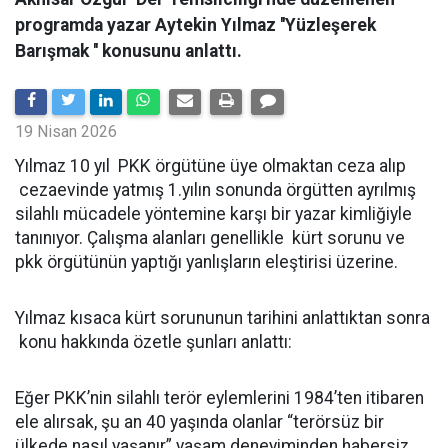
programda yazar Aytekin Yılmaz ''Yüzleşerek
Barışmak '' konusunu anlattı.
19 Nisan 2026
Yılmaz 10 yıl PKK örgütüne üye olmaktan ceza alıp
cezaevinde yatmış 1.yılın sonunda örgütten ayrılmış
silahlı mücadele yöntemine karşı bir yazar kimliğiyle
tanınıyor. Çalışma alanları genellikle kürt sorunu ve
pkk örgütünün yaptığı yanlışların eleştirisi üzerine.
Yılmaz kısaca kürt sorununun tarihini anlattıktan sonra
konu hakkında özetle şunları anlattı:
Eğer PKK’nin silahlı terör eylemlerini 1984’ten itibaren
ele alırsak, şu an 40 yaşında olanlar “terörsüz bir
ülkede nasıl yaşanır” yaşam deneyiminden habersiz