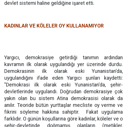
devlet sistemi haline geldiğine işaret etti.
KADINLAR VE KÖLELER OY KULLANAMIYOR
Yargıcı, demokrasiye getirdiği tanımın ardından
kavramın ilk olarak uygulandığı yer üzerinde durdu.
Demokrasinin ilk olarak eski Yunanistan'da,
uygulandığını ifade eden Yargıcı şunları kaydetti:
"Demokrasi ilk olarak eski Yunanistan'da, şehir-
devletlerinde uygulandı. Doğrudan demokrasiye çok
yakın olan bu sistem Atina demokrasisi olarak da
anılır. Teoride bütün yurttaşlar mecliste oy verme ve
fikrini söyleme hakkına sahiptir.
Fakat uygulama
farklıdır. O günün koşullarına göre kadınlar, köleler ve o
şehir-devletinde doğmamış olanların (metikler,