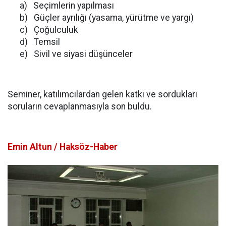
a)
Seçimlerin yapılması
b)
Güçler ayrılığı (yasama, yürütme ve yargı)
c)
Çoğulculuk
d)
Temsil
e)
Sivil ve siyasi düşünceler
Seminer, katılımcılardan gelen katkı ve sordukları
soruların cevaplanmasıyla son buldu.
Emin Altun / Haksöz-Haber