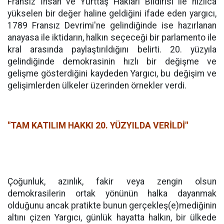
Fransız İnsan ve Yurttaş Hakları Bildirisi ile hızlıca
yükselen bir değer haline geldiğini ifade eden yargıcı,
1789 Fransız Devrimi'ne gelindiğinde ise hazırlanan
anayasa ile iktidarın, halkın seçeceği bir parlamento ile
kral arasında paylaştırıldığını belirti. 20. yüzyıla
gelindiğinde demokrasinin hızlı bir değişme ve
gelişme gösterdiğini kaydeden Yargıcı, bu değişim ve
gelişimlerden ülkeler üzerinden örnekler verdi.
"TAM KATILIM HAKKI 20. YÜZYILDA VERİLDİ"
Çoğunluk, azınlık, fakir veya zengin olsun
demokrasilerin ortak yönünün halka dayanmak
olduğunu ancak pratikte bunun gerçekleş(e)mediğinin
altını çizen Yargıcı, günlük hayatta halkın, bir ülkede