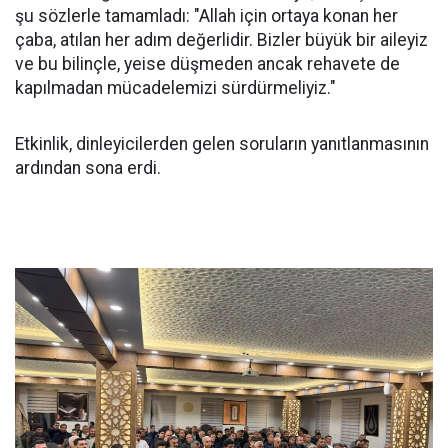
şu sözlerle tamamladı: "Allah için ortaya konan her
çaba, atılan her adım değerlidir. Bizler büyük bir aileyiz
ve bu bilinçle, yeise düşmeden ancak rehavete de
kapılmadan mücadelemizi sürdürmeliyiz."
Etkinlik, dinleyicilerden gelen soruların yanıtlanmasının
ardından sona erdi.