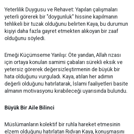
Yeterlilik Duygusu ve Rehavet: Yapılan çalışmaları
yeterli görerek bir "doygunluk" hissine kapılmanın
tehlikeli bir tuzak olduğunu belirten Kaya, bu durumun
kişiyi daha fazla gayret etmekten alıkoyan bir zaaf
olduğunu söyledi.
Emeği Küçümseme Yanlışı: Öte yandan, Allah rızası
için ortaya konulan samimi çabaları sürekli eksik ve
yetersiz görerek değersizleştirmenin de büyük bir
hata olduğunu vurguladı. Kaya, atılan her adımın
değerli olduğunu hatırlatarak, İslami faaliyetleri basite
almanın motivasyonu kırabileceği uyarısında bulundu.
Büyük Bir Aile Bilinci
Müslümanların kolektif bir ruhla hareket etmesinin
elzem olduğunu hatırlatan Rıdvan Kaya, konuşmasını