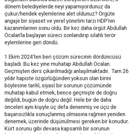
dönem belediyelerde neyi yapamıyordunuz da
çukur/hendek eylemlerine alet oldunuz? Örgüte
angaje bir siyaset ve yerel yönetim tarzı HDP’nin
kazanımlarının sonu oldu. Bir kez daha örgüt Abdullah
Öcalan’la başlayan süreci sonlandırıp silahlı terör
eylemlerine geri döndü.
1 Ekim 2024’ten beri çözüm sürecinin dördüncüsü
başladı. Bu kez yine muhatap Abdullah Öcalan.
Geçmişten ders çıkarılmadığı anlaşılmaktadır. Tam 26
yıldır hapiste özgürlüğünden yoksun olan birini
böylesine tarihî, siyasî bir sorunun çözümünde
muhatap kabul etmek, bence geçmişte de doğru
değildi, bugün de doğru değil. Hele bir de daha
önceleri aynı kişiyle üç defa denenmiş ve üçü de
başarısızlıkla sonuçlanmış olmasına rağmen yeniden
denemek, üzerinde düşünülmesi gereken bir konudur.
Kürt sorunu gibi devasa kapsamlı bir sorunun