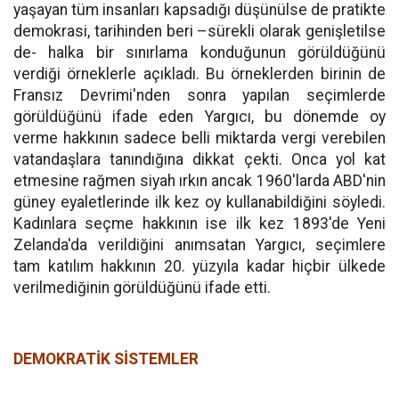
yaşayan tüm insanları kapsadığı düşünülse de pratikte
demokrasi, tarihinden beri –sürekli olarak genişletilse
de- halka bir sınırlama konduğunun görüldüğünü
verdiği örneklerle açıkladı. Bu örneklerden birinin de
Fransız Devrimi'nden sonra yapılan seçimlerde
görüldüğünü ifade eden Yargıcı, bu dönemde oy
verme hakkının sadece belli miktarda vergi verebilen
vatandaşlara tanındığına dikkat çekti. Onca yol kat
etmesine rağmen siyah ırkın ancak 1960'larda ABD'nin
güney eyaletlerinde ilk kez oy kullanabildiğini söyledi.
Kadınlara seçme hakkının ise ilk kez 1893'de Yeni
Zelanda'da verildiğini anımsatan Yargıcı, seçimlere
tam katılım hakkının 20. yüzyıla kadar hiçbir ülkede
verilmediğinin görüldüğünü ifade etti.
DEMOKRATİK SİSTEMLER