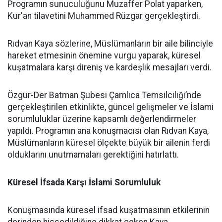
Programın sunuculuğunu Muzaffer Polat yaparken,
Kur'an tilavetini Muhammed Rüzgar gerçekleştirdi.
Rıdvan Kaya sözlerine, Müslümanların bir aile bilinciyle
hareket etmesinin önemine vurgu yaparak, küresel
kuşatmalara karşı direniş ve kardeşlik mesajları verdi.
Özgür-Der Batman Şubesi Çamlıca Temsilciliği’nde
gerçekleştirilen etkinlikte, güncel gelişmeler ve İslami
sorumluluklar üzerine kapsamlı değerlendirmeler
yapıldı. Programın ana konuşmacısı olan Rıdvan Kaya,
Müslümanların küresel ölçekte büyük bir ailenin ferdi
olduklarını unutmamaları gerektiğini hatırlattı.
Küresel İfsada Karşı İslami Sorumluluk
Konuşmasında küresel ifsad kuşatmasının etkilerinin