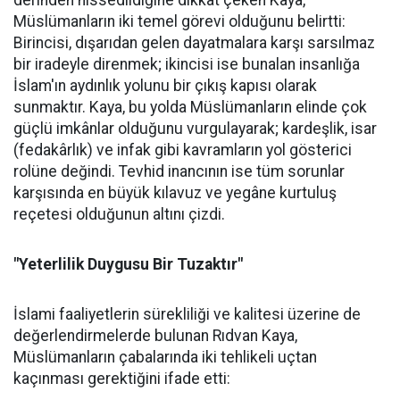
derinden hissedildiğine dikkat çeken Kaya,
Müslümanların iki temel görevi olduğunu belirtti:
Birincisi, dışarıdan gelen dayatmalara karşı sarsılmaz
bir iradeyle direnmek; ikincisi ise bunalan insanlığa
İslam'ın aydınlık yolunu bir çıkış kapısı olarak
sunmaktır. Kaya, bu yolda Müslümanların elinde çok
güçlü imkânlar olduğunu vurgulayarak; kardeşlik, isar
(fedakârlık) ve infak gibi kavramların yol gösterici
rolüne değindi. Tevhid inancının ise tüm sorunlar
karşısında en büyük kılavuz ve yegâne kurtuluş
reçetesi olduğunun altını çizdi.
"Yeterlilik Duygusu Bir Tuzaktır"
İslami faaliyetlerin sürekliliği ve kalitesi üzerine de
değerlendirmelerde bulunan Rıdvan Kaya,
Müslümanların çabalarında iki tehlikeli uçtan
kaçınması gerektiğini ifade etti: