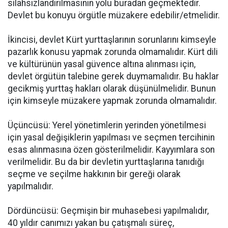
silahsızlandırılmasının yolu buradan geçmektedir.
Devlet bu konuyu örgütle müzakere edebilir/etmelidir.
İkincisi, devlet Kürt yurttaşlarının sorunlarını kimseyle
pazarlık konusu yapmak zorunda olmamalıdır. Kürt dili
ve kültürünün yasal güvence altına alınması için,
devlet örgütün talebine gerek duymamalıdır. Bu haklar
gecikmiş yurttaş hakları olarak düşünülmelidir. Bunun
için kimseyle müzakere yapmak zorunda olmamalıdır.
Üçüncüsü: Yerel yönetimlerin yerinden yönetilmesi
için yasal değişiklerin yapılması ve seçmen tercihinin
esas alınmasına özen gösterilmelidir. Kayyımlara son
verilmelidir. Bu da bir devletin yurttaşlarına tanıdığı
seçme ve seçilme hakkının bir gereği olarak
yapılmalıdır.
Dördüncüsü: Geçmişin bir muhasebesi yapılmalıdır,
40 yıldır canımızı yakan bu çatışmalı süreç,