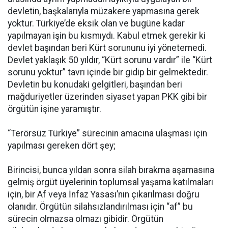
devletin, başkalarıyla müzakere yapmasına gerek
yoktur. Türkiye’de eksik olan ve bugüne kadar
yapılmayan işin bu kısmıydı. Kabul etmek gerekir ki
devlet başından beri Kürt sorununu iyi yönetemedi.
Devlet yaklaşık 50 yıldır, “Kürt sorunu vardır” ile “Kürt
sorunu yoktur” tavrı içinde bir gidip bir gelmektedir.
Devletin bu konudaki gelgitleri, başından beri
mağduriyetler üzerinden siyaset yapan PKK gibi bir
örgütün işine yaramıştır.
“Terörsüz Türkiye” sürecinin amacına ulaşması için
yapılması gereken dört şey;
Birincisi, bunca yıldan sonra silah bırakma aşamasına
gelmiş örgüt üyelerinin toplumsal yaşama katılmaları
için, bir Af veya İnfaz Yasası’nın çıkarılması doğru
olanıdır. Örgütün silahsızlandırılması için “af” bu
sürecin olmazsa olmazı gibidir. Örgütün