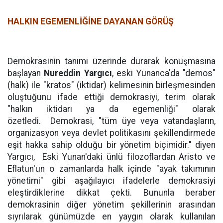
HALKIN EGEMENLİĞİNE DAYANAN GÖRÜŞ
Demokrasinin tanımı üzerinde durarak konuşmasına
başlayan
Nureddin Yargıcı
, eski Yunanca'da "demos"
(halk) ile "kratos" (iktidar) kelimesinin birleşmesinden
oluştuğunu ifade ettiği demokrasiyi, terim olarak
"halkın iktidarı ya da egemenliği" olarak
özetledi.
Demokrasi, "tüm üye veya vatandaşların,
organizasyon veya devlet politikasını şekillendirmede
eşit hakka sahip olduğu bir yönetim biçimidir." diyen
Yargıcı,
Eski Yunan'daki ünlü filozoflardan Aristo ve
Eflatun'un o zamanlarda halk içinde "ayak takımının
yönetimi" gibi aşağılayıcı ifadelerle demokrasiyi
eleştirdiklerine dikkat çekti. Bununla beraber
demokrasinin diğer yönetim şekillerinin arasından
sıyrılarak günümüzde en yaygın olarak kullanılan