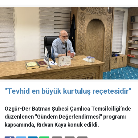
"Tevhid en büyük kurtuluş reçetesidir"
Özgür-Der Batman Şubesi Çamlıca Temsilciliği’nde
düzenlenen "Gündem Değerlendirmesi" programı
kapsamında, Rıdvan Kaya konuk edildi.