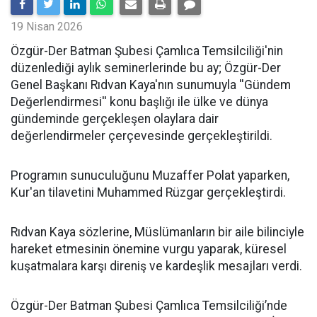
19 Nisan 2026
​Özgür-Der Batman Şubesi Çamlıca Temsilciliği'nin
düzenlediği aylık seminerlerinde bu ay; Özgür-Der
Genel Başkanı Rıdvan Kaya'nın sunumuyla ''Gündem
Değerlendirmesi'' konu başlığı ile ülke ve dünya
gündeminde gerçekleşen olaylara dair
değerlendirmeler çerçevesinde gerçekleştirildi.
Programın sunuculuğunu Muzaffer Polat yaparken,
Kur'an tilavetini Muhammed Rüzgar gerçekleştirdi.
Rıdvan Kaya sözlerine, Müslümanların bir aile bilinciyle
hareket etmesinin önemine vurgu yaparak, küresel
kuşatmalara karşı direniş ve kardeşlik mesajları verdi.
Özgür-Der Batman Şubesi Çamlıca Temsilciliği’nde