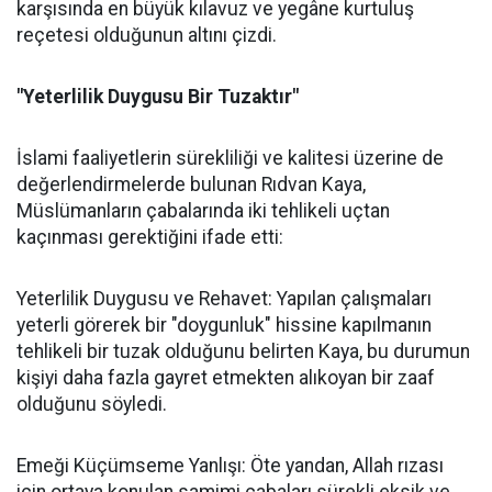
karşısında en büyük kılavuz ve yegâne kurtuluş
reçetesi olduğunun altını çizdi.
"Yeterlilik Duygusu Bir Tuzaktır"
İslami faaliyetlerin sürekliliği ve kalitesi üzerine de
değerlendirmelerde bulunan Rıdvan Kaya,
Müslümanların çabalarında iki tehlikeli uçtan
kaçınması gerektiğini ifade etti:
Yeterlilik Duygusu ve Rehavet: Yapılan çalışmaları
yeterli görerek bir "doygunluk" hissine kapılmanın
tehlikeli bir tuzak olduğunu belirten Kaya, bu durumun
kişiyi daha fazla gayret etmekten alıkoyan bir zaaf
olduğunu söyledi.
Emeği Küçümseme Yanlışı: Öte yandan, Allah rızası
için ortaya konulan samimi çabaları sürekli eksik ve