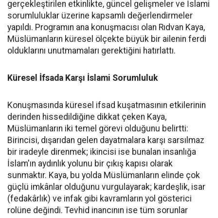
gerçekleştirilen etkinlikte, güncel gelişmeler ve İslami
sorumluluklar üzerine kapsamlı değerlendirmeler
yapıldı. Programın ana konuşmacısı olan Rıdvan Kaya,
Müslümanların küresel ölçekte büyük bir ailenin ferdi
olduklarını unutmamaları gerektiğini hatırlattı.
Küresel İfsada Karşı İslami Sorumluluk
Konuşmasında küresel ifsad kuşatmasının etkilerinin
derinden hissedildiğine dikkat çeken Kaya,
Müslümanların iki temel görevi olduğunu belirtti:
Birincisi, dışarıdan gelen dayatmalara karşı sarsılmaz
bir iradeyle direnmek; ikincisi ise bunalan insanlığa
İslam'ın aydınlık yolunu bir çıkış kapısı olarak
sunmaktır. Kaya, bu yolda Müslümanların elinde çok
güçlü imkânlar olduğunu vurgulayarak; kardeşlik, isar
(fedakârlık) ve infak gibi kavramların yol gösterici
rolüne değindi. Tevhid inancının ise tüm sorunlar