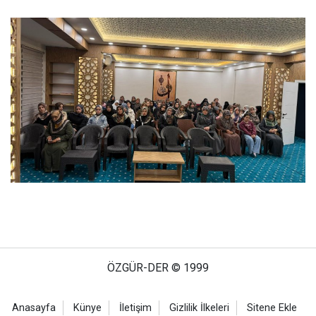
ÖZGÜR-DER © 1999
Anasayfa
Künye
İletişim
Gizlilik İlkeleri
Sitene Ekle