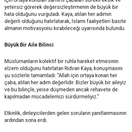
yetersiz görerek değersizleştirmenin de büyük bir
hata olduğunu vurguladı. Kaya, atılan her adımın
değerli olduğunu hatırlatarak, İslami faaliyetleri basite
almanın motivasyonu kırabileceği uyarısında bulundu.
Büyük Bir Aile Bilinci
Müslümanların kolektif bir ruhla hareket etmesinin
elzem olduğunu hatırlatan Rıdvan Kaya, konuşmasını
şu sözlerle tamamladı: "Allah için ortaya konan her
çaba, atılan her adım değerlidir. Bizler büyük bir aileyiz
ve bu bilinçle, yeise düşmeden ancak rehavete de
kapılmadan mücadelemizi sürdürmeliyiz."
Etkinlik, dinleyicilerden gelen soruların yanıtlanmasının
ardından sona erdi.