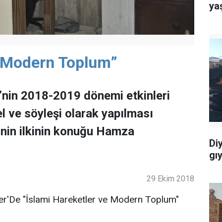
ya
e Modern Toplum”
’nin 2018-2019 dönemi etkinleri
l ve söyleşi olarak yapılması
inin ilkinin konuğu Hamza
Di
gı
29 Ekim 2018
r'De "İslami Hareketler ve Modern Toplum"