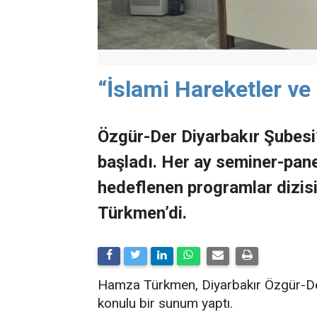
“İslami Hareketler v
Özgür-Der Diyarbakır Şubesi
başladı. Her ay seminer-pane
hedeflenen programlar dizis
Türkmen’di.
Hamza Türkmen, Diyarbakır Özgür-De
konulu bir sunum yaptı.