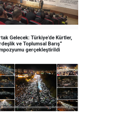
rtak Gelecek: Türkiye'de Kürtler,
rdeşlik ve Toplumsal Barış”
mpozyumu gerçekleştirildi