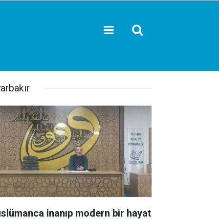
yarbakır
slümanca inanıp modern bir hayat