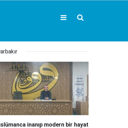
yarbakır
slümanca inanıp modern bir hayat