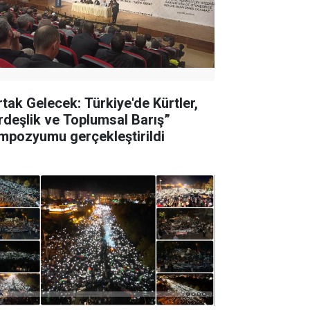
rtak Gelecek: Türkiye'de Kürtler,
rdeşlik ve Toplumsal Barış”
mpozyumu gerçekleştirildi