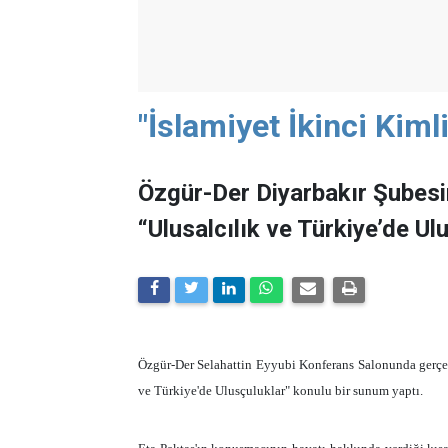
"İslamiyet İkinci Kim
Özgür-Der Diyarbakır Şubesin
“Ulusalcılık ve Türkiye’de U
Özgür-Der Selahattin Eyyubi Konferans Salonunda gerçekle
ve Türkiye'de Ulusçuluklar" konulu bir sunum yaptı.