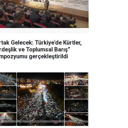
rtak Gelecek: Türkiye'de Kürtler,
rdeşlik ve Toplumsal Barış”
mpozyumu gerçekleştirildi