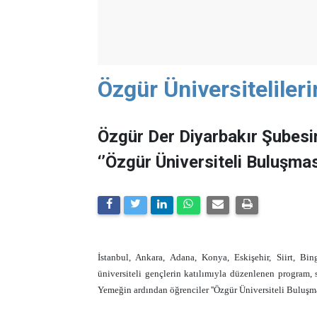
Özgür Üniversiteliler
Özgür Der Diyarbakır Şubes
‘’Özgür Üniversiteli Buluşması
İstanbul, Ankara, Adana, Konya, Eskişehir, Siirt, Bi
üniversiteli gençlerin katılımıyla düzenlenen program, 
Yemeğin ardından öğrenciler ''Özgür Üniversiteli Buluşma