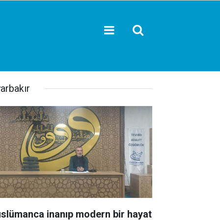
yarbakır
slümanca inanıp modern bir hayat