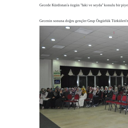
Gecede Kürdistan'a özgün ''faki ve seyda'' konulu bir piye
Gecenin sonuna doğru gençler Grup Özgürlük Türküleri'nin