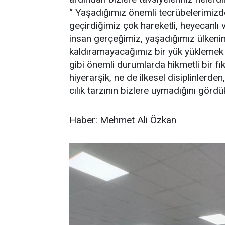
“ Yaşadığımız önemli tecrübelerimizd
geçirdiğimiz çok hareketli, heyecanlı
insan gerçeğimiz, yaşadığımız ülkenin
kaldıramayacağımız bir yük yüklemek
gibi önemli durumlarda hikmetli bir fı
hiyerarşik, ne de ilkesel disiplinlerd
cılık tarzının bizlere uymadığını gördük
Haber: Mehmet Ali Özkan