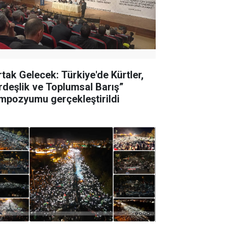
rtak Gelecek: Türkiye'de Kürtler,
rdeşlik ve Toplumsal Barış”
mpozyumu gerçekleştirildi