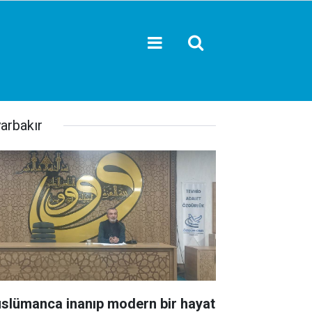
yarbakır
slümanca inanıp modern bir hayat