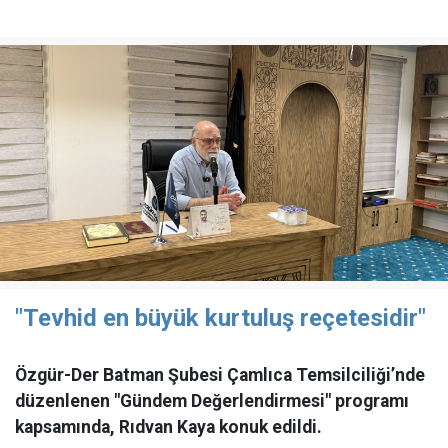
"Tevhid en büyük kurtuluş reçetesidir"
Özgür-Der Batman Şubesi Çamlıca Temsilciliği’nde
düzenlenen "Gündem Değerlendirmesi" programı
kapsamında, Rıdvan Kaya konuk edildi.