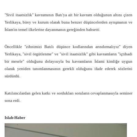
"Sivil itaatsizlik" kavramının Batı'ya ait bir kavram olduğunun altını çizen
Yerlikaya, birey ve kurum olarak buna benzer düşüncelerden ayrışmanın ve
İslam'ın temel ilkelerine dayanmanın gereğinden bahsetti.
Öncellikle "zihnimizi Batılı düşünce kodlarından arındırmalıyız" diyen
Yerlikaya, "sivil örgütlenme" ve "sivil itaatsizlik" gibi kavramların "içtihadi
bir mesele" olduğunu dolayısıyla bu kavramların İslami kimliğe uygun
olarak yeniden tanımlanmasının gerekli olduğunu ifade ederek sözlerini
sürdürdü.
Katılımcılardan gelen katkı ve sordukları soruların cevaplanmasıyla seminer
sona erdi.
Islah-Haber