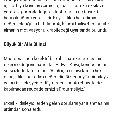
için ortaya konulan samimi çabaları sürekli eksik ve
yetersiz görerek değersizleştirmenin de büyük bir
hata olduğunu vurguladı. Kaya, atılan her adımın
değerli olduğunu hatırlatarak, İslami faaliyetleri basite
almanın motivasyonu kırabileceği uyarısında bulundu.
Büyük Bir Aile Bilinci
Müslümanların kolektif bir ruhla hareket etmesinin
elzem olduğunu hatırlatan Rıdvan Kaya, konuşmasını
şu sözlerle tamamladı: "Allah için ortaya konan her
çaba, atılan her adım değerlidir. Bizler büyük bir aileyiz
ve bu bilinçle, yeise düşmeden ancak rehavete de
kapılmadan mücadelemizi sürdürmeliyiz."
Etkinlik, dinleyicilerden gelen soruların yanıtlanmasının
ardından sona erdi.