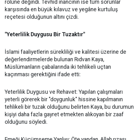
rolüne değindi. Tevhid inancının ise tüm sorunlar
karşısında en büyük kılavuz ve yegâne kurtuluş
reçetesi olduğunun altını çizdi.
"Yeterlilik Duygusu Bir Tuzaktır"
İslami faaliyetlerin sürekliliği ve kalitesi üzerine de
değerlendirmelerde bulunan Rıdvan Kaya,
Müslümanların çabalarında iki tehlikeli uçtan
kaçınması gerektiğini ifade etti:
Yeterlilik Duygusu ve Rehavet: Yapılan çalışmaları
yeterli görerek bir "doygunluk" hissine kapılmanın
tehlikeli bir tuzak olduğunu belirten Kaya, bu durumun
kişiyi daha fazla gayret etmekten alıkoyan bir zaaf
olduğunu söyledi.
Emeği Küçümseme Yanlışı: Öte yandan, Allah rızası