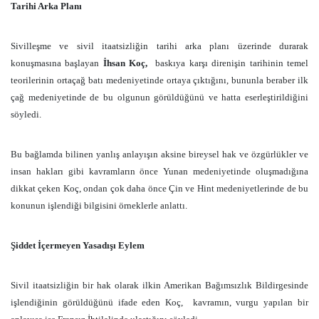
Tarihi Arka Planı
Sivilleşme ve sivil itaatsizliğin tarihi arka planı üzerinde durarak
konuşmasına başlayan
İhsan Koç,
baskıya karşı direnişin tarihinin temel
teorilerinin ortaçağ batı medeniyetinde ortaya çıktığını, bununla beraber ilk
çağ medeniyetinde de bu olgunun görüldüğünü ve hatta eserleştirildiğini
söyledi.
Bu bağlamda bilinen yanlış anlayışın aksine bireysel hak ve özgürlükler ve
insan hakları gibi kavramların önce Yunan medeniyetinde oluşmadığına
dikkat çeken Koç, ondan çok daha önce Çin ve Hint medeniyetlerinde de bu
konunun işlendiği bilgisini örneklerle anlattı.
Şiddet İçermeyen Yasadışı Eylem
Sivil itaatsizliğin bir hak olarak ilkin Amerikan Bağımsızlık Bildirgesinde
işlendiğinin görüldüğünü ifade eden Koç,
kavramın, vurgu yapılan bir