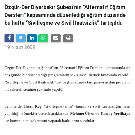
Özgür-Der Diyarbakır Şubesi'nin "Alternatif Eğitim
Dersleri" kapsamında düzenlediği eğitim dizisinde
bu hafta “Sivilleşme ve Sivil İtaatsizlik” tartışıldı.
19 Nisan 2009
Özgür-Der Diyarbakır Şubesi'nin "Alternatif Eğitim Dersleri" kapsamında on
beş günde bir düzenlediği programların sekizincisi dernek binasında yapıldı.
"Sivilleşme ve Sivil İtaatsizlik" üst başlığı altında tartışmaya açılan program,
müzakereli seminer şeklinde yapıldı.
Seminerde,
İhsan Koç
, "sivilleşme tarihi", tanımı ve sivil itaatsizliğin nasıl
yapıldığını örnekler vererek açıklarken,
Mehmet Ülsen
ve
Tuncay Yerlikaya
ise konunun müzakeresini yaparak katkılarını sundular.