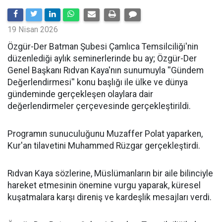
19 Nisan 2026
​Özgür-Der Batman Şubesi Çamlıca Temsilciliği'nin
düzenlediği aylık seminerlerinde bu ay; Özgür-Der
Genel Başkanı Rıdvan Kaya'nın sunumuyla ''Gündem
Değerlendirmesi'' konu başlığı ile ülke ve dünya
gündeminde gerçekleşen olaylara dair
değerlendirmeler çerçevesinde gerçekleştirildi.
Programın sunuculuğunu Muzaffer Polat yaparken,
Kur'an tilavetini Muhammed Rüzgar gerçekleştirdi.
Rıdvan Kaya sözlerine, Müslümanların bir aile bilinciyle
hareket etmesinin önemine vurgu yaparak, küresel
kuşatmalara karşı direniş ve kardeşlik mesajları verdi.