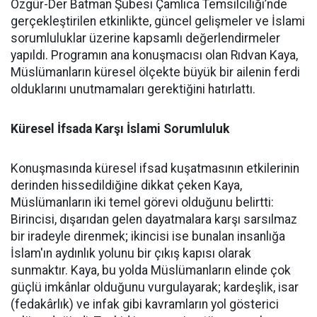
Özgür-Der Batman Şubesi Çamlıca Temsilciliği’nde
gerçekleştirilen etkinlikte, güncel gelişmeler ve İslami
sorumluluklar üzerine kapsamlı değerlendirmeler
yapıldı. Programın ana konuşmacısı olan Rıdvan Kaya,
Müslümanların küresel ölçekte büyük bir ailenin ferdi
olduklarını unutmamaları gerektiğini hatırlattı.
Küresel İfsada Karşı İslami Sorumluluk
Konuşmasında küresel ifsad kuşatmasının etkilerinin
derinden hissedildiğine dikkat çeken Kaya,
Müslümanların iki temel görevi olduğunu belirtti:
Birincisi, dışarıdan gelen dayatmalara karşı sarsılmaz
bir iradeyle direnmek; ikincisi ise bunalan insanlığa
İslam'ın aydınlık yolunu bir çıkış kapısı olarak
sunmaktır. Kaya, bu yolda Müslümanların elinde çok
güçlü imkânlar olduğunu vurgulayarak; kardeşlik, isar
(fedakârlık) ve infak gibi kavramların yol gösterici