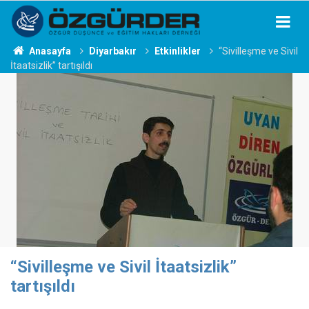
Anasayfa
Diyarbakır
Etkinlikler
“Sivilleşme ve Sivil
İtaatsizlik” tartışıldı
“Sivilleşme ve Sivil İtaatsizlik”
tartışıldı