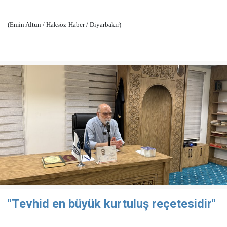
(Emin Altun / Haksöz-Haber / Diyarbakır)
"Tevhid en büyük kurtuluş reçetesidir"