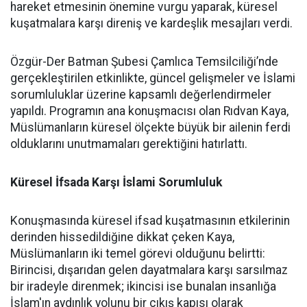
hareket etmesinin önemine vurgu yaparak, küresel
kuşatmalara karşı direniş ve kardeşlik mesajları verdi.
Özgür-Der Batman Şubesi Çamlıca Temsilciliği’nde
gerçekleştirilen etkinlikte, güncel gelişmeler ve İslami
sorumluluklar üzerine kapsamlı değerlendirmeler
yapıldı. Programın ana konuşmacısı olan Rıdvan Kaya,
Müslümanların küresel ölçekte büyük bir ailenin ferdi
olduklarını unutmamaları gerektiğini hatırlattı.
Küresel İfsada Karşı İslami Sorumluluk
Konuşmasında küresel ifsad kuşatmasının etkilerinin
derinden hissedildiğine dikkat çeken Kaya,
Müslümanların iki temel görevi olduğunu belirtti:
Birincisi, dışarıdan gelen dayatmalara karşı sarsılmaz
bir iradeyle direnmek; ikincisi ise bunalan insanlığa
İslam'ın aydınlık yolunu bir çıkış kapısı olarak