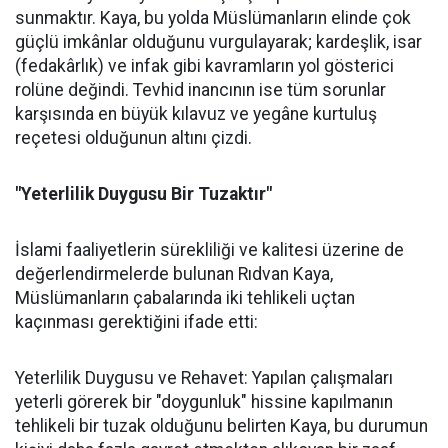
sunmaktır. Kaya, bu yolda Müslümanların elinde çok
güçlü imkânlar olduğunu vurgulayarak; kardeşlik, isar
(fedakârlık) ve infak gibi kavramların yol gösterici
rolüne değindi. Tevhid inancının ise tüm sorunlar
karşısında en büyük kılavuz ve yegâne kurtuluş
reçetesi olduğunun altını çizdi.
"Yeterlilik Duygusu Bir Tuzaktır"
İslami faaliyetlerin sürekliliği ve kalitesi üzerine de
değerlendirmelerde bulunan Rıdvan Kaya,
Müslümanların çabalarında iki tehlikeli uçtan
kaçınması gerektiğini ifade etti:
Yeterlilik Duygusu ve Rehavet: Yapılan çalışmaları
yeterli görerek bir "doygunluk" hissine kapılmanın
tehlikeli bir tuzak olduğunu belirten Kaya, bu durumun