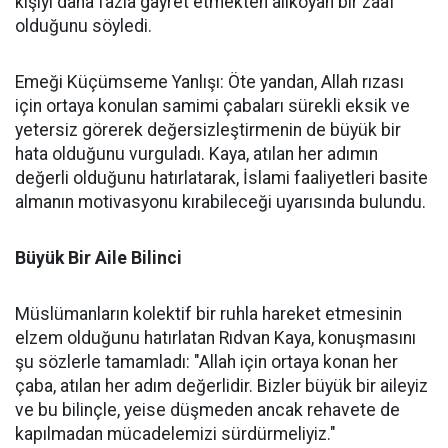
kişiyi daha fazla gayret etmekten alıkoyan bir zaaf
olduğunu söyledi.
Emeği Küçümseme Yanlışı: Öte yandan, Allah rızası
için ortaya konulan samimi çabaları sürekli eksik ve
yetersiz görerek değersizleştirmenin de büyük bir
hata olduğunu vurguladı. Kaya, atılan her adımın
değerli olduğunu hatırlatarak, İslami faaliyetleri basite
almanın motivasyonu kırabileceği uyarısında bulundu.
Büyük Bir Aile Bilinci
Müslümanların kolektif bir ruhla hareket etmesinin
elzem olduğunu hatırlatan Rıdvan Kaya, konuşmasını
şu sözlerle tamamladı: "Allah için ortaya konan her
çaba, atılan her adım değerlidir. Bizler büyük bir aileyiz
ve bu bilinçle, yeise düşmeden ancak rehavete de
kapılmadan mücadelemizi sürdürmeliyiz."