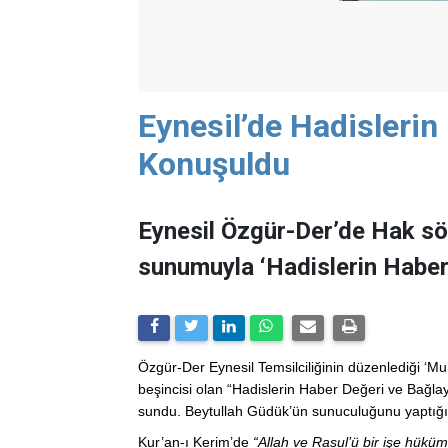
Eynesil’de Hadislerin 
Konuşuldu
Eynesil Özgür-Der’de Hak söz
sunumuyla ‘Hadislerin Haber 
Özgür-Der Eynesil Temsilciliğinin düzenlediği ‘Mu
beşincisi olan “Hadislerin Haber Değeri ve Bağlay
sundu. Beytullah Güdük’ün sunuculuğunu yaptığı 
Kur’an-ı Kerim’de
“Allah ve Rasul’ü bir işe hüküm