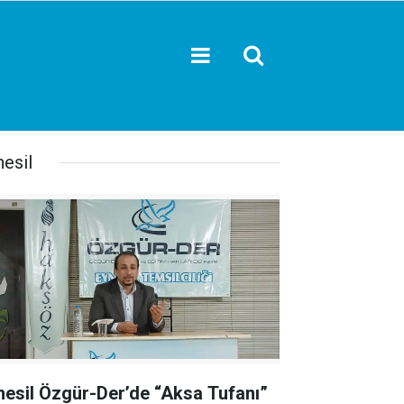
nesil
nesil Özgür-Der’de “Aksa Tufanı”