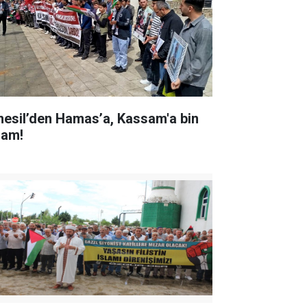
nesil’den Hamas’a, Kassam'a bin
lam!