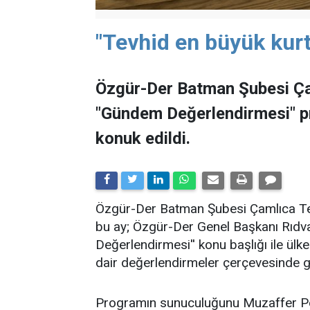
"Tevhid en büyük kurt
Özgür-Der Batman Şubesi Ça
"Gündem Değerlendirmesi" 
konuk edildi.
​Özgür-Der Batman Şubesi Çamlıca Tems
bu ay; Özgür-Der Genel Başkanı Rıdv
Değerlendirmesi'' konu başlığı ile ü
dair değerlendirmeler çerçevesinde ge
Programın sunuculuğunu Muzaffer Po