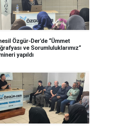
nesil Özgür-Der'de “Ümmet
ğrafyası ve Sorumluluklarımız”
mineri yapıldı