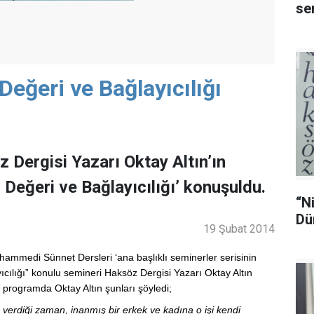
se
Değeri ve Bağlayıcılığı
 Dergisi Yazarı Oktay Altın’ın
Değeri ve Bağlayıcılığı’ konuşuldu.
“N
Dü
19 Şubat 2014
hammedi Sünnet Dersleri ‘ana başlıklı seminerler serisinin
ıcılığı” konulu semineri Haksöz Dergisi Yazarı Oktay Altın
programda Oktay Altın şunları şöyledi;
 verdiği zaman, inanmış bir erkek ve kadına o işi kendi