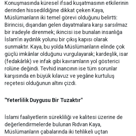
Konuşmasında küresel ifsad kuşatmasının etkilerinin
derinden hissedildiğine dikkat çeken Kaya,
Müslümanların iki temel görevi olduğunu belirtti:
Birincisi, dışarıdan gelen dayatmalara karşı sarsılmaz
bir iradeyle direnmek; ikincisi ise bunalan insanlığa
İslam'ın aydınlık yolunu bir çıkış kapısı olarak
sunmaktır. Kaya, bu yolda Müslümanların elinde çok
güçlü imkânlar olduğunu vurgulayarak; kardeşlik, isar
(fedakârlık) ve infak gibi kavramların yol gösterici
rolüne değindi. Tevhid inancının ise tüm sorunlar
karşısında en büyük kılavuz ve yegâne kurtuluş
reçetesi olduğunun altını çizdi.
"Yeterlilik Duygusu Bir Tuzaktır"
İslami faaliyetlerin sürekliliği ve kalitesi üzerine de
değerlendirmelerde bulunan Rıdvan Kaya,
Müslümanların çabalarında iki tehlikeli uçtan