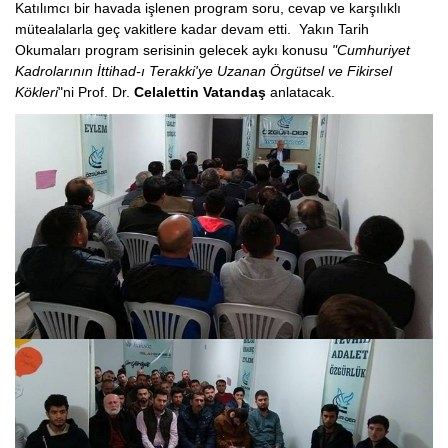
Katılımcı bir havada işlenen program soru, cevap ve karşılıklı
mütealalarla geç vakitlere kadar devam etti. Yakın Tarih
Okumaları program serisinin gelecek aykı konusu
"Cumhuriyet
Kadrolarının İttihad-ı Terakki'ye Uzanan Örgütsel ve Fikirsel
Kökleri
"ni Prof. Dr.
Celalettin Vatandaş
anlatacak.