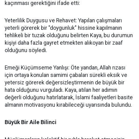
kaçınması gerektiğini ifade etti:
Yeterlilik Duygusu ve Rehavet: Yapılan çalışmaları
yeterli görerek bir "doygunluk" hissine kapılmanın
tehlikeli bir tuzak olduğunu belirten Kaya, bu durumun
kişiyi daha fazla gayret etmekten alıkoyan bir zaaf
olduğunu söyledi.
Emeği Küçümseme Yanlışı: Öte yandan, Allah rızası
için ortaya konulan samimi çabaları sürekli eksik ve
yetersiz görerek değersizleştirmenin de büyük bir
hata olduğunu vurguladı. Kaya, atılan her adımın
değerli olduğunu hatırlatarak, İslami faaliyetleri basite
almanın motivasyonu kırabileceği uyarısında bulundu.
Büyük Bir Aile Bilinci