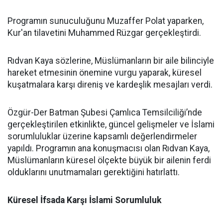
Programın sunuculuğunu Muzaffer Polat yaparken,
Kur'an tilavetini Muhammed Rüzgar gerçekleştirdi.
Rıdvan Kaya sözlerine, Müslümanların bir aile bilinciyle
hareket etmesinin önemine vurgu yaparak, küresel
kuşatmalara karşı direniş ve kardeşlik mesajları verdi.
Özgür-Der Batman Şubesi Çamlıca Temsilciliği’nde
gerçekleştirilen etkinlikte, güncel gelişmeler ve İslami
sorumluluklar üzerine kapsamlı değerlendirmeler
yapıldı. Programın ana konuşmacısı olan Rıdvan Kaya,
Müslümanların küresel ölçekte büyük bir ailenin ferdi
olduklarını unutmamaları gerektiğini hatırlattı.
Küresel İfsada Karşı İslami Sorumluluk