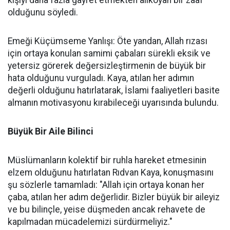
olduğunu söyledi.
Emeği Küçümseme Yanlışı: Öte yandan, Allah rızası
için ortaya konulan samimi çabaları sürekli eksik ve
yetersiz görerek değersizleştirmenin de büyük bir
hata olduğunu vurguladı. Kaya, atılan her adımın
değerli olduğunu hatırlatarak, İslami faaliyetleri basite
almanın motivasyonu kırabileceği uyarısında bulundu.
Büyük Bir Aile Bilinci
Müslümanların kolektif bir ruhla hareket etmesinin
elzem olduğunu hatırlatan Rıdvan Kaya, konuşmasını
şu sözlerle tamamladı: "Allah için ortaya konan her
çaba, atılan her adım değerlidir. Bizler büyük bir aileyiz
ve bu bilinçle, yeise düşmeden ancak rehavete de
kapılmadan mücadelemizi sürdürmeliyiz."