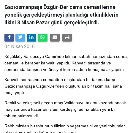
Gaziosmanpaşa Özgür-Der camii cemaatlerine
yönelik gerçekleştirmeyi planladığı etkinliklerin
ilkini 3 Nisan Pazar günü gerçekleştirdi.
04 Nisan 2016
Küçükköy Validesuyu Camii'nde kılınan sabah namazından sonra,
cemaat ile beraber kahvaltı yapıldı. Kahvaltı sırasında ve
sonrasında tanışma ve ünsiyet kurma adına konuşmalar yapıldı.
Kahvaltı sonrasında cemaatten oluşturulan bir takıma karşı
Gaziosmanpaşa Özgür-Der'den oluşturulan bir takım halı saha
maçı yaptı.
Renkli ve çekişmeli geçen maçı Validesuyu takımı kazandı ancak
maç sonunda kazanan İslam kardeşliği adına atılan yeni bir
tohum atılması idi.
Rabbimizden bu tohumun filizlenip yeşermesini ve yeni tohumlar
ekecek imkanları doğurmasını diliyoruz.