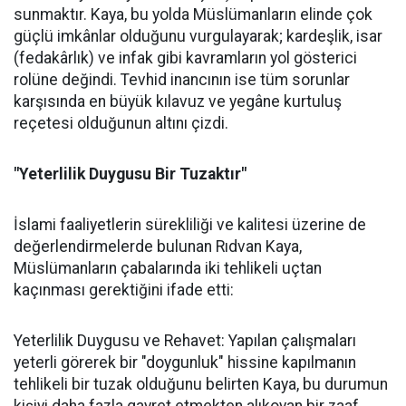
sunmaktır. Kaya, bu yolda Müslümanların elinde çok
güçlü imkânlar olduğunu vurgulayarak; kardeşlik, isar
(fedakârlık) ve infak gibi kavramların yol gösterici
rolüne değindi. Tevhid inancının ise tüm sorunlar
karşısında en büyük kılavuz ve yegâne kurtuluş
reçetesi olduğunun altını çizdi.
"Yeterlilik Duygusu Bir Tuzaktır"
İslami faaliyetlerin sürekliliği ve kalitesi üzerine de
değerlendirmelerde bulunan Rıdvan Kaya,
Müslümanların çabalarında iki tehlikeli uçtan
kaçınması gerektiğini ifade etti:
Yeterlilik Duygusu ve Rehavet: Yapılan çalışmaları
yeterli görerek bir "doygunluk" hissine kapılmanın
tehlikeli bir tuzak olduğunu belirten Kaya, bu durumun
kişiyi daha fazla gayret etmekten alıkoyan bir zaaf