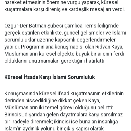
hareket etmesinin önemine vurgu yaparak, küresel
kuşatmalara karşı direniş ve kardeşlik mesajları verdi.
Özgür-Der Batman Şubesi Çamlıca Temsilciliği’nde
gerçekleştirilen etkinlikte, güncel gelişmeler ve İslami
sorumluluklar üzerine kapsamlı değerlendirmeler
yapıldı. Programın ana konuşmacısı olan Rıdvan Kaya,
Müslümanların küresel ölçekte büyük bir ailenin ferdi
olduklarını unutmamaları gerektiğini hatırlattı.
Küresel İfsada Karşı İslami Sorumluluk
Konuşmasında küresel ifsad kuşatmasının etkilerinin
derinden hissedildiğine dikkat çeken Kaya,
Müslümanların iki temel görevi olduğunu belirtti:
Birincisi, dışarıdan gelen dayatmalara karşı sarsılmaz
bir iradeyle direnmek; ikincisi ise bunalan insanlığa
İslam'ın aydınlık yolunu bir çıkış kapısı olarak