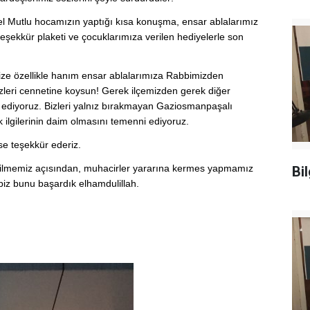
nel Mutlu hocamızın yaptığı kısa konuşma, ensar ablalarımız
şekkür plaketi ve çocuklarımıza verilen hediyelerle son
ze özellikle hanım ensar ablalarımıza Rabbimizden
zleri cennetine koysun! Gerek ilçemizden gerek diğer
 ediyoruz. Bizleri yalnız bırakmayan Gaziosmanpaşalı
 ilgilerinin daim olmasını temenni ediyoruz.
se teşekkür ederiz.
abilmemiz açısından, muhacirler yararına kermes yapmamız
Bi
iz bunu başardık elhamdulillah.