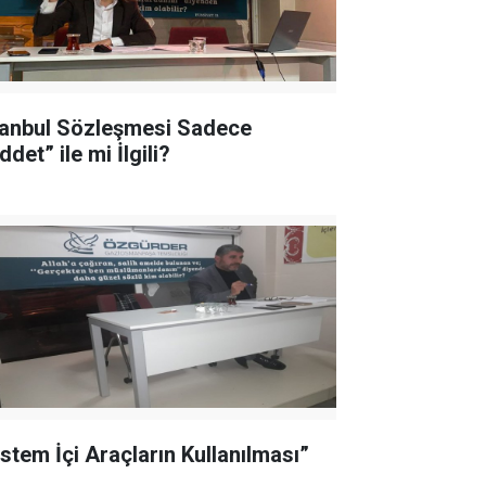
tanbul Sözleşmesi Sadece
ddet” ile mi İlgili?
istem İçi Araçların Kullanılması”