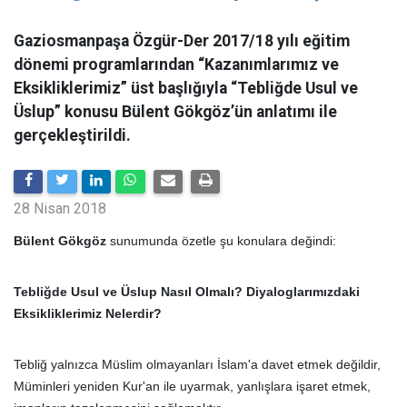
Gaziosmanpaşa Özgür-Der 2017/18 yılı eğitim
dönemi programlarından “Kazanımlarımız ve
Eksikliklerimiz” üst başlığıyla “Tebliğde Usul ve
Üslup” konusu Bülent Gökgöz’ün anlatımı ile
gerçekleştirildi.
28 Nisan 2018
Bülent Gökgöz
sunumunda özetle şu konulara değindi:
Tebliğde Usul ve Üslup Nasıl Olmalı? Diyaloglarımızdaki
Eksikliklerimiz Nelerdir?
Tebliğ yalnızca Müslim olmayanları İslam'a davet etmek değildir,
Müminleri yeniden Kur'an ile uyarmak, yanlışlara işaret etmek,