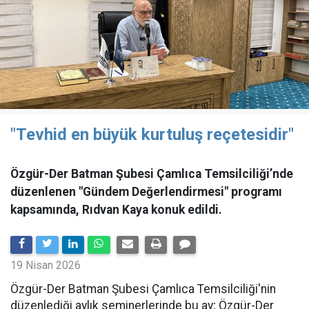
"Tevhid en büyük kurtuluş reçetesidir"
Özgür-Der Batman Şubesi Çamlıca Temsilciliği’nde
düzenlenen "Gündem Değerlendirmesi" programı
kapsamında, Rıdvan Kaya konuk edildi.
19 Nisan 2026
​Özgür-Der Batman Şubesi Çamlıca Temsilciliği'nin
düzenlediği aylık seminerlerinde bu ay; Özgür-Der