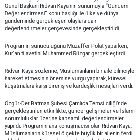
Genel Başkanı Rıdvan Kaya'nın sunumuyla ''Gündem
Değerlendirmesi'' konu başlığı ile ülke ve dünya
gündeminde gerçekleşen olaylara dair
değerlendirmeler çerçevesinde gerçekleştirildi.
Programın sunuculuğunu Muzaffer Polat yaparken,
Kur'an tilavetini Muhammed Rüzgar gerçekleştirdi.
Rıdvan Kaya sözlerine, Müslümanların bir aile bilinciyle
hareket etmesinin önemine vurgu yaparak, küresel
kuşatmalara karşı direniş ve kardeşlik mesajları verdi.
Özgür-Der Batman Şubesi Çamlıca Temsilciliği’nde
gerçekleştirilen etkinlikte, güncel gelişmeler ve İslami
sorumluluklar üzerine kapsamlı değerlendirmeler
yapıldı. Programın ana konuşmacısı olan Rıdvan Kaya,
Müslümanların küresel ölçekte büyük bir ailenin ferdi