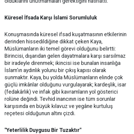
olduklarını unutmamaları gerektiğini hatırlattı.
Küresel İfsada Karşı İslami Sorumluluk
Konuşmasında küresel ifsad kuşatmasının etkilerinin
derinden hissedildiğine dikkat çeken Kaya,
Müslümanların iki temel görevi olduğunu belirtti:
Birincisi, dışarıdan gelen dayatmalara karşı sarsılmaz
bir iradeyle direnmek; ikincisi ise bunalan insanlığa
İslam'ın aydınlık yolunu bir çıkış kapısı olarak
sunmaktır. Kaya, bu yolda Müslümanların elinde çok
güçlü imkânlar olduğunu vurgulayarak; kardeşlik, isar
(fedakârlık) ve infak gibi kavramların yol gösterici
rolüne değindi. Tevhid inancının ise tüm sorunlar
karşısında en büyük kılavuz ve yegâne kurtuluş
reçetesi olduğunun altını çizdi.
"Yeterlilik Duygusu Bir Tuzaktır"