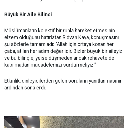
Büyük Bir Aile Bilinci
Müslümanların kolektif bir ruhla hareket etmesinin
elzem olduğunu hatırlatan Rıdvan Kaya, konuşmasını
şu sözlerle tamamladı: "Allah için ortaya konan her
çaba, atılan her adım değerlidir. Bizler büyük bir aileyiz
ve bu bilinçle, yeise düşmeden ancak rehavete de
kapılmadan mücadelemizi sürdürmeliyiz."
Etkinlik, dinleyicilerden gelen soruların yanıtlanmasının
ardından sona erdi.