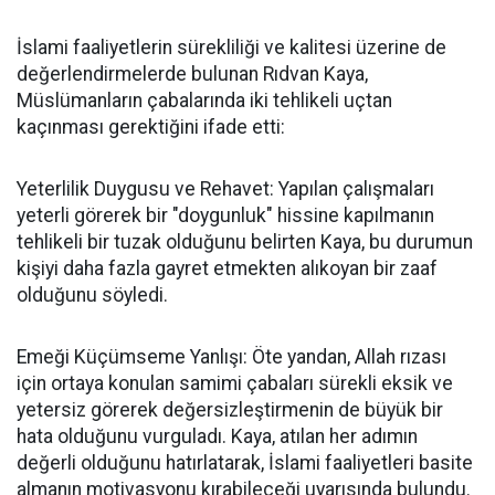
İslami faaliyetlerin sürekliliği ve kalitesi üzerine de
değerlendirmelerde bulunan Rıdvan Kaya,
Müslümanların çabalarında iki tehlikeli uçtan
kaçınması gerektiğini ifade etti:
Yeterlilik Duygusu ve Rehavet: Yapılan çalışmaları
yeterli görerek bir "doygunluk" hissine kapılmanın
tehlikeli bir tuzak olduğunu belirten Kaya, bu durumun
kişiyi daha fazla gayret etmekten alıkoyan bir zaaf
olduğunu söyledi.
Emeği Küçümseme Yanlışı: Öte yandan, Allah rızası
için ortaya konulan samimi çabaları sürekli eksik ve
yetersiz görerek değersizleştirmenin de büyük bir
hata olduğunu vurguladı. Kaya, atılan her adımın
değerli olduğunu hatırlatarak, İslami faaliyetleri basite
almanın motivasyonu kırabileceği uyarısında bulundu.