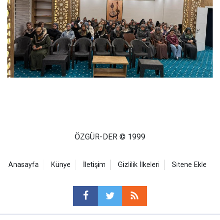
ÖZGÜR-DER © 1999
Anasayfa
Künye
İletişim
Gizlilik İlkeleri
Sitene Ekle