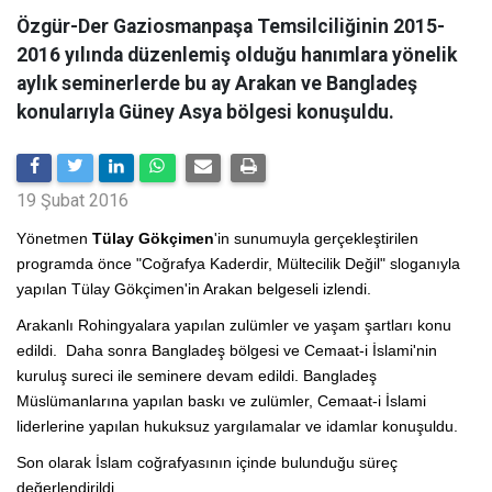
Özgür-Der Gaziosmanpaşa Temsilciliğinin 2015-
2016 yılında düzenlemiş olduğu hanımlara yönelik
aylık seminerlerde bu ay Arakan ve Bangladeş
konularıyla Güney Asya bölgesi konuşuldu.
19 Şubat 2016
Yönetmen
Tülay Gökçimen
'in sunumuyla gerçekleştirilen
programda önce "Coğrafya Kaderdir, Mültecilik Değil" sloganıyla
yapılan Tülay Gökçimen'in Arakan belgeseli izlendi.
Arakanlı Rohingyalara yapılan zulümler ve yaşam şartları konu
edildi. Daha sonra Bangladeş bölgesi ve Cemaat-i İslami'nin
kuruluş sureci ile seminere devam edildi. Bangladeş
Müslümanlarına yapılan baskı ve zulümler, Cemaat-i İslami
liderlerine yapılan hukuksuz yargılamalar ve idamlar konuşuldu.
Son olarak İslam coğrafyasının içinde bulunduğu süreç
değerlendirildi.