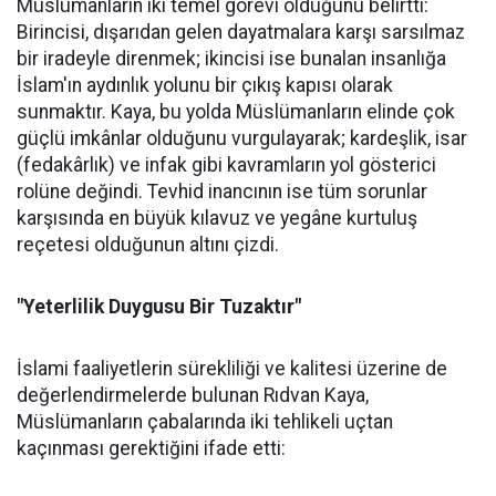
Müslümanların iki temel görevi olduğunu belirtti:
Birincisi, dışarıdan gelen dayatmalara karşı sarsılmaz
bir iradeyle direnmek; ikincisi ise bunalan insanlığa
İslam'ın aydınlık yolunu bir çıkış kapısı olarak
sunmaktır. Kaya, bu yolda Müslümanların elinde çok
güçlü imkânlar olduğunu vurgulayarak; kardeşlik, isar
(fedakârlık) ve infak gibi kavramların yol gösterici
rolüne değindi. Tevhid inancının ise tüm sorunlar
karşısında en büyük kılavuz ve yegâne kurtuluş
reçetesi olduğunun altını çizdi.
"Yeterlilik Duygusu Bir Tuzaktır"
İslami faaliyetlerin sürekliliği ve kalitesi üzerine de
değerlendirmelerde bulunan Rıdvan Kaya,
Müslümanların çabalarında iki tehlikeli uçtan
kaçınması gerektiğini ifade etti: