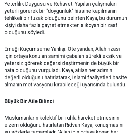
Yeterlilik Duygusu ve Rehavet: Yapılan çalışmaları
yeterli görerek bir "doygunluk" hissine kapılmanın
tehlikeli bir tuzak olduğunu belirten Kaya, bu durumun
kişiyi daha fazla gayret etmekten alıkoyan bir zaaf
olduğunu söyledi.
Emeği Küçümseme Yanlışı: Öte yandan, Allah rızası
için ortaya konulan samimi çabaları sürekli eksik ve
yetersiz görerek değersizleştirmenin de büyük bir
hata olduğunu vurguladı. Kaya, atılan her adımın
değerli olduğunu hatırlatarak, İslami faaliyetleri basite
almanın motivasyonu kırabileceği uyarısında bulundu.
Büyük Bir Aile Bilinci
Müslümanların kolektif bir ruhla hareket etmesinin
elzem olduğunu hatırlatan Rıdvan Kaya, konuşmasını
şu sözlerle tamamladı: "Allah için ortaya konan her