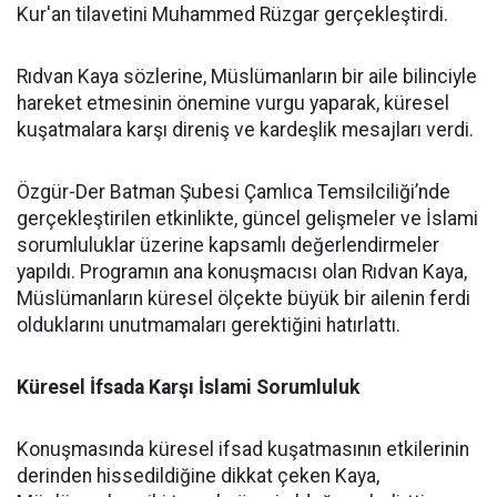
Kur'an tilavetini Muhammed Rüzgar gerçekleştirdi.
Rıdvan Kaya sözlerine, Müslümanların bir aile bilinciyle
hareket etmesinin önemine vurgu yaparak, küresel
kuşatmalara karşı direniş ve kardeşlik mesajları verdi.
Özgür-Der Batman Şubesi Çamlıca Temsilciliği’nde
gerçekleştirilen etkinlikte, güncel gelişmeler ve İslami
sorumluluklar üzerine kapsamlı değerlendirmeler
yapıldı. Programın ana konuşmacısı olan Rıdvan Kaya,
Müslümanların küresel ölçekte büyük bir ailenin ferdi
olduklarını unutmamaları gerektiğini hatırlattı.
Küresel İfsada Karşı İslami Sorumluluk
Konuşmasında küresel ifsad kuşatmasının etkilerinin
derinden hissedildiğine dikkat çeken Kaya,