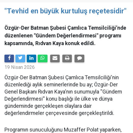
"Tevhid en büyük kurtuluş reçetesidir"
Özgür-Der Batman Şubesi Çamlıca Temsilciliği’nde
düzenlenen "Gündem Değerlendirmesi" programı
kapsamında, Rıdvan Kaya konuk edildi.
19 Nisan 2026
​Özgür-Der Batman Şubesi Çamlıca Temsilciliği'nin
düzenlediği aylık seminerlerinde bu ay; Özgür-Der
Genel Başkanı Rıdvan Kaya'nın sunumuyla ''Gündem
Değerlendirmesi'' konu başlığı ile ülke ve dünya
gündeminde gerçekleşen olaylara dair
değerlendirmeler çerçevesinde gerçekleştirildi.
Programın sunuculuğunu Muzaffer Polat yaparken,